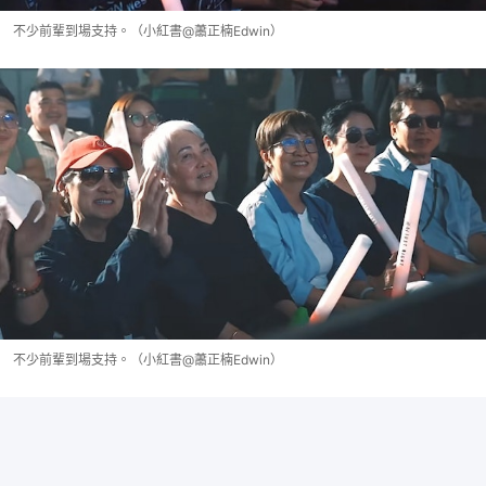
不少前輩到場支持。（小紅書@蕭正楠Edwin）
不少前輩到場支持。（小紅書@蕭正楠Edwin）