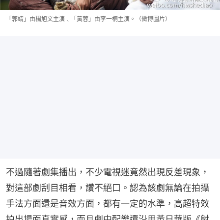
「郭靖」由楊旭文主演﹑「黃蓉」由李一桐主演。（微博圖片）
不過隨著劇集播出，不少電視迷竟然出現反差現象，
對這部劇刮目相看，讚不絕口。認為該劇無論在拍攝
手法方面還是音效方面，都有一定的水準，高超特效
拍出場面真實感，而且劇中配樂還沿用黃日華版《射