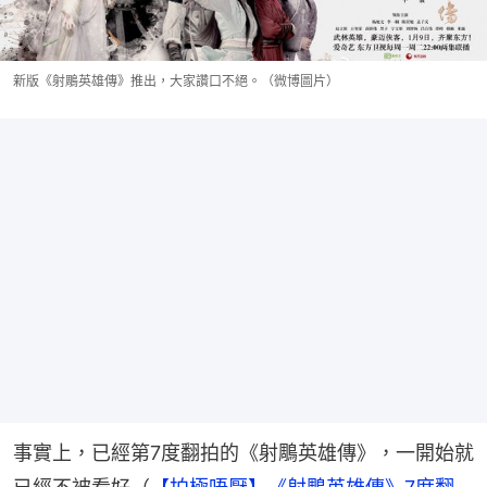
新版《射鵰英雄傳》推出，大家讚口不絕。（微博圖片）
事實上，已經第7度翻拍的《射鵰英雄傳》，一開始就