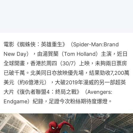
電影《蜘蛛俠：英雄重生》（Spider-Man:Brand 
New Day），由湯賀蘭（Tom Holland）主演，近日
全球開畫，香港於周四（30/7）上映，未夠兩日票房
已破千萬。北美同日亦放映優先場，結果勁收7,200萬
美元（約6億港元），大破2019年漫威的另一部超英
大片《復仇者聯盟4：終局之戰》（Avengers: 
Endgame）紀錄，足證今次粉絲期待度爆燈。