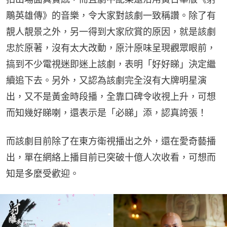
鵰英雄傳》的音樂，令大家對該劇一致稱讚。除了有
靚人靚景之外，另一得到大家欣賞的原因，就是該劇
忠於原著，沒有太大改動，原汁原味呈現觀眾眼前，
搞到不少電視迷即迷上該劇，表明「好好睇」決定繼
續追下去。另外，又認為該劇完全沒有大牌明星演
出，又不是黃金時段播，全靠口碑令收視上升，可想
而知幾好睇喇，還表示是「必睇」添，認真誇張！
而該劇目前除了在東方衛視播出之外，還在愛奇藝播
出，單在網絡上播目前已突破十億人次收看，可想而
知是多麼受歡迎。