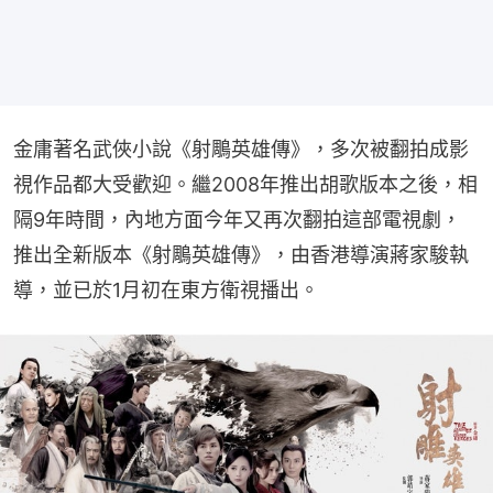
金庸著名武俠小說《射鵰英雄傳》，多次被翻拍成影
視作品都大受歡迎。繼2008年推出胡歌版本之後，相
隔9年時間，內地方面今年又再次翻拍這部電視劇，
推出全新版本《射鵰英雄傳》，由香港導演蔣家駿執
導，並已於1月初在東方衛視播出。