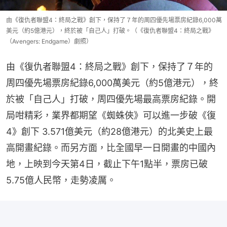
由《復仇者聯盟4：終局之戰》創下，保持了７年的周四優先場票房紀錄6,000萬
美元（約5億港元），終於被「自己人」打破。（《復仇者聯盟4：終局之戰》
（Avengers: Endgame）劇照）
由《復仇者聯盟4：終局之戰》創下，保持了７年的
周四優先場票房紀錄6,000萬美元（約5億港元），終
於被「自己人」打破，周四優先場最高票房紀錄。開
局咁精彩，業界都期望《蜘蛛俠》可以進一步破《復
4》創下 3.571億美元（約28億港元）的北美史上最
高開畫紀錄。而另方面，比全國早一日開畫的中國內
地，上映到今天第4日，截止下午1點半，票房已破
5.75億人民幣，走勢凌厲。