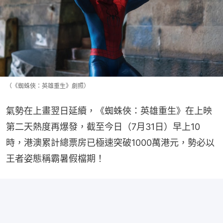
（《蜘蛛俠：英雄重生》劇照）
氣勢在上畫翌日延續，《蜘蛛俠：英雄重生》在上映
第二天熱度再爆發，截至今日（7月31日）早上10
時，港澳累計總票房已極速突破1000萬港元，勢必以
王者姿態稱霸暑假檔期！