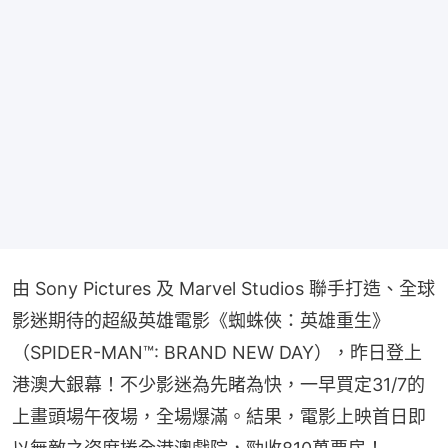
由 Sony Pictures 及 Marvel Studios 聯手打造、全球
影迷期待的超級英雄電影《蜘蛛俠：英雄重生》
（SPIDER-MAN™: BRAND NEW DAY），昨日登上
港澳大銀幕！不少影迷為先睹為快，一早買定31/7的
上畫頭場午夜場，全場爆滿。結果，電影上映首日即