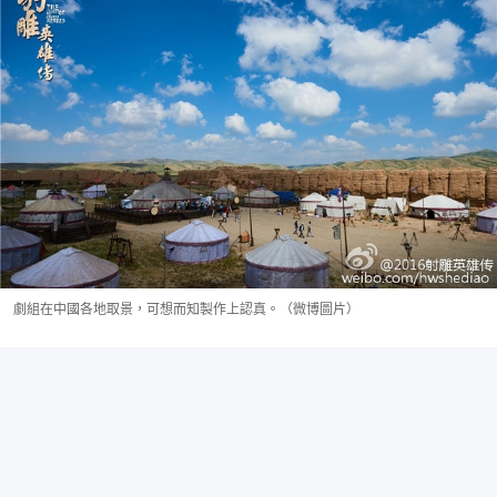
劇組在中國各地取景，可想而知製作上認真。（微博圖片）