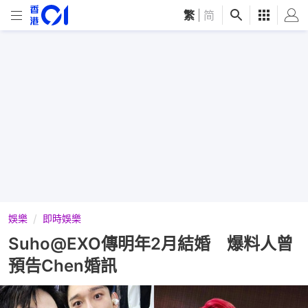
繁
|
简
娛樂
即時娛樂
Suho@EXO傳明年2月結婚 爆料人曾
預告Chen婚訊