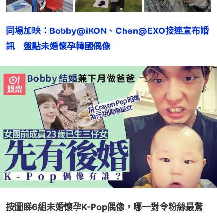
同場加映：Bobby@iKON、Chen@EXO接連宣布婚
訊　盤點未婚懷孕韓國偶像
按圖睇6組未婚懷孕K-Pop偶像，哪一對令粉絲最驚