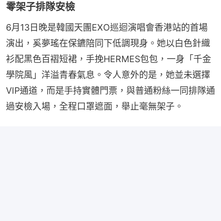
零架子排隊安檢
6月13日晚是韓國天團EXO巡迴演唱會香港站的首場
演出，奚夢瑤在保鑣陪同下低調現身。她以白色針織
衫配黑色百褶短裙，手挽HERMES包包，一身「千金
學院風」洋溢青春氣息。令人意外的是，她並未選擇
VIP通道，而是手持實體門票，與普通粉絲一同排隊通
過安檢入場，全程口罩遮面，舉止毫無架子。