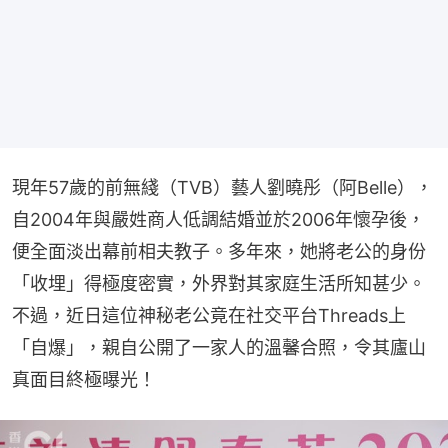
現年57歲的前無綫（TVB）藝人劉曉彤（阿Belle），
自2004年與嚴姓商人低調結婚並於2006年懷孕後，
便全面淡出幕前相夫教子。多年來，她將老公的身份
「收埋」得極度密實，外界對其家庭生活所知甚少。
不過，近日這位神秘老公竟在社交平台Threads上
「自爆」，親自公開了一家人的溫馨合照，令其廬山
真面目終極曝光！