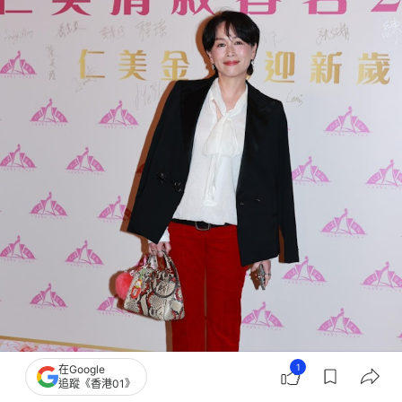
1
在Google
追蹤《香港01》