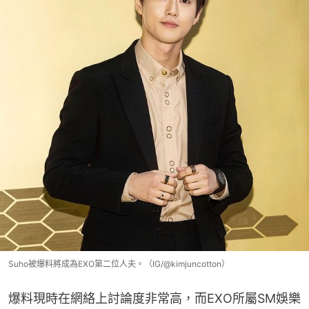
Suho被爆料將成為EXO第二位人夫。（IG/@kimjuncotton）
爆料現時在網絡上討論度非常高，而EXO所屬SM娛樂