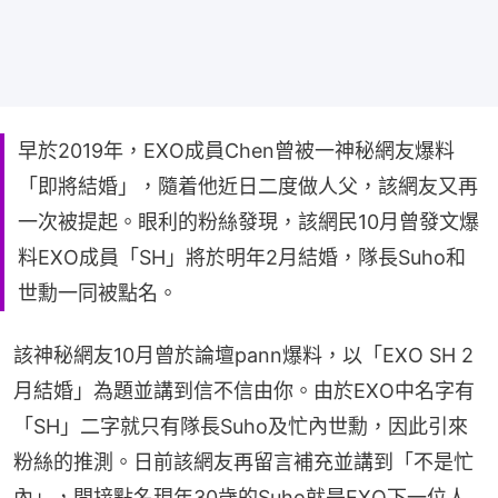
早於2019年，EXO成員Chen曾被一神秘網友爆料
「即將結婚」，隨着他近日二度做人父，該網友又再
一次被提起。眼利的粉絲發現，該網民10月曾發文爆
料EXO成員「SH」將於明年2月結婚，隊長Suho和
世勳一同被點名。
該神秘網友10月曾於論壇pann爆料，以「EXO SH 2
月結婚」為題並講到信不信由你。由於EXO中名字有
「SH」二字就只有隊長Suho及忙內世勳，因此引來
粉絲的推測。日前該網友再留言補充並講到「不是忙
內」，間接點名現年30歲的Suho就是EXO下一位人