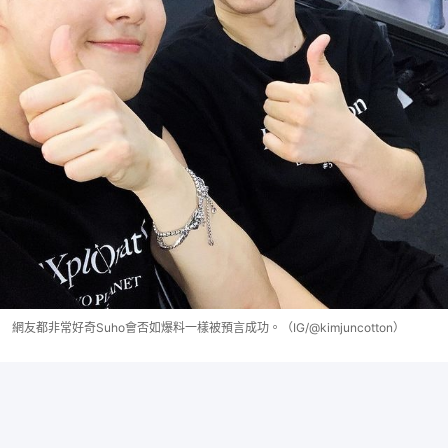
網友都非常好奇Suho會否如爆料一樣被預言成功。（IG/@kimjuncotton）