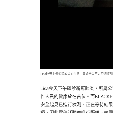
Lisa昨天上傳過與成員的合照，幸好全員不是密切接觸者。（IG
Lisa今天下午確診新冠肺炎，所屬
作人員的健康放在首位。而BLACK
安全起見已進行檢測，正在等待結果
觸，因此需停活動並進行隔離。韓國