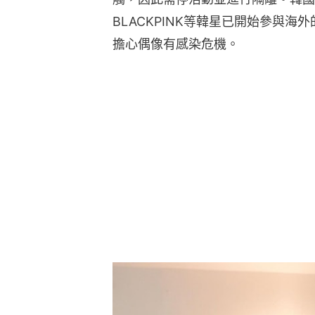
BLACKPINK等韓星已開始參與
擔心偶像有感染危機。