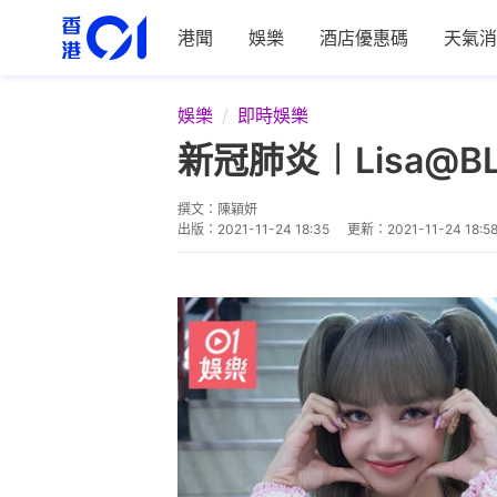
港聞
娛樂
酒店優惠碼
天氣消
娛樂
即時娛樂
新冠肺炎︱Lisa@B
撰文：
陳穎妍
出版：
2021-11-24 18:35
更新：
2021-11-24 18:5