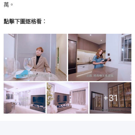
萬。
點擊下圖逐格看︰
+
31