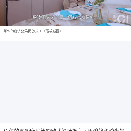
單位的廚房變為開放式。（電視截圖）