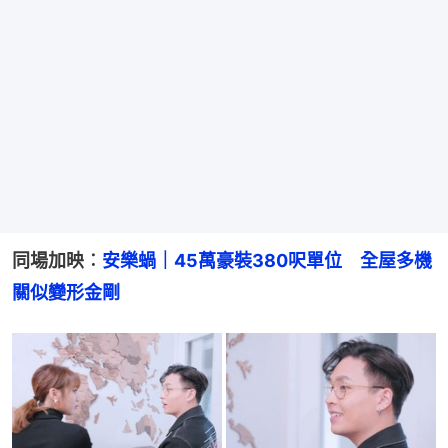
同場加映︰
安樂蝸｜45萬豪裝380呎單位　全屋多機
關似變形金剛