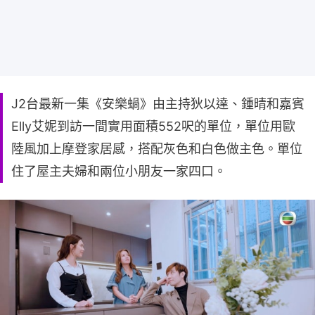
J2台最新一集《安樂蝸》由主持狄以達、鍾晴和嘉賓
Elly艾妮到訪一間實用面積552呎的單位，單位用歐
陸風加上摩登家居感，搭配灰色和白色做主色。單位
住了屋主夫婦和兩位小朋友一家四口。