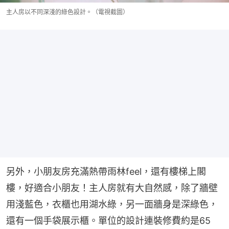
主人房以不同深淺的綠色設計。（電視截圖）
另外，小朋友房充滿熱帶雨林feel，還有樓梯上閣
樓，好適合小朋友！主人房就有大自然感，除了牆壁
用淺藍色，衣櫃也用湖水綠，另一面牆身是深綠色，
還有一個手袋展示櫃。單位的設計連裝修費約是65