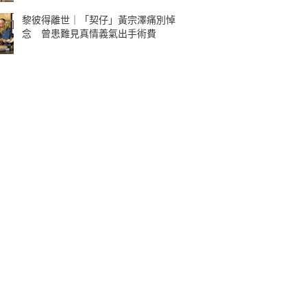
黎彼得離世｜「契仔」黃宗澤痛別悼
念 曾患難見真情義氣出手術費