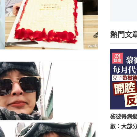
熱門文
黎彼得病
數：大部