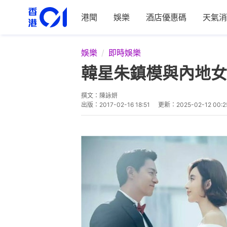
港聞
娛樂
酒店優惠碼
天氣消
娛樂
即時娛樂
韓星朱鎮模與內地女
撰文：
陳詠妍
出版：
2017-02-16 18:51
更新：
2025-02-12 00:2