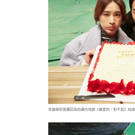
朱鎮模和張儷因為拍攝內地劇《親愛的，對不起》結緣