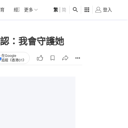
育
經濟
更多
01深圳
繁
觀點
|
简
健康
好食玩飛
登入
女
認：我會守護她
在Google
追蹤《香港01》