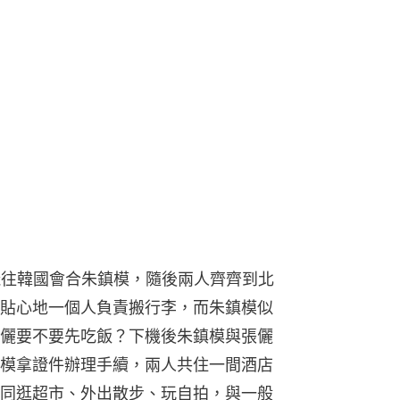
飛往韓國會合朱鎮模，隨後兩人齊齊到北
貼心地一個人負責搬行李，而朱鎮模似
儷要不要先吃飯？下機後朱鎮模與張儷
模拿證件辦理手續，兩人共住一間酒店
同逛超市、外出散步、玩自拍，與一般