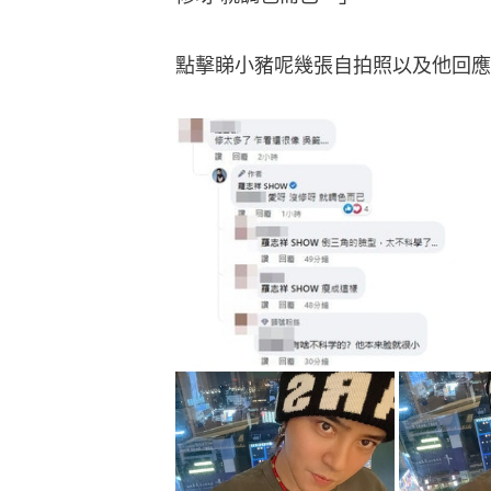
點擊睇小豬呢幾張自拍照以及他回應