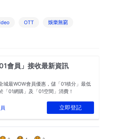
ideo
OTT
娛樂無窮