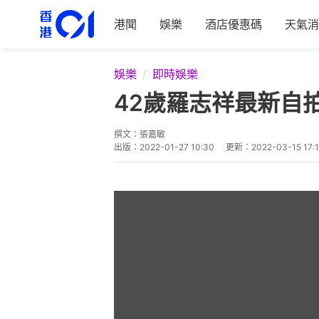
港聞
娛樂
酒店優惠碼
天氣消
娛樂
即時娛樂
42歲羅志祥最新自
撰文：
張嘉敏
出版：
2022-01-27 10:30
更新：
2022-03-15 17: