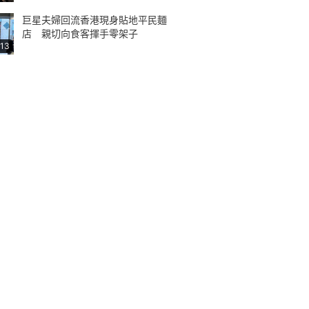
巨星夫婦回流香港現身貼地平民麵
店 親切向食客揮手零架子
:13