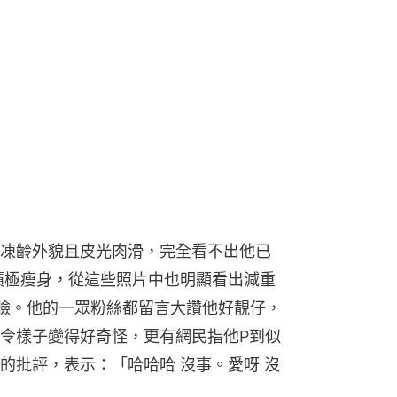
凍齡外貌且皮光肉滑，完全看不出他已
積極瘦身，從這些照片中也明顯看出減重
臉。他的一眾粉絲都留言大讚他好靚仔，
令樣子變得好奇怪，更有網民指他P到似
的批評，表示：「哈哈哈 沒事。愛呀 沒