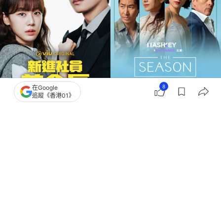
8
在Google
追蹤《香港01》
撰文：
亞瑟
出版：
2026-06-03 10:15
更新：
2026-06-05 12:39