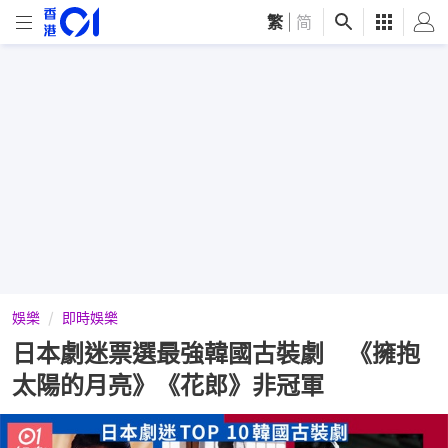
繁
|
简
娛樂
即時娛樂
日本劇迷票選最強韓國古裝劇 《擁抱
太陽的月亮》《花郎》非冠軍