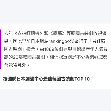
去年《衣袖紅鑲邊》和《戀慕》等韓國古裝劇收視優
異，因此早前日本網站rankingoo就舉行了「最佳韓
國古裝劇」投票，由1889位劇迷親自選出歷年人氣最
高的20部韓國古裝劇，相信冠軍劇是不少香港觀眾都
會覺得意外。
按圖睇日本劇迷中心最佳韓國古裝劇TOP 10：