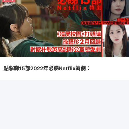
點撃睇15部2022年必睇Netflix韓劇：