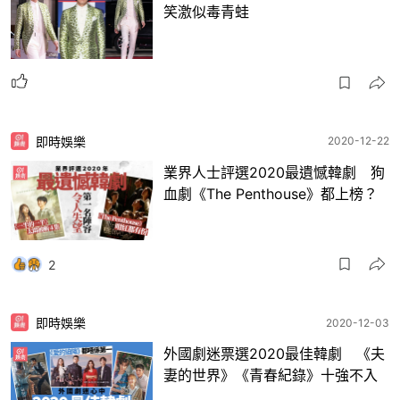
笑激似毒青蛙
即時娛樂
2020-12-22
業界人士評選2020最遺憾韓劇 狗
血劇《The Penthouse》都上榜？
2
即時娛樂
2020-12-03
外國劇迷票選2020最佳韓劇 《夫
妻的世界》《青春紀錄》十強不入