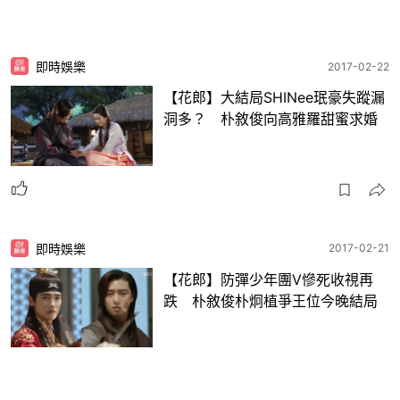
即時娛樂
2017-02-22
【花郎】大結局SHINee珉豪失蹤漏
洞多？ 朴敘俊向高雅羅甜蜜求婚
即時娛樂
2017-02-21
【花郎】防彈少年團V慘死收視再
跌 朴敘俊朴炯植爭王位今晚結局