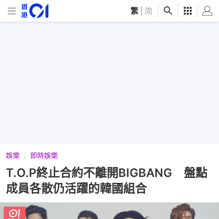
繁
|
简
娛樂
即時娛樂
T.O.P終止合約不離開BIGBANG 盤點
成員各散仍活躍的韓國組合