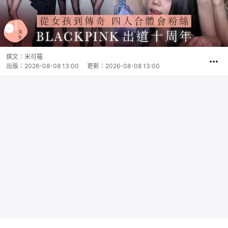
撰文：
米可羅
出版：
2026-08-08 13:00
更新：
2026-08-08 13:00