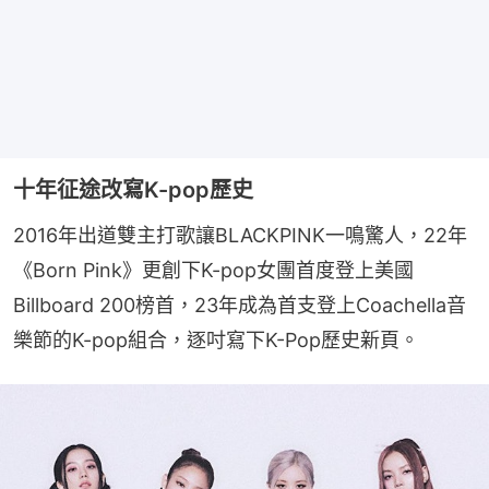
十年征途改寫K-pop歷史
2016年出道雙主打歌讓BLACKPINK一鳴驚人，22年
《Born Pink》更創下K-pop女團首度登上美國
Billboard 200榜首，23年成為首支登上Coachella音
樂節的K-pop組合，逐吋寫下K-Pop歷史新頁。