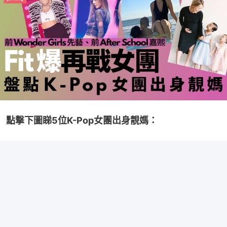
點撃下圖睇5位K-Pop女團出身靚媽：