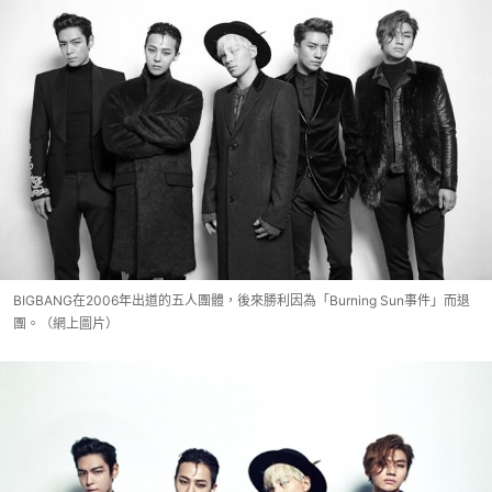
BIGBANG在2006年出道的五人團體，後來勝利因為「Burning Sun事件」而退
團。（網上圖片）