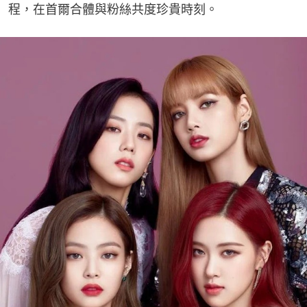
程，在首爾合體與粉絲共度珍貴時刻。