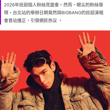
2026年巡迴個人粉絲見面會。然而，眼尖的粉絲發
現，台北站的舉辦日期竟然與BIGBANG的巡迴演唱
會首站撞正，引發網民热议 。