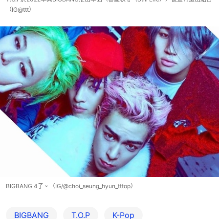
（IG@ttt）
BIGBANG 4子。（IG/@choi_seung_hyun_tttop）
BIGBANG
T.O.P
K-Pop