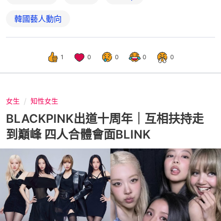
韓國藝人動向
1
0
0
0
0
女生
知性女生
BLACKPINK出道十周年｜互相扶持走
到巔峰 四人合體會面BLINK