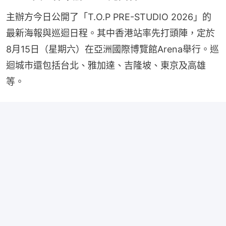
主辦方今日公開了「T.O.P PRE-STUDIO 2026」的
最新海報與巡迴日程。其中香港站率先打頭陣，定於
8月15日（星期六）在亞洲國際博覽館Arena舉行。巡
迴城市還包括台北、雅加達、吉隆坡、東京及高雄
等。