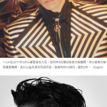
T.O.P在2017年2月以義警身份入伍，但同年6月爆出吸食大麻醜聞，所以被軍方解
除義警職務，改以公益兵身份完成兵役，後被判刑10個月、緩刑2年。（IG@ttt）