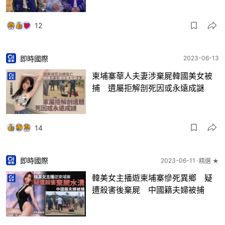
12
即時國際
2023-06-13
柬埔寨華人夫妻涉棄屍韓國美女被
捕 遺屬拒解剖死因或永遠成謎
14
即時國際
2023-06-11
精選 ★
韓美女主播遊柬埔寨慘死異鄉 疑
遭殺害後棄屍 中國籍夫婦被捕