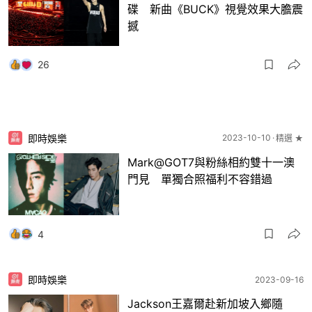
碟 新曲《BUCK》視覺效果大膽震
撼
26
即時娛樂
2023-10-10
精選 ★
Mark@GOT7與粉絲相約雙十一澳
門見 單獨合照福利不容錯過
4
即時娛樂
2023-09-16
Jackson王嘉爾赴新加坡入鄉隨