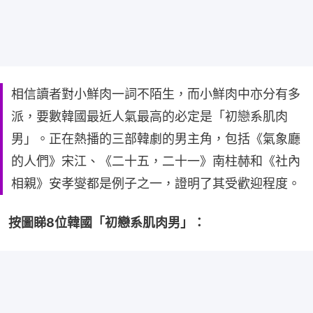
相信讀者對小鮮肉一詞不陌生，而小鮮肉中亦分有多
派，要數韓國最近人氣最高的必定是「初戀系肌肉
男」。正在熱播的三部韓劇的男主角，包括《氣象廳
的人們》宋江、《二十五，二十一》南柱赫和《社內
相親》安孝燮都是例子之一，證明了其受歡迎程度。
按圖睇8位韓國「初戀系肌肉男」：