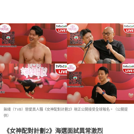
無綫（TVB）戀愛真人騷《女神配對計劃2》現正公開接受全球報名。（公關提
供）
《女神配對計劃2》海選面試異常激烈