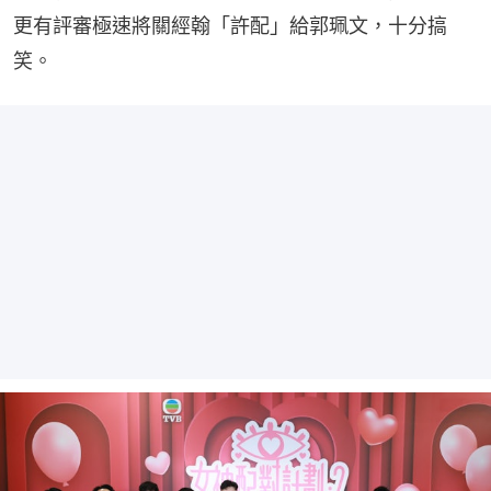
更有評審極速將關經翰「許配」給郭珮文，十分搞
笑。