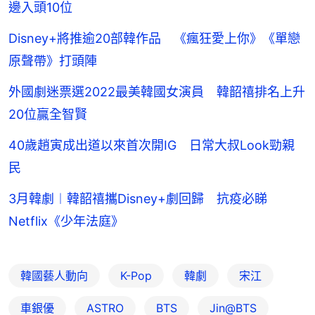
邊入頭10位
Disney+將推逾20部韓作品 《瘋狂愛上你》《單戀
原聲帶》打頭陣
外國劇迷票選2022最美韓國女演員 韓韶禧排名上升
20位贏全智賢
40歲趙寅成出道以來首次開IG 日常大叔Look勁親
民
3月韓劇︱韓韶禧攜Disney+劇回歸 抗疫必睇
Netflix《少年法庭》
韓國藝人動向
K-Pop
韓劇
宋江
車銀優
ASTRO
BTS
Jin@BTS