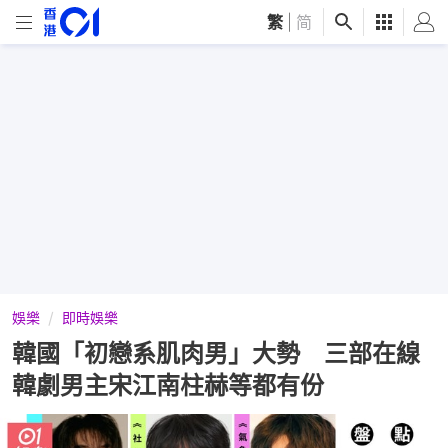
繁
|
简
娛樂
即時娛樂
韓國「初戀系肌肉男」大勢 三部在線
韓劇男主宋江南柱赫等都有份