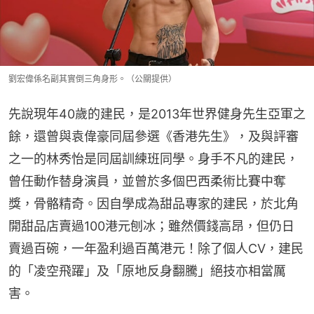
劉宏偉係名副其實倒三角身形。（公關提供）
先說現年40歲的建民，是2013年世界健身先生亞軍之
餘，還曾與袁偉豪同屆參選《香港先生》，及與評審
之一的林秀怡是同屆訓練班同學。身手不凡的建民，
曾任動作替身演員，並曾於多個巴西柔術比賽中奪
獎，骨骼精奇。因自學成為甜品專家的建民，於北角
開甜品店賣過100港元刨冰；雖然價錢高昂，但仍日
賣過百碗，一年盈利過百萬港元！除了個人CV，建民
的「凌空飛躍」及「原地反身翻騰」絕技亦相當厲
害。