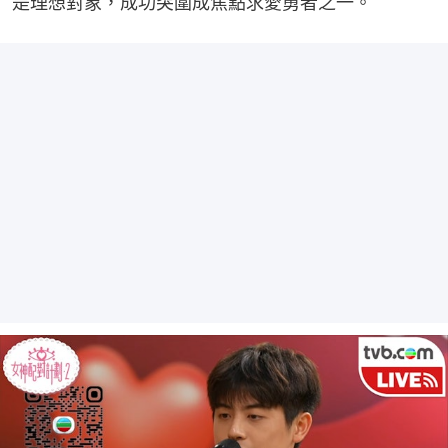
是理想對象，成功突圍成焦點求愛勇者之一。