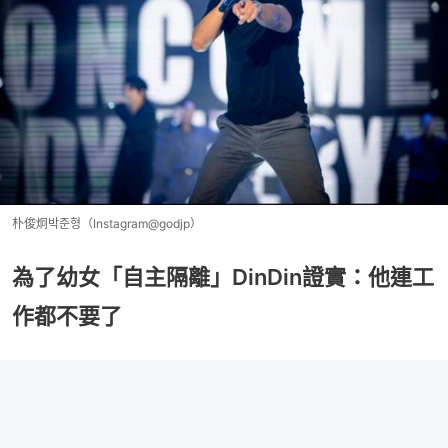
朴俊炯박준형（Instagram@godjp）
為了幼女「自主隔離」DinDin證實：他連工
作都不要了