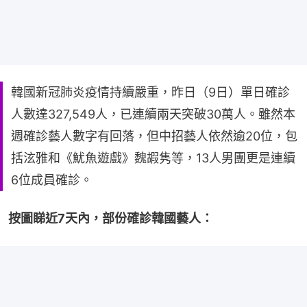
韓國新冠肺炎疫情持續嚴重，昨日（9日）單日確診
人數達327,549人，已連續兩天突破30萬人。雖然本
週確診藝人數字有回落，但中招藝人依然逾20位，包
括泫雅和《魷魚遊戲》魏嘏隽等，13人男團更是連續
6位成員確診。
按圖睇近7天內，部份確診韓國藝人：