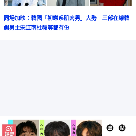
同場加映：韓國「初戀系肌肉男」大勢　三部在線韓
劇男主宋江南柱赫等都有份