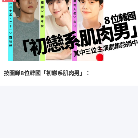
按圖睇8位韓國「初戀系肌肉男」：