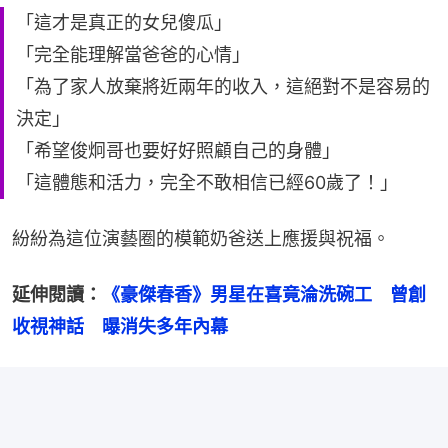
「這才是真正的女兒傻瓜」
「完全能理解當爸爸的心情」
「為了家人放棄將近兩年的收入，這絕對不是容易的
決定」
「希望俊炯哥也要好好照顧自己的身體」
「這體態和活力，完全不敢相信已經60歲了！」
紛紛為這位演藝圈的模範奶爸送上應援與祝福。
延伸閱讀：
《豪傑春香》男星在喜竟淪洗碗工　曾創
收視神話　曝消失多年內幕