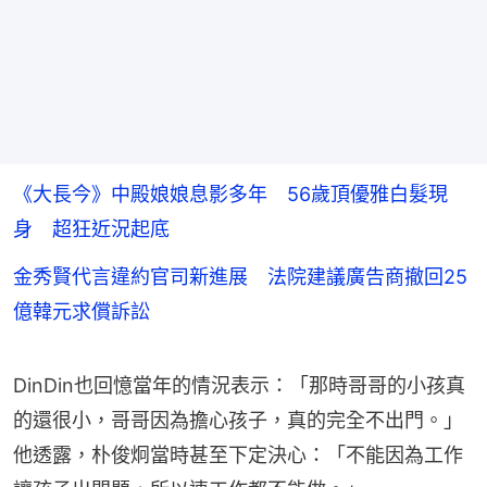
《大長今》中殿娘娘息影多年 56歲頂優雅白髮現
身 超狂近況起底
金秀賢代言違約官司新進展 法院建議廣告商撤回25
億韓元求償訴訟
DinDin也回憶當年的情況表示：「那時哥哥的小孩真
的還很小，哥哥因為擔心孩子，真的完全不出門。」
他透露，朴俊炯當時甚至下定決心：「不能因為工作