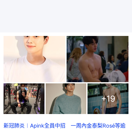
+
19
新冠肺炎︱Apink全員中招 一周內金泰梨Rosé等逾