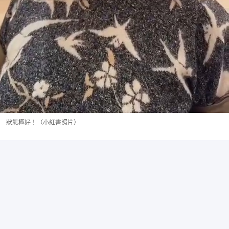
狀態極好！（小紅書照片）