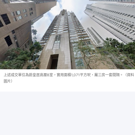
上述成交單位為蔚皇居高層B室，實用面積1,071平方呎，屬三房一套間隔。（資料
圖片）