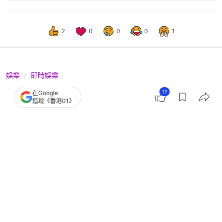
2
0
0
0
1
娛樂
即時娛樂
車銀優逃稅200億韓幣後首度現身 黑
17
在Google
追蹤《香港01》
西裝登台臉圓壯一圈引發熱議