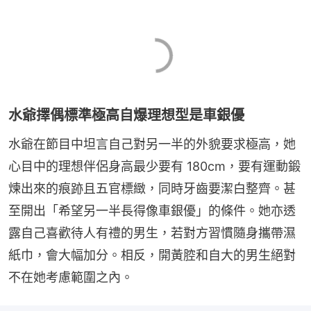
水爺擇偶標準極高自爆理想型是車銀優
水爺在節目中坦言自己對另一半的外貌要求極高，她
心目中的理想伴侶身高最少要有 180cm，要有運動鍛
煉出來的痕跡且五官標緻，同時牙齒要潔白整齊。甚
至開出「希望另一半長得像車銀優」的條件。她亦透
露自己喜歡待人有禮的男生，若對方習慣隨身攜帶濕
紙巾，會大幅加分。相反，開黃腔和自大的男生絕對
不在她考慮範圍之內。