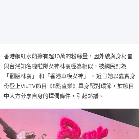
香港網紅水爺擁有超10萬的粉絲量，因外貌與身材皆
與台灣知名啦啦隊女神林襄極為相似，被網民封為
「翻版林襄」 和「香港車模女神」 。近日她以嘉賓身
份登上ViuTV節目《8點直樂》單身配對環節，於節目
中大方分享自身的擇偶條件，引起熱議。