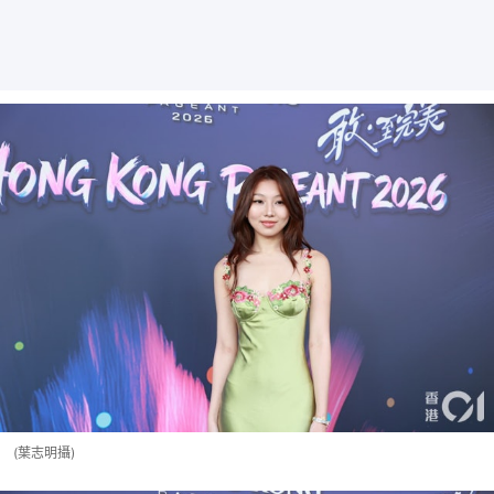
(葉志明攝)