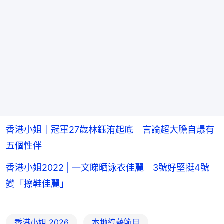
香港小姐｜冠軍27歲林鈺洧起底 言論超大膽自爆有
五個性伴
香港小姐2022 | 一文睇晒泳衣佳麗 3號好堅挺4號
變「擦鞋佳麗」
香港小姐 2026
本地綜藝節目