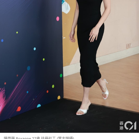
陳雨薇 Roxanne 27歲 註冊社工 (葉志明攝)