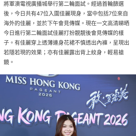
將軍澳電視廣播城舉行第二輪面試。經過首輪篩選
後，今日共有47位入圍佳麗現身，當中包括7位來自
海外的佳麗，並於下午會見傳媒。現在一文高清睇晒
今日進行第二輪面試佳麗打扮靚靚後會見傳媒的樣
子。有佳麗穿上透薄連身花裙不慎透出內褲，呈現出
若隱若現的效果；亦有佳麗露出背上紋身，輕易搶
鏡。