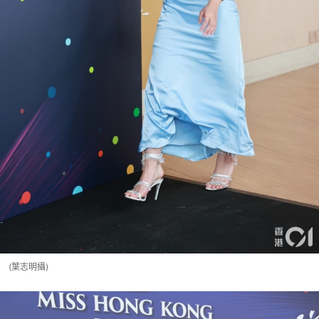
(葉志明攝)