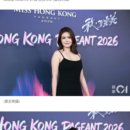
(葉志明攝)