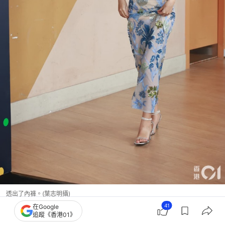
透出了內褲。(葉志明攝)
41
在Google
追蹤《香港01》