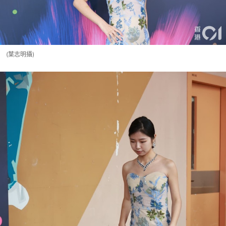
(葉志明攝)