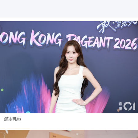
(葉志明攝)