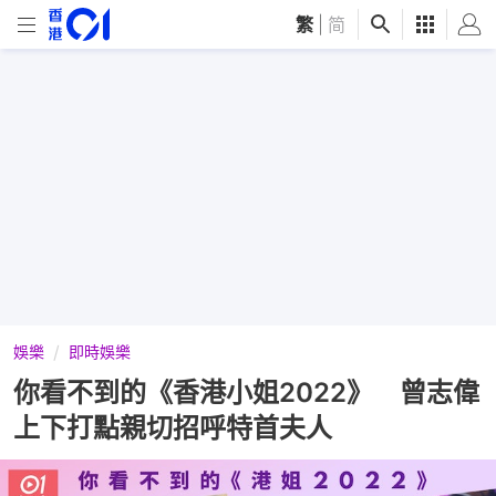
繁
|
简
娛樂
即時娛樂
你看不到的《香港小姐2022》 曾志偉
上下打點親切招呼特首夫人