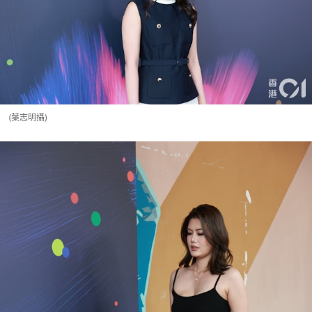
(葉志明攝)