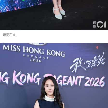
(葉志明攝)