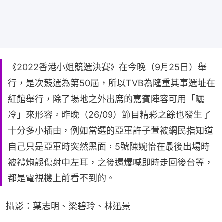
《2022香港小姐競選決賽》在今晚（9月25日）舉
行，是次競選為第50屆，所以TVB為隆重其事選址在
紅館舉行，除了場地之外出席的嘉賓陣容可用「曬
冷」來形容。昨晚（26/09）節目精彩之餘也發生了
十分多小插曲，例如當選的亞軍許子萱被網民指知道
自己只是亞軍時突然黑面，5號陳婉怡在最後出場時
被禮炮誤傷射中左耳，之後還爆喊即時走回後台等，
都是電視機上前看不到的。
攝影：葉志明、梁碧玲、林迅景