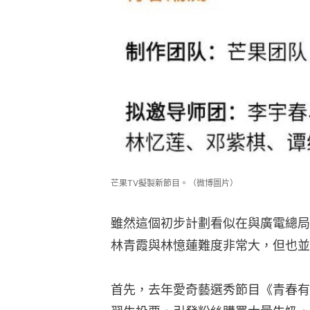
芒果TV擬製新節目。（微博圖片）
雖然這個初步計劃看似在與廣電總局
林青霞與林憶蓮難度非常大，但也並
首先，去年愛奇藝選秀節目《青春有