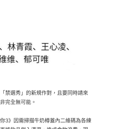
「禁選秀」的新規作對，且要同時請來
非完全無可能。
你3》因需掃描牛奶樽蓋內二維碼為各練