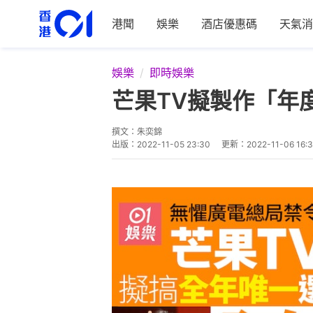
港聞
娛樂
酒店優惠碼
天氣消
娛樂
即時娛樂
芒果TV擬製作「年
撰文：
朱奕錦
出版：
2022-11-05 23:30
更新：
2022-11-06 16: