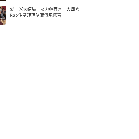
愛回家大結局｜龍力蓮有喜 大四喜
Rap住講拜拜暗藏傳承驚喜