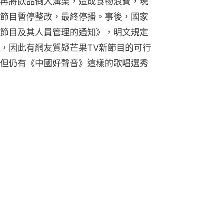
再將飲品倒入溝渠，造成食物浪費，現
節目暫停整改，最終停播。事後，國家
節目及其人員管理的通知》，明文規定
，因此有網友質疑芒果TV新節目的可行
但仍有《中國好聲音》這樣的歌唱選秀
。