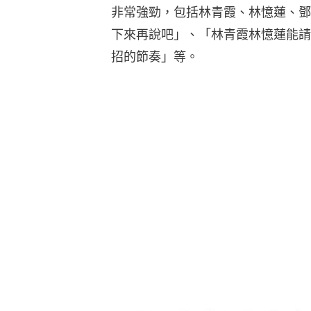
非常強勁，包括林青霞、林憶蓮、鄧
下來再說吧」、「林青霞林憶蓮能請
招的節奏」等。