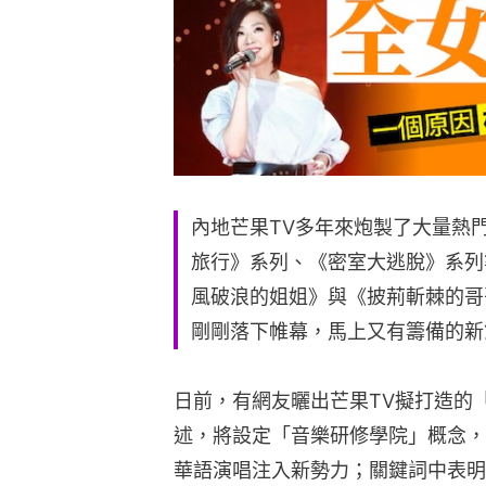
內地芒果TV多年來炮製了大量熱
旅行》系列、《密室大逃脫》系列
風破浪的姐姐》與《披荊斬棘的哥
剛剛落下帷幕，馬上又有籌備的新
日前，有網友曬出芒果TV擬打造的
述，將設定「音樂研修學院」概念，
華語演唱注入新勢力；關鍵詞中表明