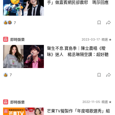
手」做嘉賓網民卻震怒 瑪莎回應
7
即時娛樂
2023-03-17
精選 ★
聲生不息.寶島季｜陳立農唱《曖
昧》迷人 楊丞琳隔空讚：超好聽
7
即時娛樂
2022-11-05
精選 ★
芒果TV擬製作「年度唱歌選秀」組