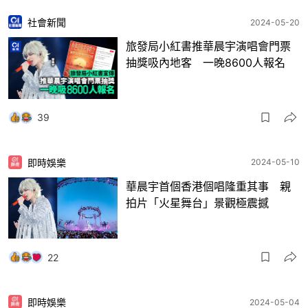
社會新聞
2024-05-20
旅發局小紅書推華晨宇演唱會門票
抽獎吸內地客 一晚8600人報名
39
即時娛樂
2024-05-10
華晨宇首個香港個唱隆重其事 親
拍片「火星舞台」景觀極震撼
22
即時娛樂
2024-05-04