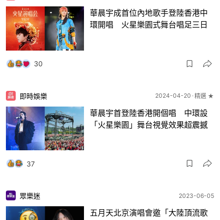
華晨宇成首位內地歌手登陸香港中
環開唱 火星樂園式舞台唱足三日
30
即時娛樂
2024-04-20
精選 ★
華晨宇首登陸香港開個唱 中環設
「火星樂園」舞台視覺效果超震撼
37
眾樂迷
2023-06-05
五月天北京演唱會邀「大陸頂流歌