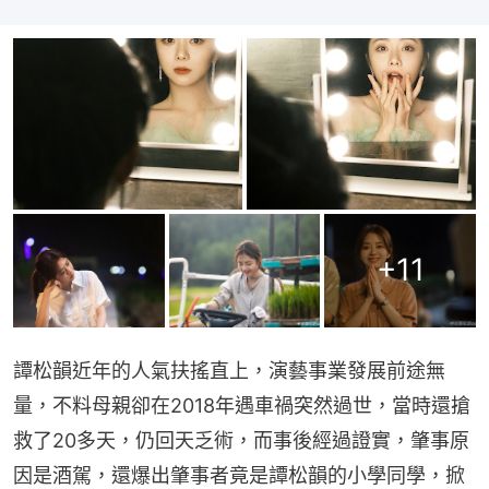
+
11
譚松韻近年的人氣扶搖直上，演藝事業發展前途無
量，不料母親卻在2018年遇車禍突然過世，當時還搶
救了20多天，仍回天乏術，而事後經過證實，肇事原
因是酒駕，還爆出肇事者竟是譚松韻的小學同學，掀