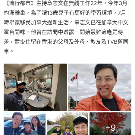
《流行都市》主持章志文在無綫工作22年，今年3月
約滿離巢，為了讓13歲兒子有更好的學習環境，7月
時舉家移民加拿大過新生活。章志文已在加拿大中文
電台開咪，他曾在訪問中透露一開始最難適應是時
差，還掛住留在香港的父母及外母、教友及TVB舊同
事。
+
9