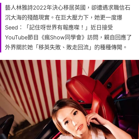
藝人林雅詩2022年決心移居英國，卻遭遇求職信石
沉大海的殘酷現實。在巨大壓力下，她更一度爆
Seed：「記住呀世界有報應㗎！」近日接受
YouTube節目《瘋Show同學會》訪問，親自回應了
外界關於她「移英失敗、敗走回流」的種種傳聞。