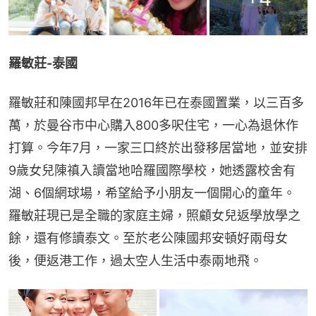
羅敏莊-泰國
羅敏莊和陳國邦早在2016年已在泰國置業，以三百多
萬，於曼谷市中心購入800多呎住宅，一心為退休作
打算。今年7月，一家三口終於出發移居當地，並安排
9歲女兒陳禛入讀當地哈羅國際學校，她透露校舍有
湖、6個網球場，希望給予小朋友一個開心的童年。
羅敏莊現已是全職的家庭主婦，照顧女兒返學放學之
餘，還有修讀泰文。至於老公陳國邦安頓好兩母女
後，便返港工作，過太空人生活中泰兩地飛。