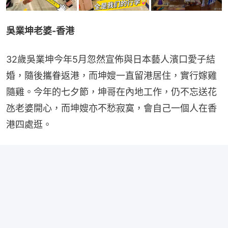
吳業坤老婆-香港
32歲吳業坤今年5月忽然宣佈與日本藝人濱口愛子結
婚，隨後攜眷返港，而坤嫂一直留港居住，實行嫁雞
隨雞。今年的七夕節，坤哥在內地工作，仍不忘送花
氹老婆開心，而坤嫂亦不愁寂寞，會自己一個人在香
港四處逛。