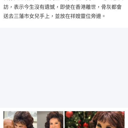
訪，表示今生沒有遺憾，即使在香港離世，骨灰都會
送去三藩市女兒手上，並放在祥嫂靈位旁邊。