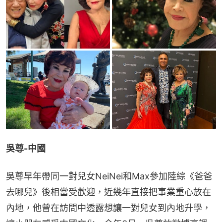
吳尊-中國
吳尊早年帶同一對兒女NeiNei和Max參加陸綜《爸爸
去哪兒》後相當受歡迎，近幾年直接把事業重心放在
內地，他曾在訪問中透露想讓一對兒女到內地升學，