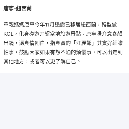
唐寧-紐西蘭
單親媽媽唐寧今年11月透露已移居紐西蘭，轉型做
KOL，化身導遊介紹當地旅遊景點。唐寧唔介意素顏
出鏡，還真情剖白，指真實的「江麗娜」其實好細膽
怕事，鼓勵大家如果有想不通的煩惱事，可以出走到
其他地方，或者可以更了解自己。