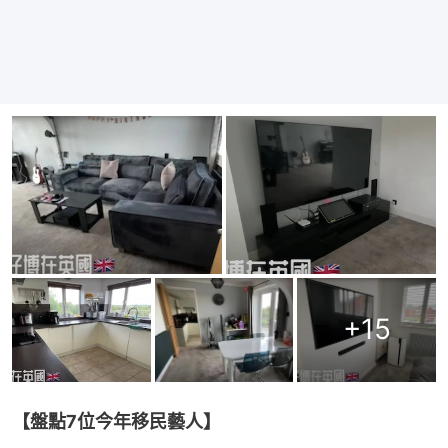
+
15
【盤點7位今年移民藝人】