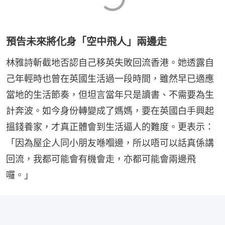
預告未來將化身「空中飛人」兩邊走
林雅詩斬截地否認自己移英失敗回流香港。她透露自
己年輕時也曾在英國生活過一段時間，雖然早已適應
當地的生活節奏，但坦言當年只是讀書、不需要為生
計奔波。如今身份轉變成了媽媽，要在英國白手興起
搵錢養家，才真正體會到生活逼人的難度。更表示：
「因為屋企人同小朋友喺嗰邊，所以唔可以話真係講
回流，我都可能會有機會走，亦都可能會兩邊飛
囉。」