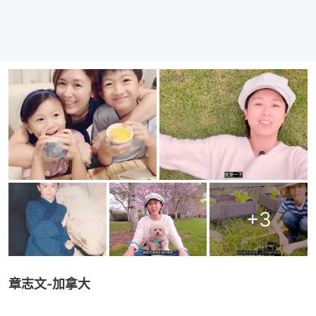
+
3
章志文-加拿大