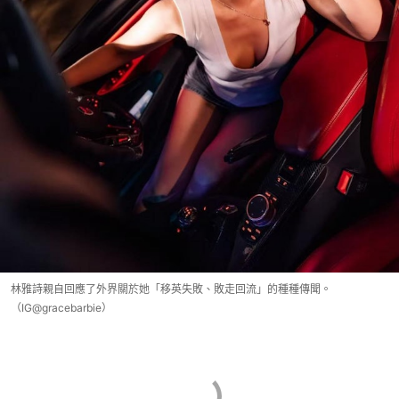
林雅詩親自回應了外界關於她「移英失敗、敗走回流」的種種傳聞。
（IG@gracebarbie）