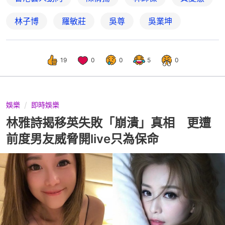
林子博
羅敏莊
吳尊
吳業坤
19
0
0
5
0
娛樂
即時娛樂
林雅詩揭移英失敗「崩潰」真相 更遭
前度男友威脅開live只為保命