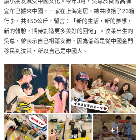
讓小朋友感受中國文化。今年3月，吳尊於微博高調
宣布已搬來中國，一家在上海定居，總共收拾了23箱
行李，共450公斤，留言：「新的生活，新的夢想，
新的體驗，期待創造更多美好的回憶」。汶萊出生的
吳尊，曾表示自己祖籍安徽，因為爺爺是從中國金門
移民到汶萊，所以自己是中國人。
+
1