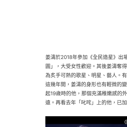
姜濤於2018年參加《全民造星》
圓」，大受女性歡迎。其後姜濤奪得
為炙手可熱的歌星、明星、藝人。有
這幾年間，姜濤的身形也有輕微的變
起19歲時的他，那個充滿稚嫩感的外
遠。再看去年「叱咤」上的他，已加