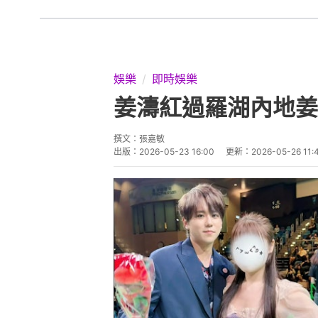
娛樂
即時娛樂
姜濤紅過羅湖內地姜
撰文：
張嘉敏
出版：
2026-05-23 16:00
更新：
2026-05-26 11: