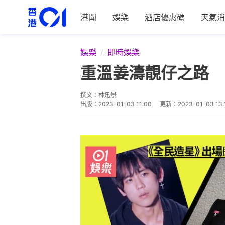
港聞
娛樂
酒店優惠碼
天氣消
娛樂
即時娛樂
重溫姜濤靚仔之路 
撰文：
林迅景
出版：
2023-01-03 11:00
更新：
2023-01-03 13: