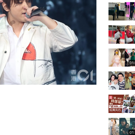
01
01