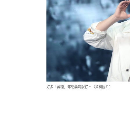
好多「姜糖」都話姜濤靚仔。（資料圖片）