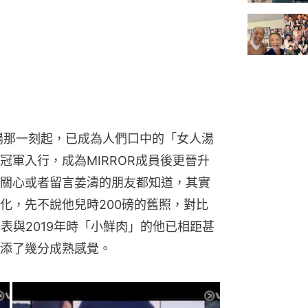
出場那一刻起，已成為人們口中的「女人湯
冠軍入行，成為MIRROR成員後更晉升
關心或者留言姜濤的朋友都知道，其實
化，先不說他兒時200磅的舊照，對比
表與2019年時「小鮮肉」的他已相距甚
添了幾分成熟感覺。