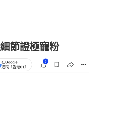
細節證極寵粉
5
在Google
追蹤《香港01》