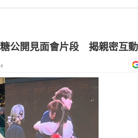
糖公開見面會片段 揭親密互動
48