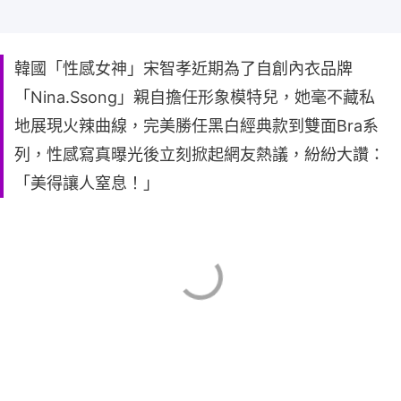
韓國「性感女神」宋智孝近期為了自創內衣品牌
「Nina.Ssong」親自擔任形象模特兒，她毫不藏私
地展現火辣曲線，完美勝任黑白經典款到雙面Bra系
列，性感寫真曝光後立刻掀起網友熱議，紛紛大讚：
「美得讓人窒息！」