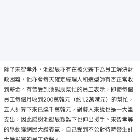
除了宋智孝外，池錫辰亦有在被欠薪下為員工解決財
政困難，他亦會每天確定經理人和造型師有否正常收
到薪金。有曾受到池錫辰幫忙的員工表示，即使每個
員工每個月收到200萬韓元（約1.2萬港元）的幫忙，
五人計算下來已達千萬韓元，對藝人來說也是一大筆
支出，因此感謝池錫辰艱難下也伸出援手。宋智孝等
的舉動獲網民大讚義氣，自己受到不公對待時替生計
大受影響的員工發聲。