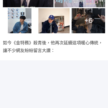
+
6
如今《金特務》殺青後，他再次延續這項暖心傳統，
讓不少網友紛紛留言大讚：