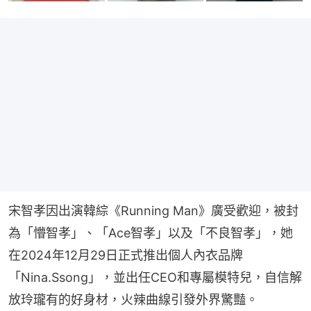
宋智孝因出演韓綜《Running Man》廣受歡迎，被封
為「懵智孝」、「Ace智孝」以及「不良智孝」，她
在2024年12月29日正式推出個人內衣品牌
「Nina.Ssong」，並出任CEO和專屬模特兒，自信解
放玲瓏有的好身材，火辣曲線引發外界驚豔。