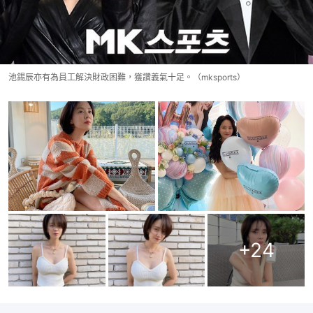
池錫辰亦有為員工解決財政困難，獲讚義氣十足。（mksports）
+
24