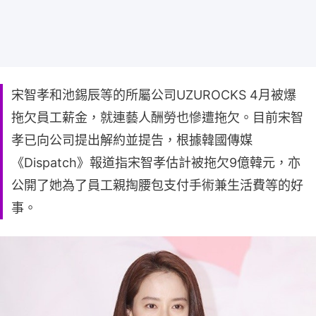
宋智孝和池錫辰等的所屬公司UZUROCKS 4月被爆
拖欠員工薪金，就連藝人酬勞也慘遭拖欠。目前宋智
孝已向公司提出解約並提告，根據韓國傳媒
《Dispatch》報道指宋智孝估計被拖欠9億韓元，亦
公開了她為了員工親掏腰包支付手術兼生活費等的好
事。