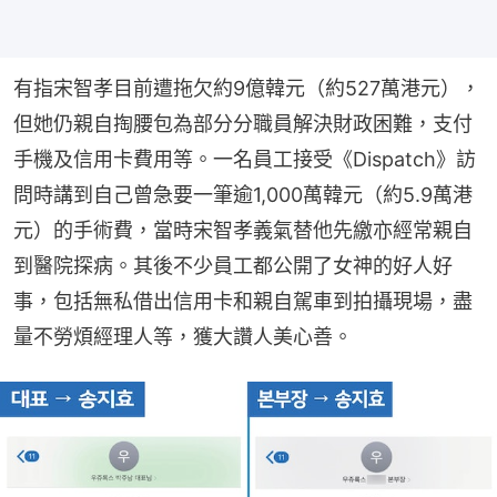
有指宋智孝目前遭拖欠約9億韓元（約527萬港元），
但她仍親自掏腰包為部分分職員解決財政困難，支付
手機及信用卡費用等。一名員工接受《Dispatch》訪
問時講到自己曾急要一筆逾1,000萬韓元（約5.9萬港
元）的手術費，當時宋智孝義氣替他先繳亦經常親自
到醫院探病。其後不少員工都公開了女神的好人好
事，包括無私借出信用卡和親自駕車到拍攝現場，盡
量不勞煩經理人等，獲大讚人美心善。