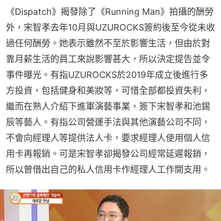
《Dispatch》揭發除了《Running Man》拍攝的酬勞
外，宋智孝去年10月與UZUROCKS簽約後至今從未收
過任何酬勞。她表示雖然不至於影響生活，但由於對
靠月薪生活的員工來說影響甚大，所以決定提告並令
事件曝光。有指UZUROCKS於2019年成立後進行多
方投資，包括健身和美妝等，可惜全部都投資失利，
繼而在熟人介紹下進軍演藝事業，簽下宋智孝和池錫
辰等藝人。有指公司營運手法與其他演藝公司不同，
不會向經理人等提供法人卡，要求經理人使用個人信
用卡再報銷。可是宋智孝卻揭發公司經常延遲報銷，
所以曾借出自己的私人信用卡作經理人工作開支用。