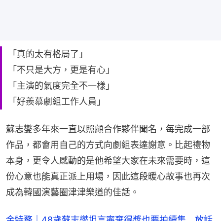
「真的太有格局了」
「不只是大方，更是有心」
「主演的氣度完全不一樣」
「好羨慕劇組工作人員」
蘇志燮多年來一直以照顧合作夥伴聞名，每完成一部
作品，都會用自己的方式向劇組表達謝意。比起禮物
本身，更令人感動的是他希望大家在未來需要時，這
份心意也能真正派上用場，因此這段暖心故事也再次
成為韓國演藝圈津津樂道的佳話。
金特務｜48歲蘇志燮坦言寧棄得獎也要拍續集 放話