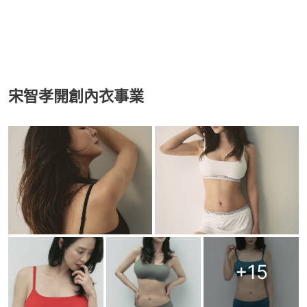
宋智孝開創內衣事業
+
15