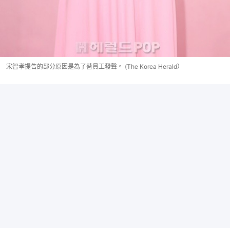
宋智孝提告的部分原因是為了替員工發聲。 (The Korea Herald）