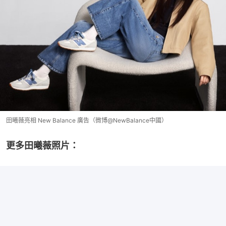
田曦薇亮相 New Balance 廣告（微博@NewBalance中國）
更多田曦薇照片：