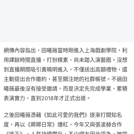
網傳內容指出，田曦薇當時剛進入上海戲劇學院，利
用課餘時間直播，打扮樸素、尚未踏入演藝圈。沒想
到直播期間吸引黃曉明進入，不僅送出高額禮物，還
主動提出合作邀約，甚至關注她的社群帳號。不過田
曦薇最後沒有接受邀請，而是決定先完成學業、累積
表演實力，直到2018年才正式出道。
之後田曦薇憑藉《如此可愛的我們》逐漸打開知名
度，再以《卿卿日常》爆紅，今年又與張凌赫合作