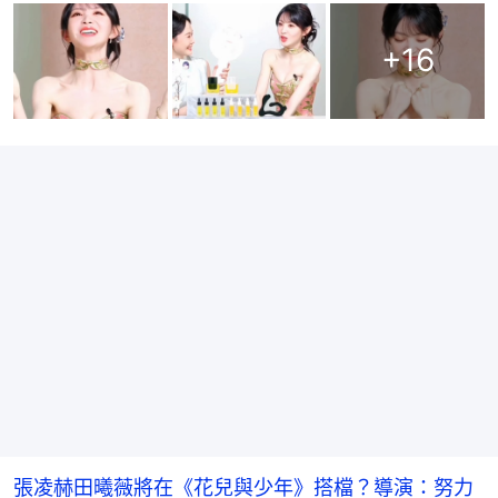
+
16
張凌赫田曦薇將在《花兒與少年》搭檔？導演：努力