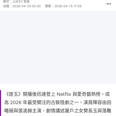
撰文：
JUKSY 街星
出版：
2026-04-05 00:30
更新：
2026-04-15 17:39
《逐玉》開播後迅速登上 Netflix 與愛奇藝熱榜，成
為 2026 年最受關注的古裝陸劇之一，演員陣容由田
曦薇與張凌赫主演，劇情講述屠戶之女樊長玉與落難