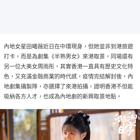
內地女星田曦薇近日在中環現身，但她並非到港旅遊
打卡，而是為劇集《半熟男女》來港取景，同場還有
另一位大美女周雨彤，其實香港一直具有歷史文化特
色，又充滿金融商業的時代感，疫情完結解封後，內
地劇集攝製隊，亦選擇了來港拍攝，證明香港不但能
吸納各方人才，也成為內地劇的新興取景地點。