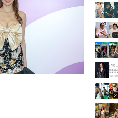
01
01