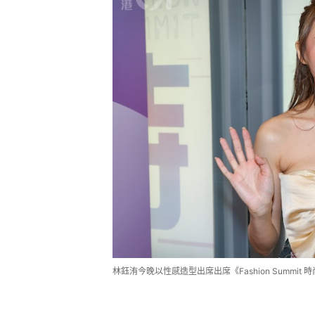
林鈺洧今晚以性感造型出席出席《Fashion Summi