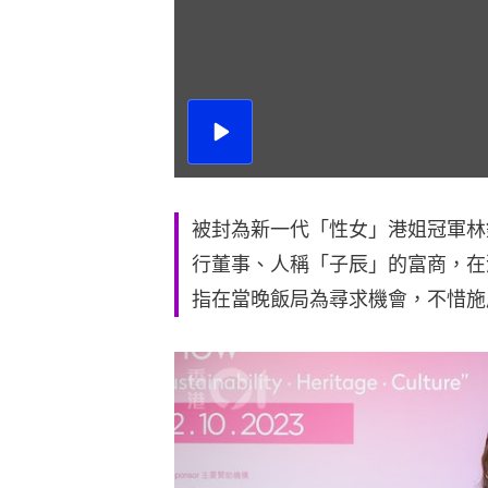
播
放
影
片
被封為新一代「性女」港姐冠軍林
行董事、人稱「子辰」的富商，在
指在當晚飯局為尋求機會，不惜施