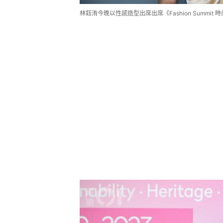
林鈺洧今晚以性感造型出席出席《Fashion Summi