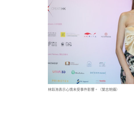
林鈺洧表示心情未受事件影響。（葉志明攝）