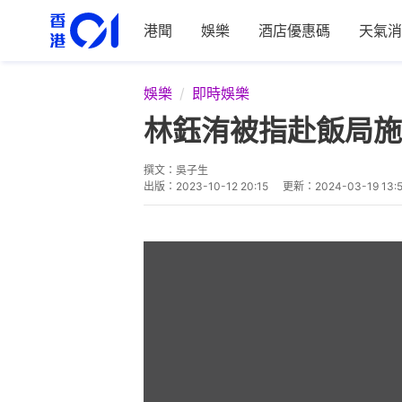
港聞
娛樂
酒店優惠碼
天氣消
娛樂
即時娛樂
林鈺洧被指赴飯局施
撰文：
吳子生
出版：
2023-10-12 20:15
更新：
2024-03-19 13: