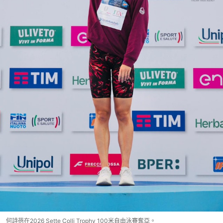
何詩蓓在2026 Sette Colli Trophy 100米自由泳賽奪亞。