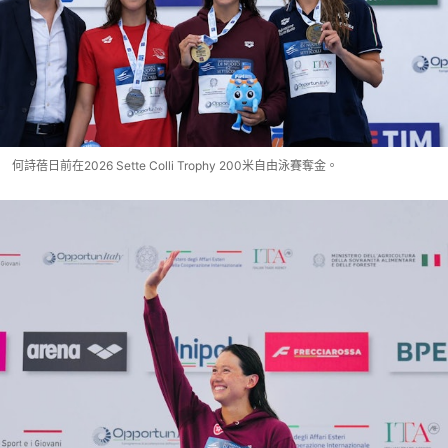
何詩蓓日前在2026 Sette Colli Trophy 200米自由泳賽奪金。