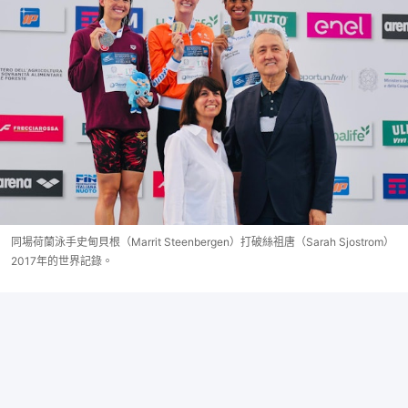
同場荷蘭泳手史甸貝根（Marrit Steenbergen）打破絲祖唐（Sarah Sjostrom）
2017年的世界記錄。