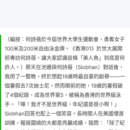
（編按：何詩蓓於今屆世界大學生運動會，勇奪女子
100米及200米自由泳金牌。《香港01》於世大展開
前專訪何詩蓓，讓大家認識這條「美人魚」到底是何
許人。）那天在池邊與何詩蓓（Siobhan）對話後，
我用了一整晚，終於想起19歲時最自豪的創舉——一
個暑假去7次迪士尼。然而眼前的她，19歲的暑假破
了4個紀錄、成為世界第5，被稱為香港的世界級泳
手。「嘩！我才不是世界級，年紀還是很小啊！」
Siobhan回答也配上一個笑容。長時間人在美國埋首
訓練，報道圍繞的大都是亮麗成績，我問：「除了紀