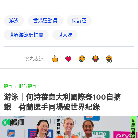
游泳
香港運動員
何詩蓓
世界游泳錦標賽
世大運
搶先表達
體育
即時體育
游泳｜何詩蓓意大利國際賽100自摘
銀 荷蘭選手同場破世界紀錄