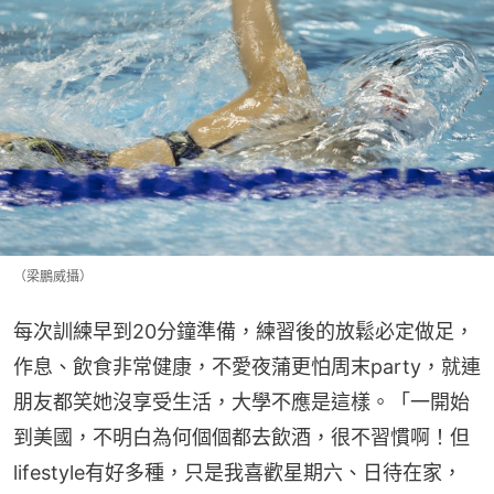
（梁鵬威攝）
每次訓練早到20分鐘準備，練習後的放鬆必定做足，
作息、飲食非常健康，不愛夜蒲更怕周末party，就連
朋友都笑她沒享受生活，大學不應是這樣。「一開始
到美國，不明白為何個個都去飲酒，很不習慣啊！但
lifestyle有好多種，只是我喜歡星期六、日待在家，