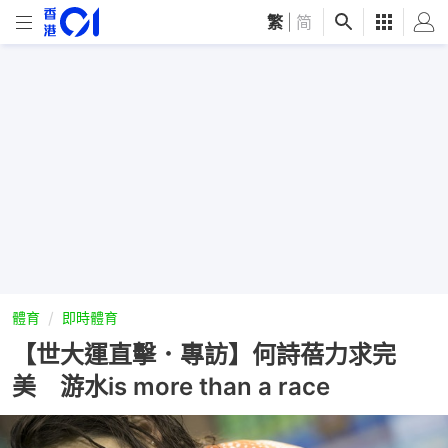
繁
|
简
體育
即時體育
【世大運直擊．專訪】何詩蓓力求完
美 游水is more than a race