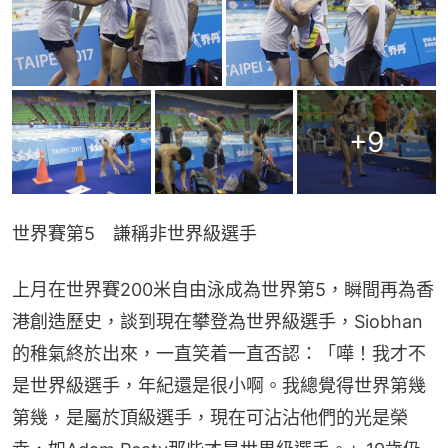
+
9
世界賽第5　謙稱非世界級選手
上月在世界賽200米自由泳成為世界第5，瞬間再為香
港創造歷史，談到現在攀登為世界級選手，Siobhan
的稚氣終於出來，一直笑着一直否認：「嘩！我才不
是世界級選手，年紀還是很小啊。我總覺得世界第幾
第幾，是屬於頂級選手，現在可沾沾他們的光是榮