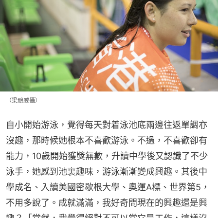
（梁鵬威攝）
自小開始游泳，覺得每天對着泳池底兩邊往返單調亦
沒趣，那時候她根本不喜歡游泳。不過，不喜歡卻有
能力，10歲開始獲獎無數，升讀中學後又認識了不少
泳手，她感到池裏趣味，游泳漸漸變成興趣。其後中
學成名、入讀美國密歇根大學、奧運A標、世界第5，
不用多說了。成就滿滿，我好奇問現在的興趣還是興