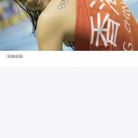
（梁鵬威攝）