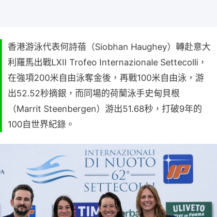
香港游泳代表何詩蓓（Siobhan Haughey）轉赴意大
利羅馬出戰LXII Trofeo Internazionale Settecolli，
在強項200米自由泳奪金後，再戰100米自由泳，游
出52.52秒摘銀，而同場的荷蘭泳手史甸貝根
（Marrit Steenbergen）游出51.68秒，打破9年的
100自世界紀錄。