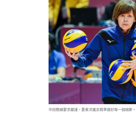
中田教練要求嚴謹，要東洋魔女精準做好每一個細節。