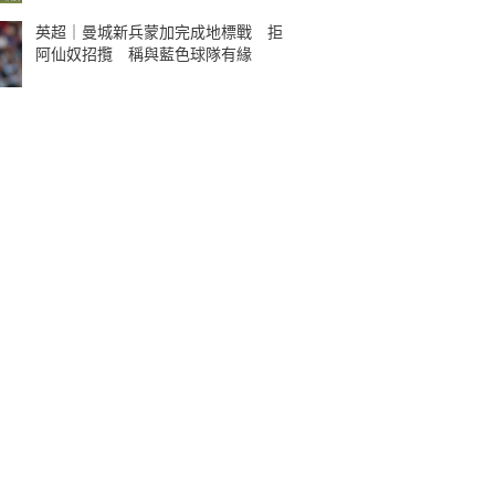
英超｜曼城新兵蒙加完成地標戰 拒
阿仙奴招攬 稱與藍色球隊有緣