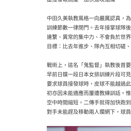
中田久美執教風格一向嚴厲認真，為
訓練節數一律閉門。去年接掌球隊後
連繫、異常的集中力、不會負於世界
目標：比去年進步、隊內互相切磋、
戰術上，這名「鬼監督」執教後首要
早前日媒一段日本女排訓練片段可見
要求球員接發球時，皮球不能越過此
初亦因未能適應而屢遭教練訓話。惟
空中時間縮短，二傳手就得加快跑到
對手未能趕及移動兩人攔網下，球員