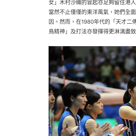
女」木村沙織的冒起亦足夠留住港人
當然不止僅僅的東洋風氣，她們全面
因。然而，在1980年代的「天才
鳥精神」及打法亦發揮得更淋漓盡致