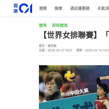
港聞
娛樂
酒店優惠碼
天氣消
體育
即時體育
【世界女排聯賽】「
撰文：
楊宇翹
出版：
2018-05-27 18:31
更新：
2025-02-12 13: