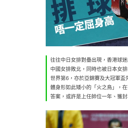
往往中日女排對壘出現，香港球迷
中國女排敗北，同時也被日本女排
世界第6，亦於亞錦賽及大冠軍盃
體身形如此矮小的「火之鳥」，在
答案，或許是上任帥位一年、獲封