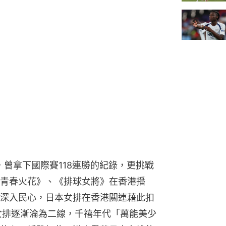
期，曾拿下國際賽118連勝的紀錄，更挑戰
青春火花》、《排球女將》在香港播
深入民心，日本女排在香港關連藉此扣
女排逐漸淪為二線，千禧年代「萬能美少