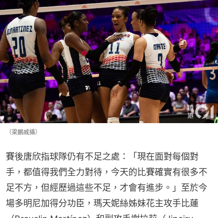
（梁鵬威攝）
賽後唐欣指球隊仍有不足之處：「現在面對每個對
手，都值得我們全力對待，今天的比賽確實有很多不
足不方，但經歷過這些不足，才會有進步。」至於今
場多明尼加得分功臣，瑪天妮絲姊妹花主攻手比蓮