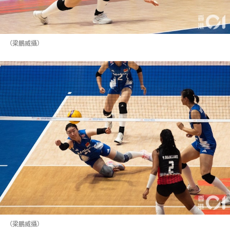
（梁鵬威攝）
（梁鵬威攝）