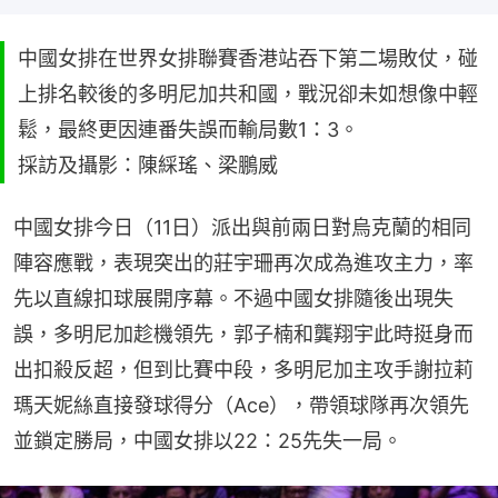
中國女排在世界女排聯賽香港站吞下第二場敗仗，碰
上排名較後的多明尼加共和國，戰況卻未如想像中輕
鬆，最終更因連番失誤而輸局數1：3。
採訪及攝影：陳綵瑤、梁鵬威
中國女排今日（11日）派出與前兩日對烏克蘭的相同
陣容應戰，表現突出的莊宇珊再次成為進攻主力，率
先以直線扣球展開序幕。不過中國女排隨後出現失
誤，多明尼加趁機領先，郭子楠和龔翔宇此時挺身而
出扣殺反超，但到比賽中段，多明尼加主攻手謝拉莉
瑪天妮絲直接發球得分（Ace），帶領球隊再次領先
並鎖定勝局，中國女排以22：25先失一局。