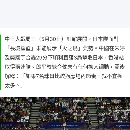
中日大戰周三（5月30日）紅館展開，日本隊面對
「長城鐵壁」未能展示「火之鳥」氣勢。中國在朱婷
及龔翔宇合轟29分下順利直落3局擊敗日本，香港站
取得兩連勝。郎平教練今仗未有任何換人調動，賽後
解釋：「如果7名球員比較適應場內節奏，就不宜換
太多。」