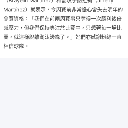
（Brayelin Martínez）和副攻手謝拉莉（Jineiry 
Martínez）就表示，今周賽前非常擔心會失去明年的
參賽資格：「我們在前兩周賽事只奪得一次勝利後倍
感壓力，但我們保持專注於比賽中，只想著每一場比
賽，就這樣脫離淘汰邊緣了。」她們亦感謝粉絲一直
相信球隊。