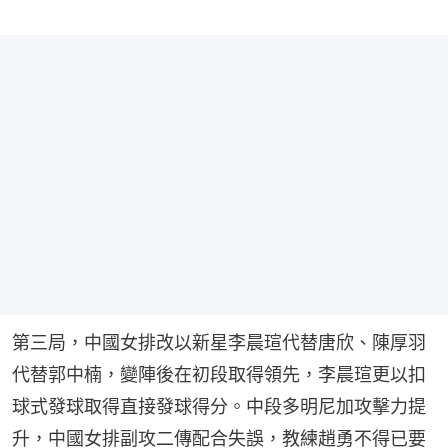
第三局，中國女排改以新星李晨瑄代替唐欣、陳厚羽
代替郭中楠，變陣後在初段取得領先，李晨瑄更以扣
球式發球取得直接發球得分。中段多明尼加攻擊力提
升，中國女排副攻二傳配合失誤，教練趙勇不得已要