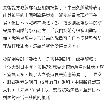
賽後雙方教練亦有互相讚揚對手，中田久美教練表示
能與郎平的中國對戰是榮幸，縱使球員表現並不差
劣，但日本今戰輸在膽怯。郎平教練則認為對手的防
守是中國隊的學習地方：「我們賽前有很多困難準
備，我希望隊中身形較高的隊員可向日本學習整體防
守及打球節奏，這讓會我們變得更強。」
被問到今戰「零換人」是否特別戰術，郎平解釋：
「今天對日本隊，如果7名球員比較適應場內節奏，就
不宜換太多，換了人之後還要去適應節奏。」世界女
排聯賽香港站明日（5月31日）煞科，中國將迎戰意
大利，「朱婷 Vs 伊干奴」勢成該戰焦點，至於日本
則面對未嘗一勝的阿根廷。