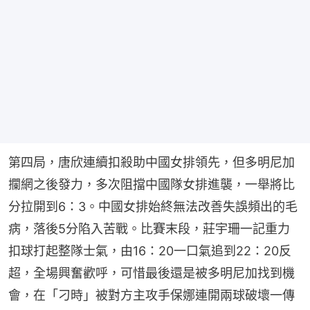
第四局，唐欣連續扣殺助中國女排領先，但多明尼加
攔網之後發力，多次阻擋中國隊女排進襲，一舉將比
分拉開到6：3。中國女排始終無法改善失誤頻出的毛
病，落後5分陷入苦戰。比賽末段，莊宇珊一記重力
扣球打起整隊士氣，由16：20一口氣追到22：20反
超，全場興奮歡呼，可惜最後還是被多明尼加找到機
會，在「刁時」被對方主攻手保娜連開兩球破壞一傳