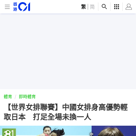
繁
|
简
體育
即時體育
【世界女排聯賽】中國女排身高優勢輕
取日本 打足全場未換一人