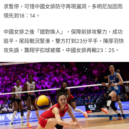
求暫停，可惜中國女排防守再現漏洞，多明尼加因而
領先到18：14。
中國女排之後「錯對換人」，保障前排攻擊力，成功
追平。尾段戰況緊湊，雙方打到23分平手，陳厚羽快
攻失誤，龔翔宇扣球被攔，中國女排再輸23：25。