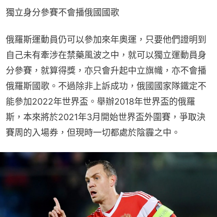
獨立身分參賽不會播俄國國歌
俄羅斯運動員仍可以參加來年奧運，只要他們證明到
自己未有牽涉在禁藥風波之中，就可以獨立運動員身
分參賽，就算得獎，亦只會升起中立旗幟，亦不會播
俄羅斯國歌。不過除非上訴成功，俄國國家隊鐵定不
能參加2022年世界盃。舉辦2018年世界盃的俄羅
斯，本來將於2021年3月開始世界盃外圍賽，爭取決
賽周的入場券，但現時一切都處於陰霾之中。