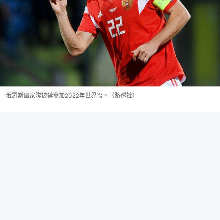
俄羅斯國家隊被禁參加2022年世界盃。（路透社）