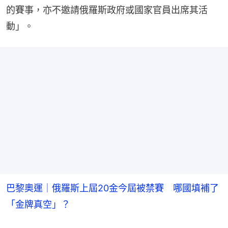
的賽事，亦不邀請俄羅斯政府或國家官員出席其活
動」。
巴黎奧運｜俄羅斯上屆20金今屆被禁賽 哪國填補了
「金牌真空」？