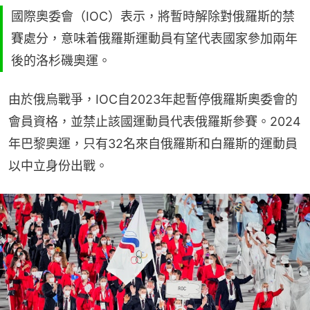
國際奧委會（IOC）表示，將暫時解除對俄羅斯的禁
賽處分，意味着俄羅斯運動員有望代表國家參加兩年
後的洛杉磯奧運。
由於俄烏戰爭，IOC自2023年起暫停俄羅斯奧委會的
會員資格，並禁止該國運動員代表俄羅斯參賽。2024
年巴黎奧運，只有32名來自俄羅斯和白羅斯的運動員
以中立身份出戰。