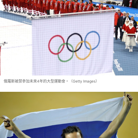
俄羅斯被禁參加未來4年的大型運動會。（Getty Images）