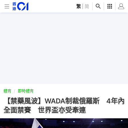
繁
|
简
體育
即時體育
【禁藥風波】WADA制裁俄羅斯 4年內
全面禁賽 世界盃亦受牽連