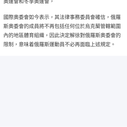
奧運會和冬季奧運會，
國際奧委會如今表示，其法律事務委員會確信，俄羅
斯奧委會的成員將不再包括任何位於烏克蘭管轄範圍
內的地區體育組織，因此決定解徐對俄羅斯奧委會的
限制，意味着俄羅斯運動員不必再面臨上述規定。