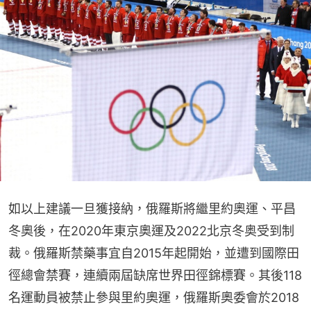
如以上建議一旦獲接納，俄羅斯將繼里約奧運、平昌
冬奧後，在2020年東京奧運及2022北京冬奥受到制
裁。俄羅斯禁藥事宜自2015年起開始，並遭到國際田
徑總會禁賽，連續兩屆缺席世界田徑錦標賽。其後118
名運動員被禁止參與里約奧運，俄羅斯奧委會於2018