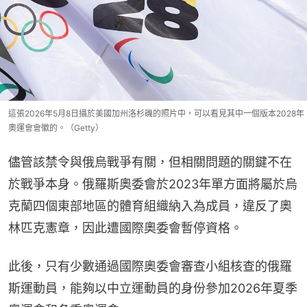
這張2026年5月8日攝於美國加州洛杉磯的照片中，可以看見其中一個版本2028年
奧運會會徽的。（Getty）
儘管該禁令與俄烏戰爭有關，但相關問題的關鍵不在
於戰爭本身。俄羅斯奧委會於2023年單方面將屬於烏
克蘭四個東部地區的體育組織納入為成員，違反了奧
林匹克憲章，因此遭國際奧委會暫停資格。
此後，只有少數通過國際奧委會審查小組核查的俄羅
斯運動員，能夠以中立運動員的身份參加2026年夏季