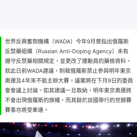
世界反興奮劑機構（WADA）今年9月曾指出俄羅斯
反禁藥組織（Russian Anti-Doping Agency）未有
遵守反禁藥相關規定，並更改了運動員的藥檢資料。
就此日前WADA建議，制裁俄羅斯禁止參與明年東京
奧運及4年來不能主辦大賽，議案將在下月9日的委員
會會議上討論。如其建議一旦取納，明年東京奧運將
不會出現俄羅斯的旗幟，而其餘於該國舉行的世錦賽
賽事亦將受牽連。