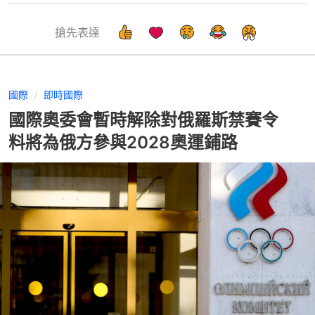
搶先表達
國際
即時國際
國際奧委會暫時解除對俄羅斯禁賽令
料將為俄方參與2028奧運鋪路