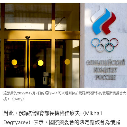
這張攝於2022年12月7日的照片中，可以看到位於俄羅斯莫斯科的俄羅斯奧委會大
樓。（Getty）
對此，俄羅斯體育部長捷格佳廖夫（Mikhail 
Degtyarev）表示，國際奧委會的決定應該會為俄羅