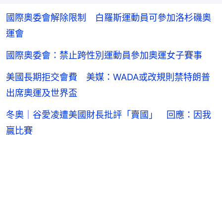
國際奧委會解除限制 白羅斯運動員可參加洛杉磯奧
運會
國際奧委會：禁止跨性別運動員參加奧運女子賽事
美國長期拒交會費 美媒：WADA或改規則禁特朗普
出席奧運及世界盃
冬奧｜谷愛凌遭美國財長批評「賣國」 回應：因我
贏比賽