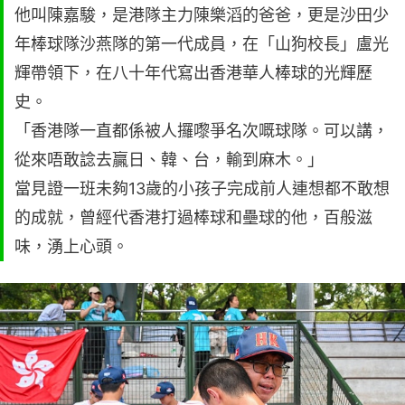
他叫陳嘉駿，是港隊主力陳樂滔的爸爸，更是沙田少
年棒球隊沙燕隊的第一代成員，在「山狗校長」盧光
輝帶領下，在八十年代寫出香港華人棒球的光輝歷
史。
「香港隊一直都係被人攞嚟爭名次嘅球隊。可以講，
從來唔敢諗去贏日、韓、台，輸到麻木。」
當見證一班未夠13歲的小孩子完成前人連想都不敢想
的成就，曾經代香港打過棒球和壘球的他，百般滋
味，湧上心頭。