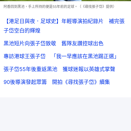
阿香回到黑池，手上所持的便是55年前的足球。（《尋找張子岱》提供）
【港足日與夜．足球史】年輕導演拍紀錄片 補完張
子岱空白的輝煌
黑池短片向張子岱致敬 舊隊友讚控球出色
專訪港球王張子岱 「我一早應該在黑池踢正選」
張子岱55年後重返黑池 獲球迷報以英雄式掌聲
90後導演發起眾籌 開拍《尋找張子岱》續集