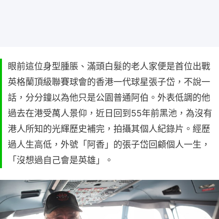
眼前這位身型腫脹、滿頭白髮的老人家便是首位出戰
英格蘭頂級聯賽球會的香港一代球星張子岱，不說一
話，分分鐘以為他只是公園普通阿伯。外表低調的他
過去在港受萬人景仰，近日回到55年前黑池，為沒有
港人所知的光輝歷史補完，拍攝其個人紀錄片。經歷
過人生高低，外號「阿香」的張子岱回顧個人一生，
「沒想過自己會是英雄」。