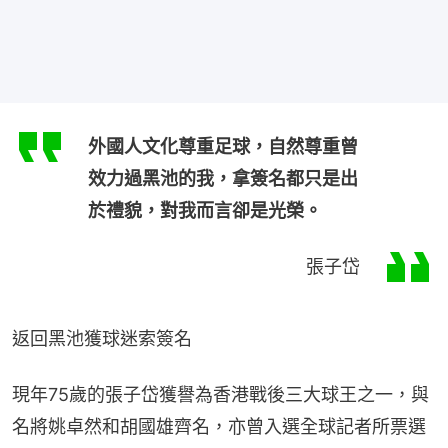
外國人文化尊重足球，自然尊重曾
效力過黑池的我，拿簽名都只是出
於禮貌，對我而言卻是光榮。
張子岱
返回黑池獲球迷索簽名
現年75歲的張子岱獲譽為香港戰後三大球王之一，與
名將姚卓然和胡國雄齊名，亦曾入選全球記者所票選