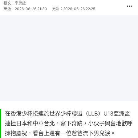
撰文：
李思詠
出版：
2026-06-26 21:30
更新：
2026-06-26 22:25
在香港少棒接連於世界少棒聯盟（LLB）U13亞洲盃
連挫日本和中華台北，寫下奇蹟，小伙子興奮地歡呼
擁抱慶祝，看台上還有一位爸爸流下男兒淚。