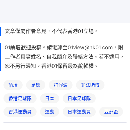
文章僅屬作者意見，不代表香港01立場。
01論壇歡迎投稿。請電郵至01view@hk01.com，附
上作者真實姓名、自我簡介及聯絡方法。若不適用，
恕不另行通知。香港01保留最終編輯權。
論壇
足球
打假波
非法賭博
香港足球隊
日本
日本足球隊
香港運動員
運動
日本運動員
亞洲盃