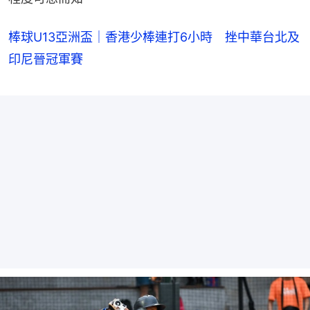
棒球U13亞洲盃｜香港少棒連打6小時 挫中華台北及
印尼晉冠軍賽