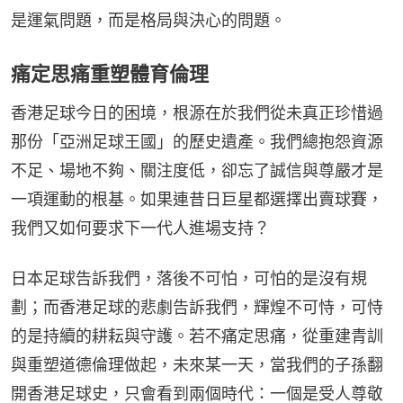
是運氣問題，而是格局與決心的問題。
痛定思痛重塑體育倫理
香港足球今日的困境，根源在於我們從未真正珍惜過
那份「亞洲足球王國」的歷史遺產。我們總抱怨資源
不足、場地不夠、關注度低，卻忘了誠信與尊嚴才是
一項運動的根基。如果連昔日巨星都選擇出賣球賽，
我們又如何要求下一代人進場支持？
日本足球告訴我們，落後不可怕，可怕的是沒有規
劃；而香港足球的悲劇告訴我們，輝煌不可恃，可恃
的是持續的耕耘與守護。若不痛定思痛，從重建青訓
與重塑道德倫理做起，未來某一天，當我們的子孫翻
開香港足球史，只會看到兩個時代：一個是受人尊敬