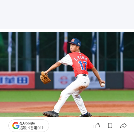
在Google
陳樂滔在對日本一戰擔任「關門投手」，三上三下解決日本打者。（Facebook：
追蹤《香港01》
台灣世界少棒聯盟）