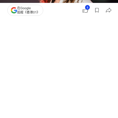
8
在Google
追蹤《香港01》
撰文：
官祿倡
出版：
2026-07-29 22:00
更新：
2026-07-29 23:18
奧斯卡得獎演員兼樂團Thirty Seconds to Mars主唱