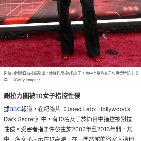
謝拉力圖近日被外媒爆出，涉嫌性騷擾9名女子，當中有幾名女子於事發時還未成
年。（Getty Images）
謝拉力圖被10女子指控性侵
據
BBC
報道，在紀錄片《Jared Leto: Hollywood’s 
Dark Secret》中，有10名女子於節目中指控被謝拉
性侵。受害者指事件發生於2002年至2016年間，其
中一名女子表示在17歲時，在一間旅館的浴室內遭他