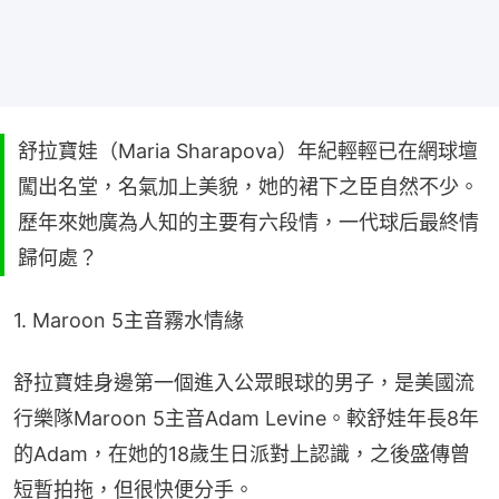
舒拉寶娃（Maria Sharapova）年紀輕輕已在網球壇
闖出名堂，名氣加上美貌，她的裙下之臣自然不少。
歷年來她廣為人知的主要有六段情，一代球后最終情
歸何處？
1. Maroon 5主音霧水情緣
舒拉寶娃身邊第一個進入公眾眼球的男子，是美國流
行樂隊Maroon 5主音Adam Levine。較舒娃年長8年
的Adam，在她的18歲生日派對上認識，之後盛傳曾
短暫拍拖，但很快便分手。