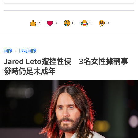
2
0
0
0
0
國際
即時國際
Jared Leto遭控性侵 3名女性據稱事
發時仍是未成年