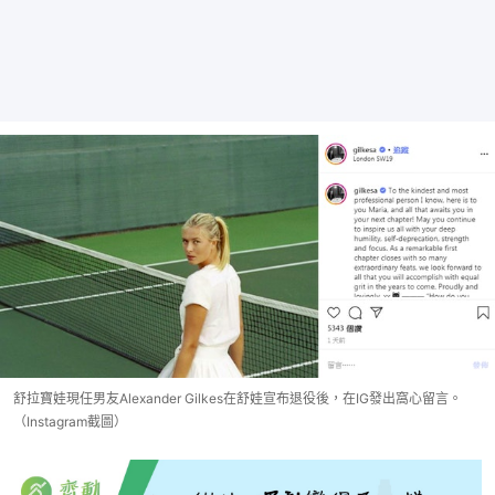
舒拉寶娃現任男友Alexander Gilkes在舒娃宣布退役後，在IG發出窩心留言。
（Instagram截圖）