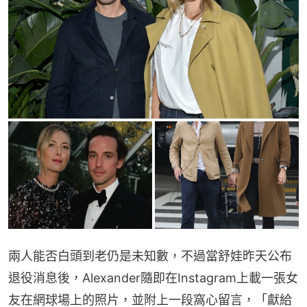
兩人能否白頭到老仍是未知數，不過當舒娃昨天公布
退役消息後，Alexander隨即在Instagram上載一張女
友在網球場上的照片，並附上一段窩心留言，「獻給