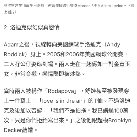
舒拉寶娃在18歲生日派對上邂逅美國流行樂隊Maroon 5主音Adam Levine。（網
上圖片）
2. 洛迪克似幻似真戀情
Adam之後，視線轉向美國網球手洛迪克（Andy 
Roddick）身上。2005和2006年美國網球公開賽，
二人孖公仔姿態到場。兩人走在一起儼如一對金童玉
女，非常合襯，戀情隨即被炒熱。
當時兩人被稱作「Rodapova」，舒娃甚至被發現穿
上一件寫上：「love is in the air」的T恤。不過洛迪
克及後加以否認：「我們不是拍拖。我已講過100萬
次，只是你們拒絕寫出來。」之後他跟超模Brooklyn 
Decker結婚。