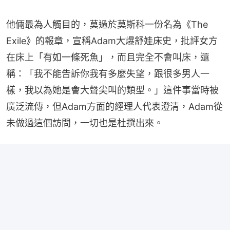
他倆最為人觸目的，莫過於莫斯科一份名為《The 
Exile》的報章，宣稱Adam大爆舒娃床史，批評女方
在床上「有如一條死魚」，而且完全不會叫床，還
稱：「我不能告訴你我有多麼失望，跟很多男人一
樣，我以為她是會大聲尖叫的類型。」這件事當時被
廣泛流傳，但Adam方面的經理人代表澄清，Adam從
未做過這個訪問，一切也是杜撰出來。