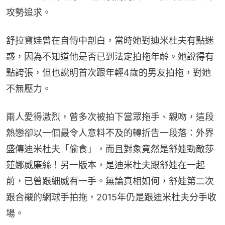
攻勢追求。
舒拉寶娃曾在自傳中剖白，當時她對迪米杜夫有點迷
惑，因為不知道他是否已到法定拍拖年齡。她說得有
點誇張，但也說明首次跟年輕4歲的男友拍拖，對她
不無壓力。
兩人愛得激烈，曾多次被拍下當眾拖手、親吻，這段
熱戀卻以一個最令人意料不及的轉折告一段落：外界
盛傳迪米杜夫「偷食」，而且對象竟然是舒娃勁敵莎
蓮娜威廉絲！另一版本，是迪米杜夫跟舒娃在一起
前，已曾跟細威有一手。無論真相如何，舒娃第二次
跟合襯的網球手拍拖，2015年仍是跟迪米杜夫分手收
場。