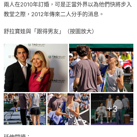
兩人在2010年訂婚，可是正當外界以為他們快將步入
教堂之際，2012年傳來二人分手的消息。
舒拉寶娃與「跟得男友」（按圖放大）
+
3