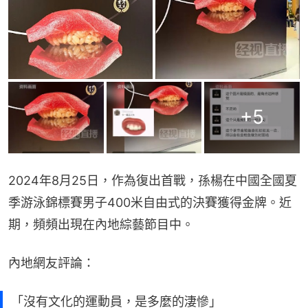
+
5
2024年8月25日，作為復出首戰，孫楊在中國全國夏
季游泳錦標賽男子400米自由式的決賽獲得金牌。近
期，頻頻出現在內地綜藝節目中。
內地網友評論：
「沒有文化的運動員，是多麼的淒慘」