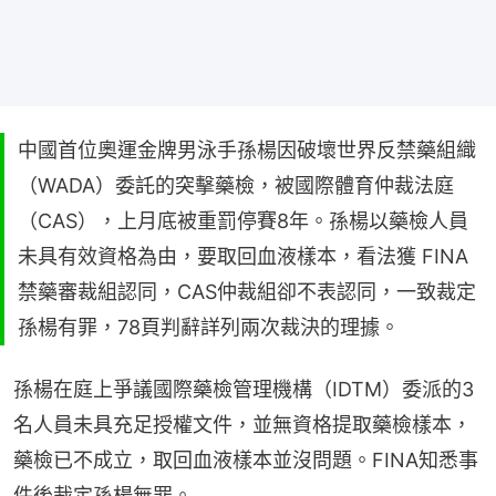
中國首位奧運金牌男泳手孫楊因破壞世界反禁藥組織
（WADA）委託的突擊藥檢，被國際體育仲裁法庭
（CAS），上月底被重罰停賽8年。孫楊以藥檢人員
未具有效資格為由，要取回血液樣本，看法獲 FINA
禁藥審裁組認同，CAS仲裁組卻不表認同，一致裁定
孫楊有罪，78頁判辭詳列兩次裁決的理據。
孫楊在庭上爭議國際藥檢管理機構（IDTM）委派的3
名人員未具充足授權文件，並無資格提取藥檢樣本，
藥檢已不成立，取回血液樣本並沒問題。FINA知悉事
件後裁定孫楊無罪。