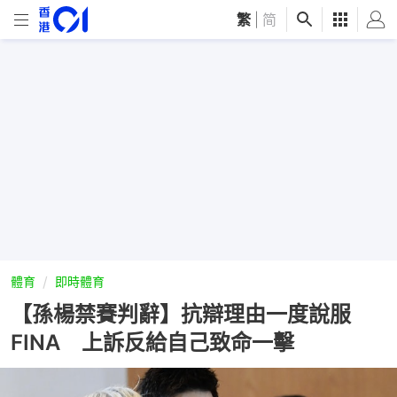
繁
|
简
體育
即時體育
【孫楊禁賽判辭】抗辯理由一度說服
FINA 上訴反給自己致命一擊