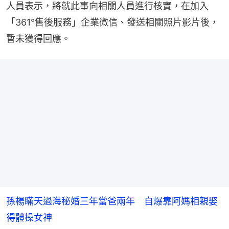
人員表示，將就此事向相關人員進行核實，在加入
「361°售後服務」企業微信、發送相關照片影片後，
暫未獲得回應。
孫楊瞞天過海秘婚三年當爸兩年 自爆靠阿媽相親娶
得體操女神