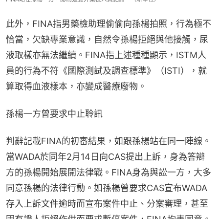
此外，FINA指男藥檢助理偷偷向孫楊拍照，行為極不
恰當，欠缺專業意識，自然令孫楊拒絕與他接觸，尿
液取樣亦無法繼續。FINA指上述種種顯示，ISTM人
員的行為不符《國際測試及調查標準》（ISTI），就
算取得血液樣本，亦變成醫療廢物。
孫楊一方曾要求中止聆訊
判辭記載FINA的初審結果，如跟孫楊站在同一陣線。
當WADA於同年2月14日向CAS提出上訴，身為答辯
方的孫楊開始展開法律戰。FINA身為與訟一方，大多
同意孫楊的法律行動。如孫楊曾要求CAS宣布WADA
存入上訴文件逾時而宣布案件中止、分案審理，甚至