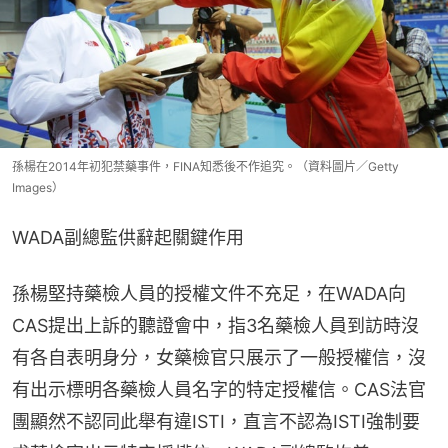
孫楊在2014年初犯禁藥事件，FINA知悉後不作追究。（資料圖片／Getty
Images）
WADA副總監供辭起關鍵作用
孫楊堅持藥檢人員的授權文件不充足，在WADA向
CAS提出上訴的聽證會中，指3名藥檢人員到訪時沒
有各自表明身分，女藥檢官只展示了一般授權信，沒
有出示標明各藥檢人員名字的特定授權信。CAS法官
團顯然不認同此舉有違ISTI，直言不認為ISTI強制要