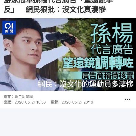
反」 網民狠批：沒文化真淒慘
撰文：
聯合新聞網
出版：
2026-05-21 18:50
更新：
2026-05-21 20:16