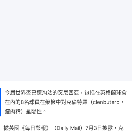
今屆世界盃已遭淘汰的突尼西亞，包括在英格蘭球會
在內的8名球員在藥檢中對克倫特羅（clenbutero，
瘦肉精）呈陽性。
據英國《每日郵報》（Daily Mail）7月3日披露，克