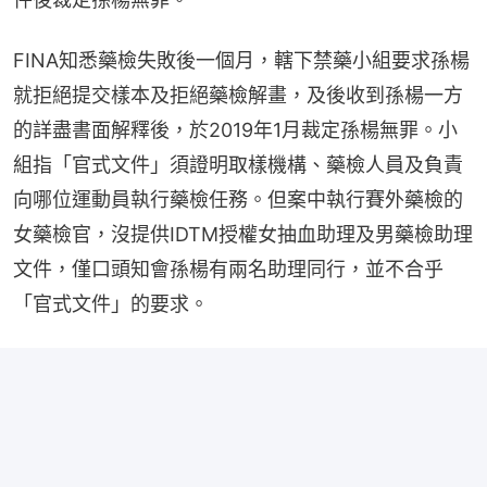
FINA知悉藥檢失敗後一個月，轄下禁藥小組要求孫楊
就拒絕提交樣本及拒絕藥檢解畫，及後收到孫楊一方
的詳盡書面解釋後，於2019年1月裁定孫楊無罪。小
組指「官式文件」須證明取樣機構、藥檢人員及負責
向哪位運動員執行藥檢任務。但案中執行賽外藥檢的
女藥檢官，沒提供IDTM授權女抽血助理及男藥檢助理
文件，僅口頭知會孫楊有兩名助理同行，並不合乎
「官式文件」的要求。