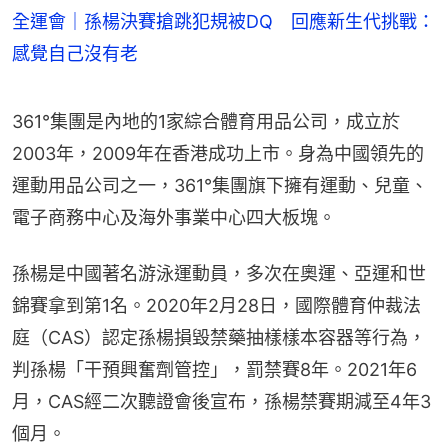
全運會｜孫楊決賽搶跳犯規被DQ 回應新生代挑戰：
感覺自己沒有老
361°集團是內地的1家綜合體育用品公司，成立於
2003年，2009年在香港成功上市。身為中國領先的
運動用品公司之一，361°集團旗下擁有運動、兒童、
電子商務中心及海外事業中心四大板塊。
孫楊是中國著名游泳運動員，多次在奧運、亞運和世
錦賽拿到第1名。2020年2月28日，國際體育仲裁法
庭（CAS）認定孫楊損毀禁藥抽樣樣本容器等行為，
判孫楊「干預興奮劑管控」，罰禁賽8年。2021年6
月，CAS經二次聽證會後宣布，孫楊禁賽期減至4年3
個月。