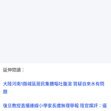
延伸閱讀：
大陸河南1縣城區居民集體嘔吐腹瀉 質疑自來水有問
題
復旦教授直播連線小學家長遭無理舉報 陸官媒評：逼