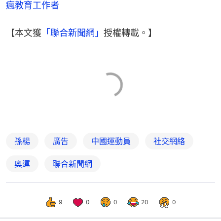
瘋教育工作者
【本文獲
「聯合新聞網」
授權轉載。】
孫楊
廣告
中國運動員
社交網絡
奧運
聯合新聞網
9
0
0
20
0