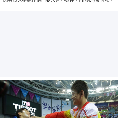
因有證人拒絕作供而要求暫停案件，FINA均表同意。