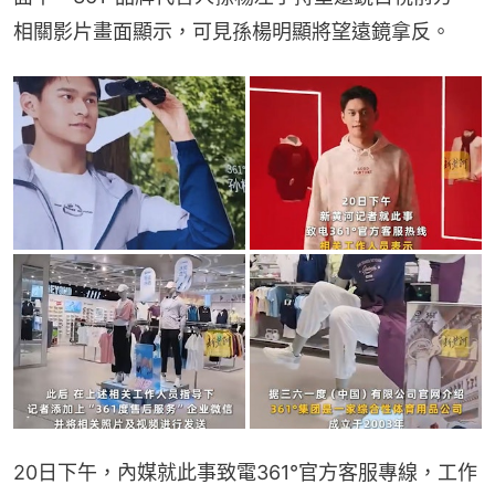
相關影片畫面顯示，可見孫楊明顯將望遠鏡拿反。
20日下午，內媒就此事致電361°官方客服專線，工作