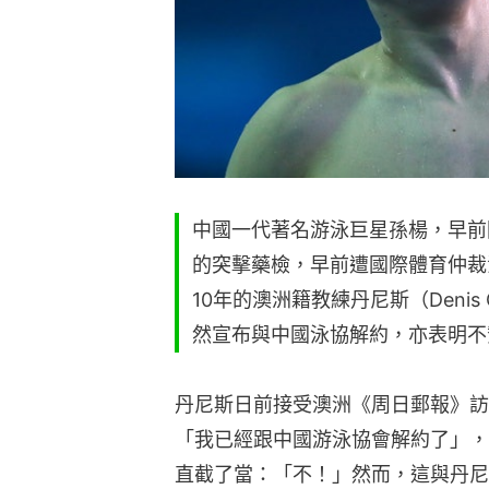
中國一代著名游泳巨星孫楊，早前
的突擊藥檢，早前遭國際體育仲裁
10年的澳洲籍教練丹尼斯（Denis 
然宣布與中國泳協解約，亦表明不
丹尼斯日前接受澳洲《周日郵報》訪
「我已經跟中國游泳協會解約了」，
直截了當：「不！」然而，這與丹尼