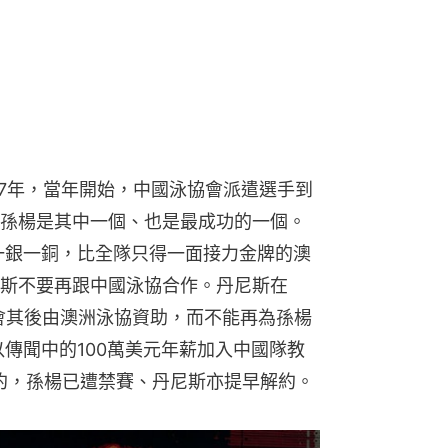
07年，當年開始，中國泳協會派遣選手到
孫楊是其中一個、也是最成功的一個。
金一銀一銅，比全隊只得一面接力金牌的澳
斯不要再跟中國泳協合作。丹尼斯在
泳會其後由澳洲泳協資助，而不能再為孫楊
以傳聞中的100萬美元年薪加入中國隊教
合約，孫楊已遭禁賽、丹尼斯亦提早解約。