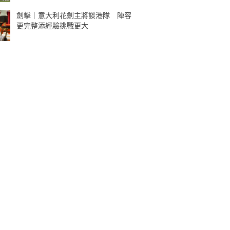
劍擊｜意大利花劍主將談港隊 陣容
更完整添經驗挑戰更大