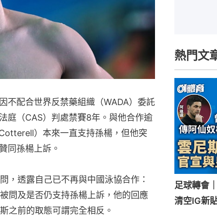
熱門文
因不配合世界反禁藥組織（WADA）委託
法庭（CAS）判處禁賽8年。與他合作逾
Cotterell）本來一直支持孫楊，但他突
贊同孫楊上訴。
問，透露自己已不再與中國泳協合作：
足球轉會
被問及是否仍支持孫楊上訴，他的回應
清空IG新
斯之前的取態可謂完全相反。