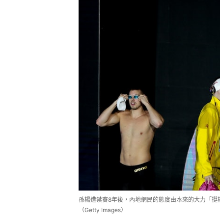
孫楊遭禁賽8年後，內地網民的態度由本來的大力「挺
（Getty Images）