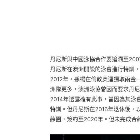
丹尼斯與中國泳協合作要追溯至20
丹尼斯在澳洲開設的泳會進行特訓，
2012年，孫楊在倫敦奧運獨取兩
洲隊更多，澳洲泳協曾因而要求丹尼
2014年透露確有此事，曾因為其
特訓。但丹尼斯在2016年退休後，
練團，簽約至2020年。但未完成