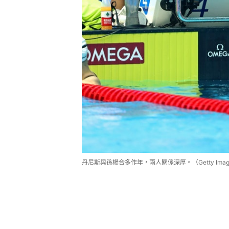
丹尼斯與孫楊合多作年，兩人關係深厚。（Getty Imag