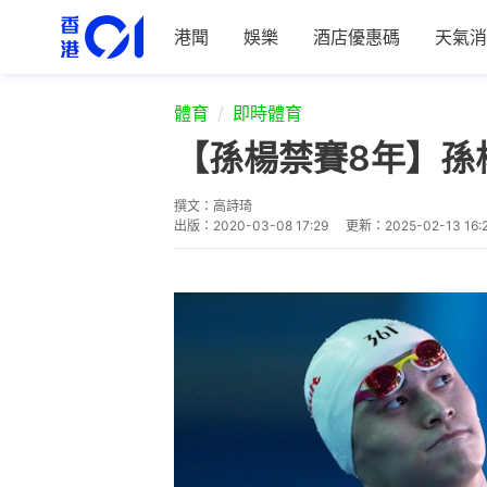
港聞
娛樂
酒店優惠碼
天氣消
體育
即時體育
【孫楊禁賽8年】孫
撰文：
高詩琦
出版：
2020-03-08 17:29
更新：
2025-02-13 16: