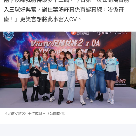
入三球好興奮，對住葉鴻輝真係有認真練，唔係符
碌！」更笑言想將此事寫入CV。
《足球女將2》十位成員。（公關提供）