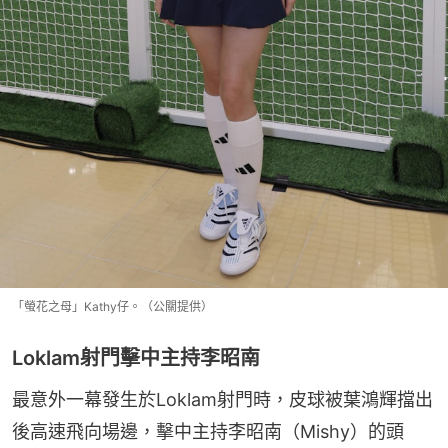
「螢花之母」Kathy仔。（公關提供）
Loklam射門擊中主持李昭南
最意外一幕發生於Loklam射門時，皮球被葉鴻輝擋出
後高速飛向場邊，擊中主持李昭南（Mishy）的頭