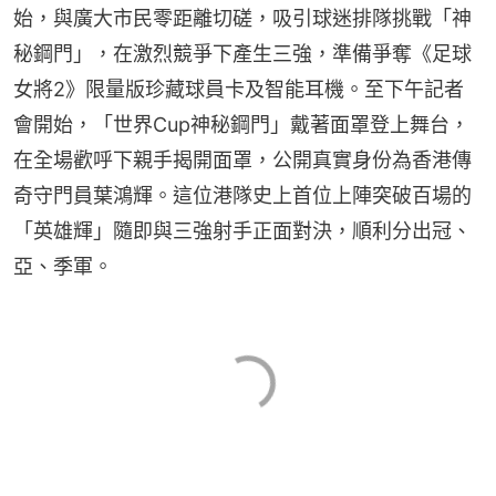
始，與廣大市民零距離切磋，吸引球迷排隊挑戰「神
秘鋼門」，在激烈競爭下產生三強，準備爭奪《足球
女將2》限量版珍藏球員卡及智能耳機。至下午記者
會開始，「世界Cup神秘鋼門」戴著面罩登上舞台，
在全場歡呼下親手揭開面罩，公開真實身份為香港傳
奇守門員葉鴻輝。這位港隊史上首位上陣突破百場的
「英雄輝」隨即與三強射手正面對決，順利分出冠、
亞、季軍。