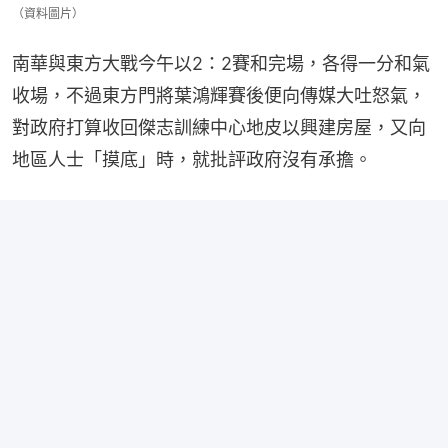
（資料圖片）
南華與東方大戰今午以2：2賽和完場，各得一分和氣
收場，不過東方門將葉鴻輝賽後便向傳媒大吐怒氣，
對政府打算收回傑志訓練中心地皮以興建房屋，又向
地區人士「摸底」時，就批評政府沒有承擔。