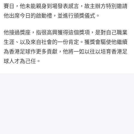
賽⽇，他未能親⾝到場發表感⾔，故主辦方特別邀請
他出席今⽇的啟動禮，並進⾏頒獎儀式。
他接過獎座，指很⾼興獲得這個獎項，是對自己職業
⽣涯、以及來⾃社會的⼀份肯定。獲獎會驅使他繼續
為香港⾜球作更多貢獻，他將⼀如以往以培育香港足
球人才為己任。