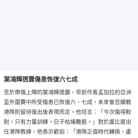
葉鴻輝透露傷患恢復六七成
至於帶傷上陣的葉鴻輝透露，早前作客孟加拉的亞洲
盃外圍賽中所受傷患已恢復六、七成，未來會否續戰
港隊則留待復出後表現而定。他坦言：「今次傷得較
耐，只有力量訓練，日子枯燥難捱。」對於盧比度出
任港隊教練，他表示歡迎：「港隊正值時代轉換，盧