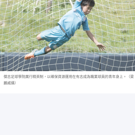
傑志足球學院厲行精英制，以確保資源運用在有志成為職業球員的青年身上。（梁
鵬威攝）