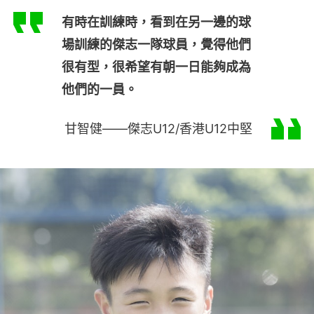
有時在訓練時，看到在另一邊的球
場訓練的傑志一隊球員，覺得他們
很有型，很希望有朝一日能夠成為
他們的一員。
甘智健——傑志U12/香港U12中堅