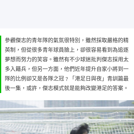
參觀傑志的青年隊的氣氛很特別，雖然採取嚴格的精
英制，但從很多青年球員臉上，卻很容易看到為追逐
夢想而努力的笑容。雖然有不少球迷批判傑志採用太
多入籍兵，但另一方面，他們近年提升自家小將到一
隊的比例卻又是各隊之冠﹖「港足日與夜」青訓篇最
後一集，或許，傑志模式就是能夠改變港足的答案。