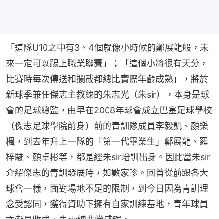
「這隊U10之中有3、4個就像小時候的鄭展龍般，未
來一定可以踢上職業聯賽」；「這個小將很有天分，
比賽時每次傳送和攔截都總比實際年齡成熟」，將於
新球季兼任傑志主教練的朱志光（朱sir），本身是球
會的足球總監，由早在2008年球會成立巴塞足球學校
（傑志足球學院前身）前的青訓隊成員李毅凱、顏樂
楓，到去年升上一隊的「第一代畢業生」鄭展龍、羅
梓駿、顏卓彬等，都是經朱sir培訓出身。因此當朱sir
介紹傑志的青訓發展時，如數家珍。回首從前跟各大
球會一樣，面對場地不足的限制，到今日因為青訓理
念受認同，獲得資助下擁有自家訓練基地，青年球員