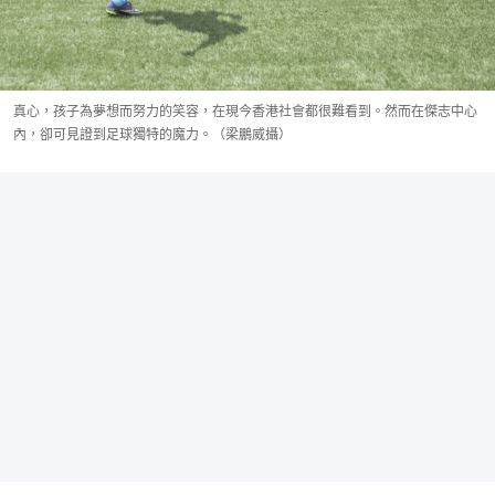
真心，孩子為夢想而努力的笑容，在現今香港社會都很難看到。然而在傑志中心
內，卻可見證到足球獨特的魔力。（梁鵬威攝）