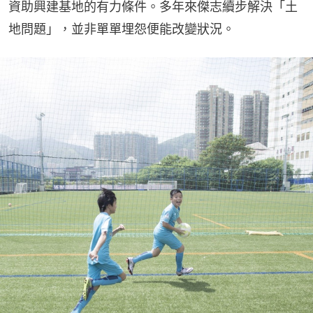
資助興建基地的有力條件。多年來傑志續步解決「土
地問題」，並非單單埋怨便能改變狀況。