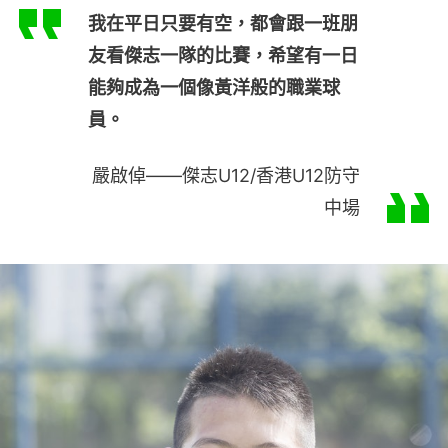
我在平日只要有空，都會跟一班朋
友看傑志一隊的比賽，希望有一日
能夠成為一個像黃洋般的職業球
員。
嚴啟倬——傑志U12/香港U12防守
中場