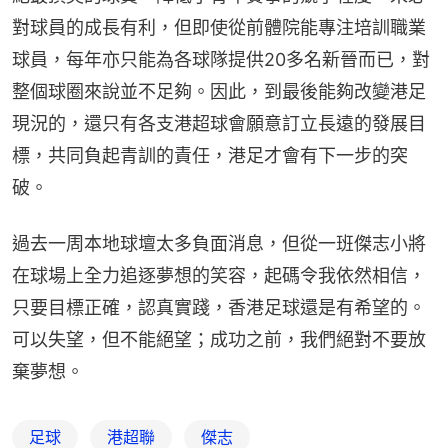
對球員的成長有利，但即使從前體院能專注培訓職業
球員，每年亦只能為各球隊提供20多名新晉而已，對
整個球圈來說並不足夠。因此，到最後能夠改變港足
現況的，還只有各支港超球會願意訂立長遠的發展目
標，共同負起青訓的責任，港足才會有下一步的突
破。
過去一周本地球壇太多負面消息，但從一班傑志小將
在球場上全力追逐夢想的笑容，起碼令我依然相信，
只要目標正確，認真實踐，香港足球還是有希望的。
可以失望，但不能絕望；成功之前，我們絕對不要放
棄夢想。
足球
港超聯
傑志