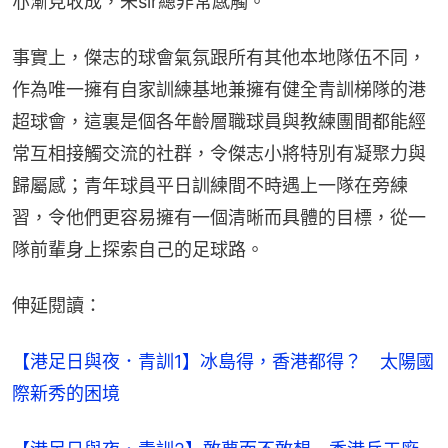
亦漸見收成，朱sir總非常感觸。
事實上，傑志的球會氣氛跟所有其他本地隊伍不同，
作為唯一擁有自家訓練基地兼擁有健全青訓梯隊的港
超球會，這裏是個各年齡層職球員與教練團間都能經
常互相接觸交流的社群，令傑志小將特別有凝聚力與
歸屬感；青年球員平日訓練間不時遇上一隊在旁練
習，令他們更容易擁有一個清晰而具體的目標，從一
隊前輩身上探索自己的足球路。
伸延閱讀：
【港足日與夜．青訓1】冰島得，香港都得？　太陽國
際新秀的困境