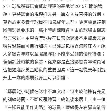
外，球隊獲賽馬會贊助興建的基地從2015年開始營
運，更將球會的規模推去另一層次。最直接的分別，
莫過於更多青年球員在18歲成年之前，更有機會達到
歐洲球會要求的一萬小時訓練時數。由於球場由傑志
會方營運，單單青年球員在日常操練後不用被康文署
職員驅趕而可自行加操，已經是包括香港隊在內，絕
大多數青年隊以至職業隊都不能享受到的優厚待遇；
偏偏訓練時數的多寡，從來都是直接影響青年球員可
否把握進步黃金階段的重要因素，這一點從去年剛提
升上一隊的鄭展龍身上可以引證。
「鄭展龍小時候在隊中不算突出，但由於他擁有充足
的訓練時間，不斷反覆練習，終能後來居上，由一個
『左腳只能用作走路』的球員，磨練得左右腳皆能傳