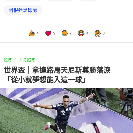
阿根廷足球隊
4
2
2
0
0
體育
即時體育
世界盃｜拿達路馬天尼斯奠勝落淚
「從小就夢想能入這一球」