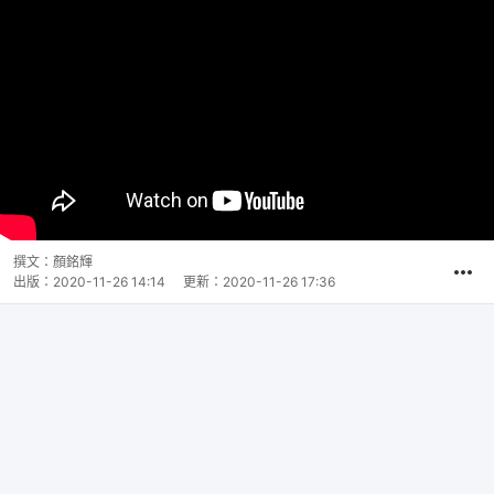
撰文：
顏銘輝
出版：
2020-11-26 14:14
更新：
2020-11-26 17:36