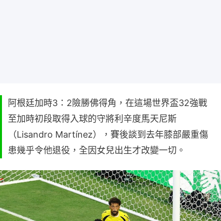
阿根廷加時3：2險勝佛得角，在這場世界盃32強戰
至加時初段取得入球的守將利辛度馬天尼斯
（Lisandro Martínez），賽後談到去年膝部嚴重傷
患幾乎令他退役，全因女兒出生才改變一切。