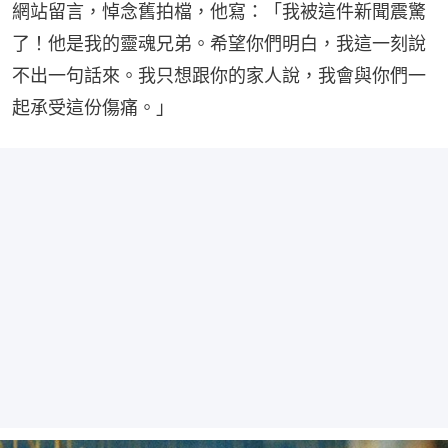
網站留言，悼念舊拍檔，他寫：「我被這件新聞震驚
了！他是我的靈魂兄弟。希望你們明白，我這一刻說
不出一句話來。我只想跟你的家人說，我會與你們一
起承受這份傷痛。」