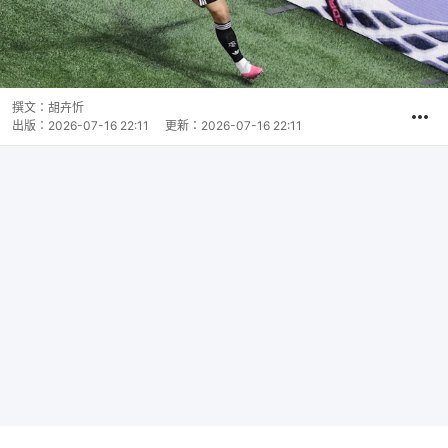
撰文：
胡卉忻
出版：
2026-07-16 22:11
更新：
2026-07-16 22:11