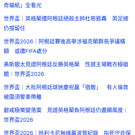
奇貓紙」全看光
世界盃｜英格蘭遭阿根廷絕殺主帥杜慈捱轟 英足總
仍撐留任
世界盃2026｜阿根廷賽後高舉涉福克蘭群島爭議橫
額 或遭FIFA處分
美斯靚太見證阿根廷反勝英格蘭 性感主場戰衣極搶
鏡︱世界盃2026
世界盃｜大批阿根廷球迷慶祝贏「宿敵」 有人倫敦
被圍須警車帶離
碧咸極樂變落寞 見證英格蘭負阿根廷仍盡顯風度︱
世界盃2026
世界盃2026｜哈利卡尼無緣贏波賀紀錄 指死守非保