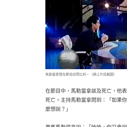
馬勒當拿曾在節目訪問比利。（網上片段截圖）
在節目中，馬勒當拿談及死亡，他表
死亡。主持馬勒當拿問到：「如果你
麼想說？」