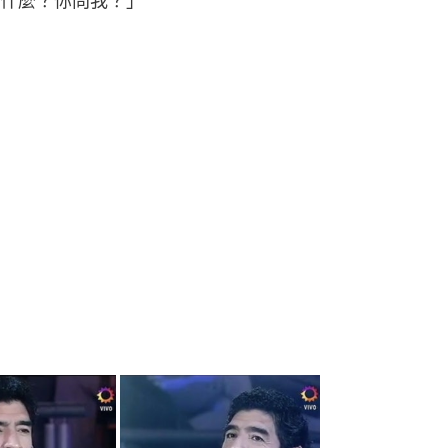
什麼？你問我？」