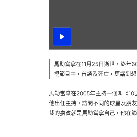
播
放
影
片
馬勒當拿在11月25日逝世，終年
視節目中，曾談及死亡，更講到想
馬勒當拿在2005年主持一個叫《10號之
他出任主持，訪問不同的球星及朋友
裁的嘉賓就是馬勒當拿自己，他在節