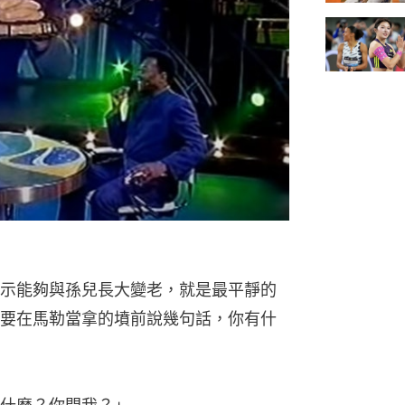
示能夠與孫兒長大變老，就是最平靜的
要在馬勒當拿的墳前說幾句話，你有什