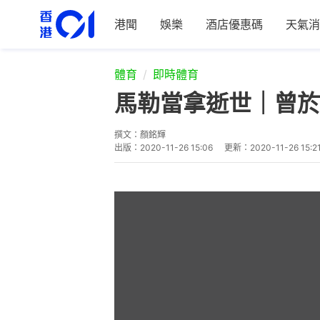
港聞
娛樂
酒店優惠碼
天氣消
體育
即時體育
馬勒當拿逝世｜曾於
撰文：
顏銘輝
出版：
2020-11-26 15:06
更新：
2020-11-26 15:2