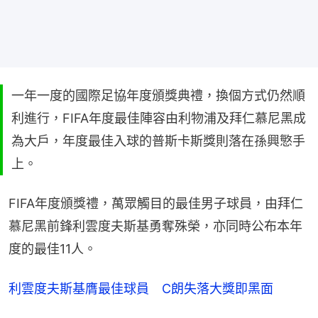
一年一度的國際足協年度頒獎典禮，換個方式仍然順
利進行，FIFA年度最佳陣容由利物浦及拜仁慕尼黑成
為大戶，年度最佳入球的普斯卡斯獎則落在孫興慜手
上。
FIFA年度頒獎禮，萬眾觸目的最佳男子球員，由拜仁
慕尼黑前鋒利雲度夫斯基勇奪殊榮，亦同時公布本年
度的最佳11人。
利雲度夫斯基膺最佳球員　C朗失落大獎即黑面