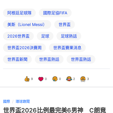
阿根廷足球隊
國際足協FIFA
美斯（Lionel Messi）
世界盃
2026世界盃
足球
足球熱話
世界盃2026決賽周
世界盃賽果消息
世界盃新聞
世界盃熱話
世界盃熱話
9
0
0
2
3
國際
環球趣聞
世界盃2026比例最完美6男神 C朗竟