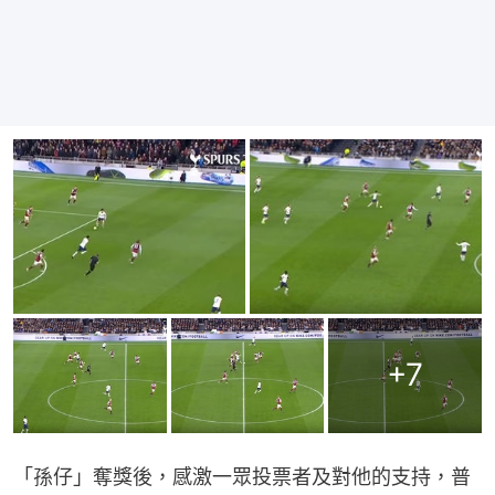
+
7
「孫仔」奪獎後，感激一眾投票者及對他的支持，普