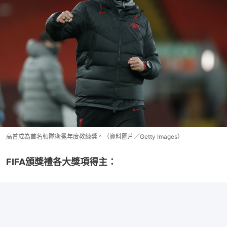
高普成為首名領隊衛冕年度教練獎。（資料圖片／Getty Images）
FIFA頒獎禮各大獎項得主：