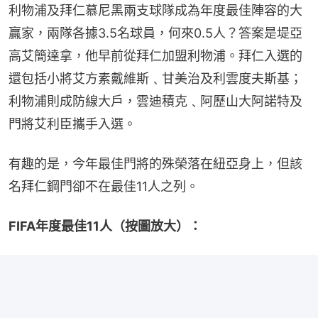
利物浦及拜仁慕尼黑兩支球隊成為年度最佳陣容的大
贏家，兩隊各據3.5名球員，何來0.5人？答案是堤亞
高艾簡達拿，他早前從拜仁加盟利物浦。拜仁入選的
還包括小將艾方素戴維斯﹑甘美治及利雲度夫斯基；
利物浦則成防線大戶，雲迪積克﹑阿歷山大阿諾特及
門將艾利臣攜手入選。
有趣的是，今年最佳門將的殊榮落在紐亞身上，但該
名拜仁鋼門卻不在最佳11人之列。
FIFA年度最佳11人（按圖放大）：