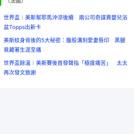
（法國）
世界盃︱美斯幫耶馬沖涼後續 兩公司奇謀賣嬰兒浴
盆Topps出新卡
美斯紋身背後的5大秘密：腹股溝刻愛妻唇印 黑腿
竟藏著生涯至痛
世界盃餘溫︱美斯賽後首發聲指「極度痛苦」 太太
再次發文致謝