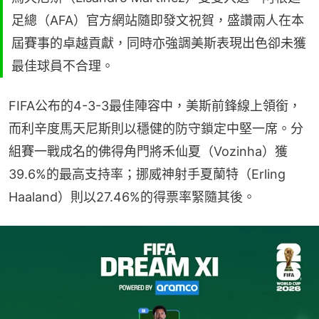
足總（AFA）官方網站隨即發文祝賀，盛讚兩人在本
屆賽事的卓越貢獻，同時亦強調美斯表現出色卻未獲
最佳球員不合理。
FIFA公布的4-3-3最佳陣容中，美斯前鋒線上領銜，
而利辛度馬天尼斯則以穩健的防守鎖定中堅一席。分
組賽一戰成名的佛得角門將禾仙夏（Vozinha）獲
39.6%的最高支持率；挪威神射手夏蘭特（Erling 
Haaland）則以27.46%的得票率緊隨其後。