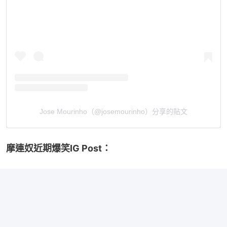
Jose Mourinho（@josemourinho）分享的貼文
摩連奴近期爆笑IG Post：