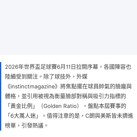
2026年世界盃足球賽6月11日拉開序幕，各國陣容也
陸續受到關注。除了球技外，外媒
《instinctmagazine》將焦點擺在球員帥氣的臉龐與
體格，並引用被視為衡量臉部對稱與吸引力指標的
「黃金比例」（Golden Ratio），盤點本屆賽事的
「6大萬人迷」。值得注意的是，C朗與美斯皆未擠進
榜單，引發熱議。