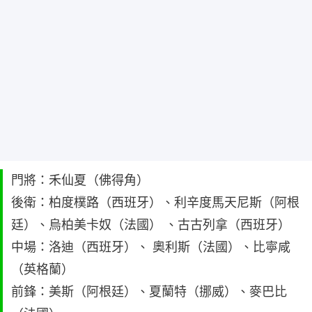
門將：禾仙夏（佛得角）
後衛：柏度樸路（西班牙）、利辛度馬天尼斯（阿根
廷）、烏柏美卡奴（法國） 、古古列拿（西班牙）
中場：洛迪（西班牙）、 奧利斯（法國）、比寧咸
（英格蘭）
前鋒：美斯（阿根廷）、夏蘭特（挪威）、麥巴比