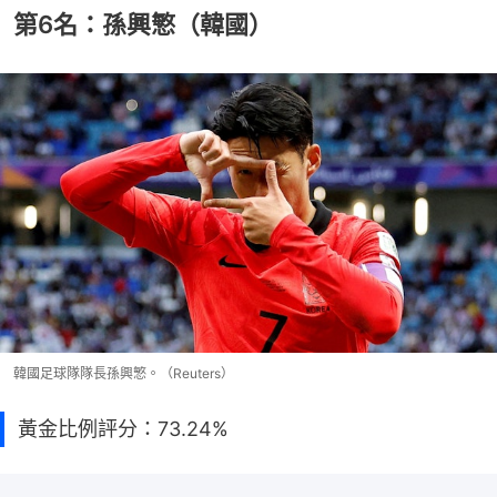
第6名：孫興慜（韓國）
韓國足球隊隊長孫興慜。（Reuters）
黃金比例評分：73.24%