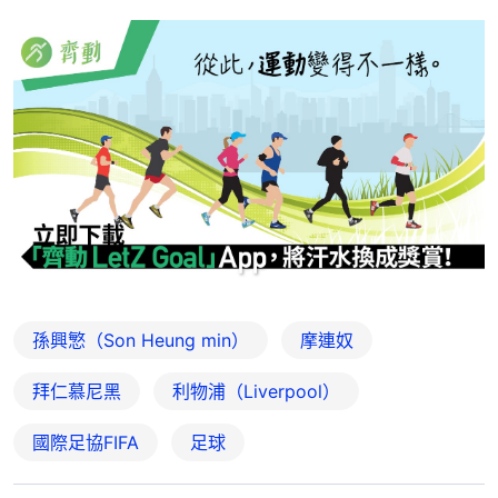
孫興慜（Son Heung min）
摩連奴
拜仁慕尼黑
利物浦（Liverpool）
國際足協FIFA
足球