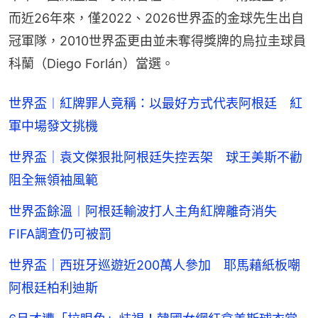
而近26年來，僅2022、2026世界盃的金球先生出自
冠軍隊，2010世界盃更由並未奪得獎牌的烏拉圭球員
科蘭（Diego Forlán）當選。
世界盃︱紅牌罪人竟稱：以最好方式代表阿根廷 紅
軍中場發文挑機
世界盃｜袁文傑狠批阿根廷失控丟架 球王美斯不勸
阻全無領袖風範
世界盃餘溫︱阿根廷輸波打人主角紅牌離奇消失
FIFA調查仍可被罰
世界盃｜西班牙巡遊近200萬人參加 耶馬藉紙板嘲
阿根廷柏利迪斯