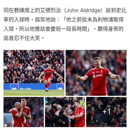
同在教練席上的艾德烈治（John Aldridge）談到史比
寧的入球時，搞笑地說：「他之前從未為利物浦取得
入球，所以他應該會慶祝一段長時間」，聽得身旁的
高普忍不住大笑。
+
1