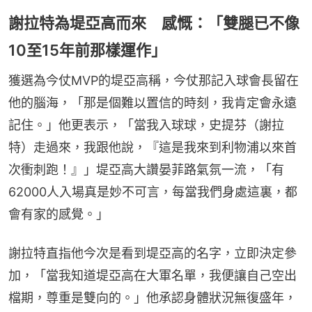
謝拉特為堤亞高而來 感慨：「雙腿已不像
10至15年前那樣運作」
獲選為今仗MVP的堤亞高稱，今仗那記入球會長留在
他的腦海，「那是個難以置信的時刻，我肯定會永遠
記住。」他更表示，「當我入球球，史提芬（謝拉
特）走過來，我跟他說，『這是我來到利物浦以來首
次衝刺跑！』」堤亞高大讚晏菲路氣氛一流，「有
62000人入場真是妙不可言，每當我們身處這裏，都
會有家的感覺。」
謝拉特直指他今次是看到堤亞高的名字，立即決定參
加，「當我知道堤亞高在大軍名單，我便讓自己空出
檔期，尊重是雙向的。」他承認身體狀況無復盛年，