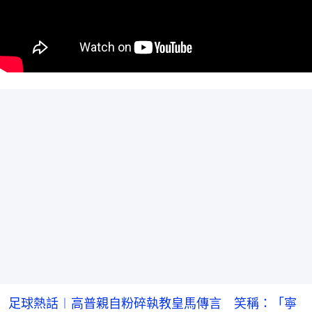
足球熱話︱高普親自粉碎執教皇馬傳言 笑稱：「寧