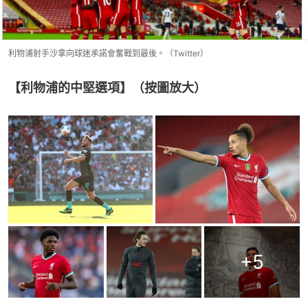
利物浦射手沙拿向球迷承諾會奮戰到最後。（Twitter）
【利物浦的中堅選項】（按圖放大）
+
5