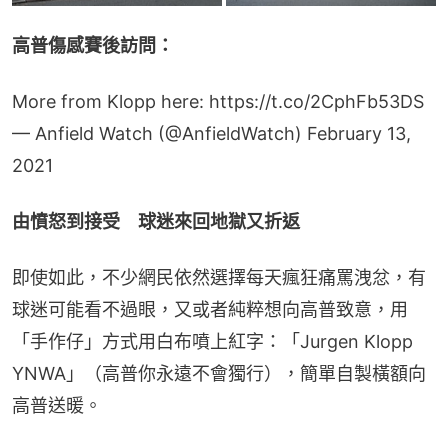
高普傷感賽後訪問：
More from Klopp here:
https://t.co/2CphFb53DS
— Anfield Watch (@AnfieldWatch)
February 13,
2021
由憤怒到接受　球迷來回地獄又折返
即使如此，不少網民依然選擇每天瘋狂痛罵洩忿，有
球迷可能看不過眼，又或者純粹想向高普致意，用
「手作仔」方式用白布噴上紅字：「Jurgen Klopp 
YNWA」（高普你永遠不會獨行），簡單自製橫額向
高普送暖。