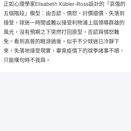
正如心理學家Elisabeth Kübler-Ross設計的「哀傷的
五個階段」模型：由否認、憤怒、討價還價、失落到
接受，球迷一時間或難以接受利物浦上屆領導群雄的
風光，沒有預期之下突然打回原型，否認與憤怒難
免。看到高普的眼淚過後，似乎不少球迷已冷靜下
來，失落地接受現實，畢竟疫情下的球季諸事不順，
只能嘆句時不我與。