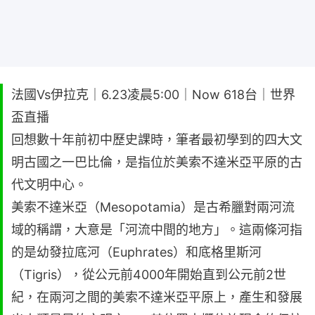
法國Vs伊拉克｜6.23凌晨5:00｜Now 618台｜世界
盃直播
回想數十年前初中歷史課時，筆者最初學到的四大文
明古國之一巴比倫，是指位於美索不達米亞平原的古
代文明中心。
美索不達米亞（Mesopotamia）是古希臘對兩河流
域的稱謂，大意是「河流中間的地方」。這兩條河指
的是幼發拉底河（Euphrates）和底格里斯河
（Tigris），從公元前4000年開始直到公元前2世
紀，在兩河之間的美索不達米亞平原上，產生和發展