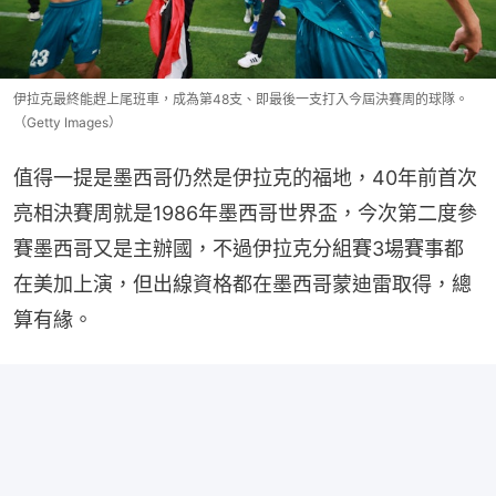
伊拉克最終能趕上尾班車，成為第48支、即最後一支打入今屆決賽周的球隊。
（Getty Images）
值得一提是墨西哥仍然是伊拉克的福地，40年前首次
亮相決賽周就是1986年墨西哥世界盃，今次第二度參
賽墨西哥又是主辦國，不過伊拉克分組賽3場賽事都
在美加上演，但出線資格都在墨西哥蒙迪雷取得，總
算有緣。