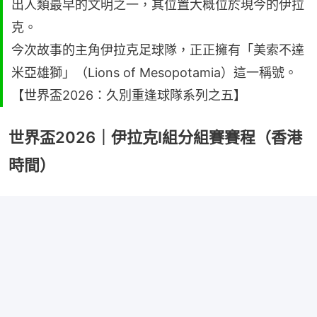
出人類最早的文明之一，其位置大概位於現今的伊拉
克。
今次故事的主角伊拉克足球隊，正正擁有「美索不達
米亞雄獅」（Lions of Mesopotamia）這一稱號。
【世界盃2026：久別重逢球隊系列之五】
世界盃2026｜伊拉克I組分組賽賽程（香港
時間）