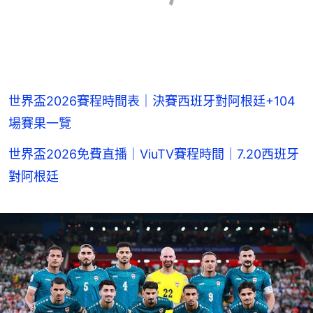
世界盃2026賽程時間表｜決賽西班牙對阿根廷+104
場賽果一覽
世界盃2026免費直播｜ViuTV賽程時間｜7.20西班牙
對阿根廷