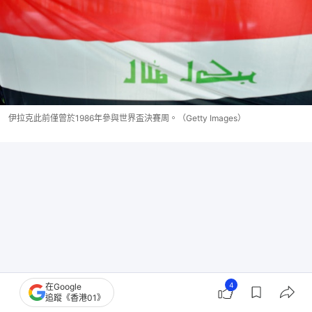
伊拉克此前僅曾於1986年參與世界盃決賽周。（Getty Images）
4
在Google
追蹤《香港01》