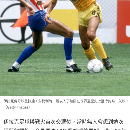
伊拉克傳奇球星拉迪，對比利時一戰攻入了該國在世界盃歷史上至今的唯一入球。
（Getty Images）
伊拉克足球與戰火首次交滙後，當時無人會想到這次