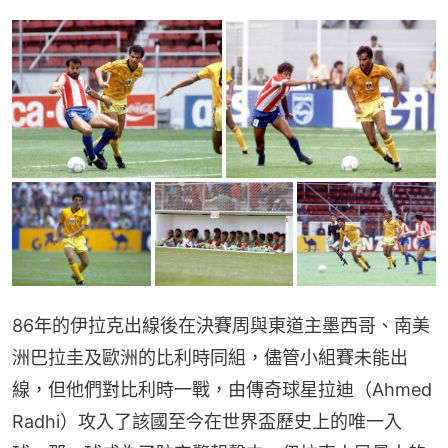
86年的伊拉克出線後在決賽周與東道主墨西哥、南美
洲巴拉圭及歐洲的比利時同組，儘管小組賽未能出
線，但他們對比利時一戰，由傳奇球星拉迪（Ahmed 
Radhi）攻入了該國至今在世界盃歷史上的唯一入