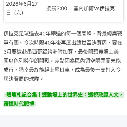
2026年6月27
凌晨3:00
塞內加爾Vs伊拉克
日（六）
伊拉克足球過去40年攀過的每一個高峰，背景總與戰
爭有關。今次時隔40年後再度出線世盃決賽周，要在
3月要遠赴墨西哥踢跨洲附加賽，最後關頭竟遇上美
國以色列與伊朗開戰，差點因為區內領空關閉而未能
成行，猶幸最終能趕上尾班車，成為最後一支打入今
屆決賽周的球隊。
體壇札記合集｜運動場上的世界史：透視政經人文，
讀懂時代脈搏