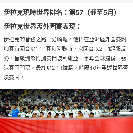
伊拉克現時世界排名：第57（截至5月）
伊拉克世界盃外圍賽表現：
伊拉克的晉級之路十分崎嶇。他們在亞洲區外圍賽附
加賽首回合以1：1賽和阿聯酋，次回合以2：1絕殺反
勝，晉級洲際附加賽鬥玻利維亞，爭奪全球最後一張
決賽周門票，最終以2：1險勝，時隔40年重返世界盃
決賽周。