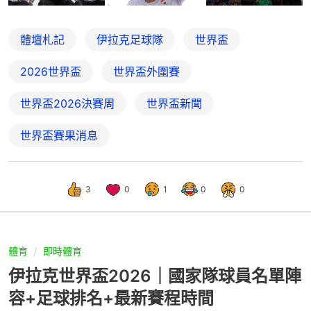
體壇札記
伊拉克足球隊
世界盃
2026世界盃
世界盃外圍賽
世界盃2026決賽周
世界盃新聞
世界盃賽果消息
3
0
1
0
0
體育
即時體育
伊拉克世界盃2026｜國家隊球員名單陣
容+足球排名+最新賽程時間