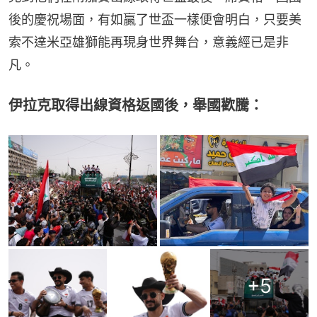
後的慶祝場面，有如贏了世盃一樣便會明白，只要美
索不達米亞雄獅能再現身世界舞台，意義經已是非
凡。
伊拉克取得出線資格返國後，舉國歡騰：
+
5