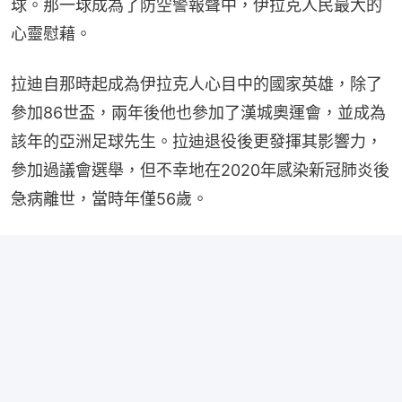
球。那一球成為了防空警報聲中，伊拉克人民最大的
心靈慰藉。
拉迪自那時起成為伊拉克人心目中的國家英雄，除了
參加86世盃，兩年後他也參加了漢城奧運會，並成為
該年的亞洲足球先生。拉迪退役後更發揮其影響力，
參加過議會選舉，但不幸地在2020年感染新冠肺炎後
急病離世，當時年僅56歲。