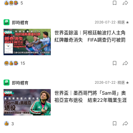
5
即時體育
2026-07-22
精選 ★
世界盃餘溫︱阿根廷輸波打人主角
紅牌離奇消失 FIFA調查仍可被罰
15
即時體育
2026-07-22
精選 ★
世界盃｜墨西哥門將「Sam哥」奧
祖亞宣布退役 結束22年職業生涯
3