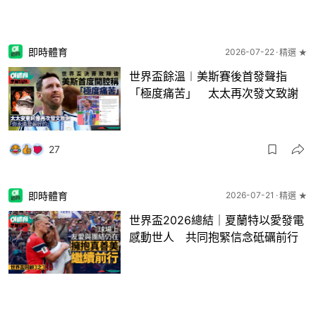
即時體育
2026-07-22
精選 ★
世界盃餘溫︱美斯賽後首發聲指
「極度痛苦」 太太再次發文致謝
27
即時體育
2026-07-21
精選 ★
世界盃2026總結｜夏蘭特以愛發電
感動世人 共同抱緊信念砥礪前行
11