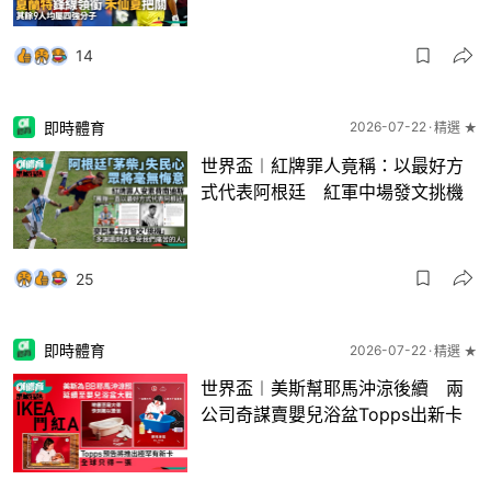
14
即時體育
2026-07-22
精選 ★
世界盃︱紅牌罪人竟稱：以最好方
式代表阿根廷 紅軍中場發文挑機
25
即時體育
2026-07-22
精選 ★
世界盃︱美斯幫耶馬沖涼後續 兩
公司奇謀賣嬰兒浴盆Topps出新卡