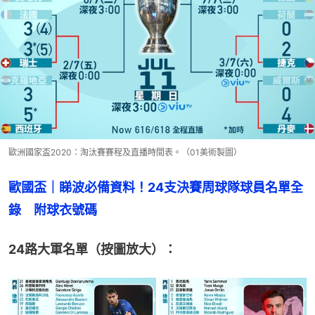
歐洲國家盃2020：淘汰賽賽程及直播時間表。（01美術製圖）
歐國盃｜睇波必備資料！24支決賽周球隊球員名單全
錄　附球衣號碼
24路大軍名單（按圖放大）：