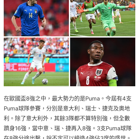
在歐國盃8強之中，最大勢力的是Puma。今屆有4支
Puma球隊參賽，分別是意大利、瑞士、捷克及奧地
利。除了意大利外，其餘3隊都不算特別強，但全數
躋身16強，當中意、瑞、捷再入8強。3支Puma球隊
在8強分途出擊，說不定可以締造4強佔3席的盛世。