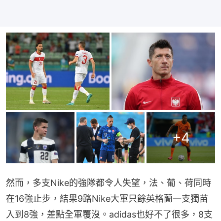
+
4
然而，多支Nike的強隊都令人失望，法、葡、荷同時
在16強止步，結果9路Nike大軍只餘英格蘭一支獨苗
入到8強，差點全軍覆沒。adidas也好不了很多，8支