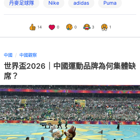
丹麥足球隊
Nike
adidas
Puma
14
0
0
3
1
中國
中國觀察
世界盃2026｜中國運動品牌為何集體缺
席？