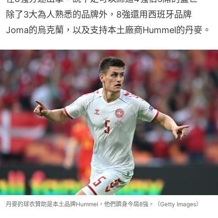
除了3大為人熟悉的品牌外，8強還用西班牙品牌
Joma的烏克蘭，以及支持本土廠商Hummel的丹麥。
丹麥的球衣贊助是本土品牌Hummel，他們躋身今屆8強。（Getty Images）