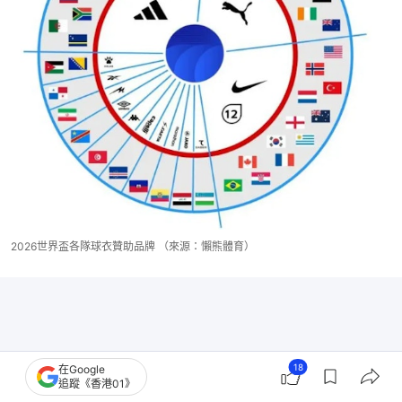
2026世界盃各隊球衣贊助品牌 （來源：懶熊體育）
18
在Google
追蹤《香港01》