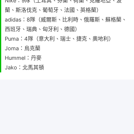
Nike：9隊（土耳其、芬蘭、荷蘭、克羅地亞、波
蘭、斯洛伐克、葡萄牙、法國、英格蘭）
adidas：8隊（威爾斯、比利時、俄羅斯、蘇格蘭、
西班牙、瑞典、匈牙利、德國）
Puma：4隊（意大利、瑞士、捷克、奧地利）
Joma：烏克蘭
Hummel：丹麥
Jako：北馬其頓