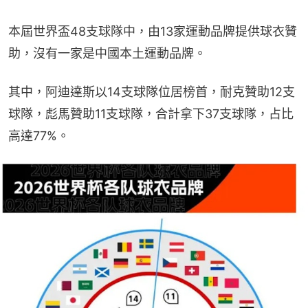
本屆世界盃48支球隊中，由13家運動品牌提供球衣贊
助，沒有一家是中國本土運動品牌。
其中，阿迪達斯以14支球隊位居榜首，耐克贊助12支
球隊，彪馬贊助11支球隊，合計拿下37支球隊，占比
高達77%。