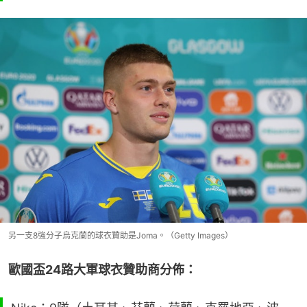
另一支8強分子烏克蘭的球衣贊助是Joma。（Getty Images）
歐國盃24路大軍球衣贊助商分佈：