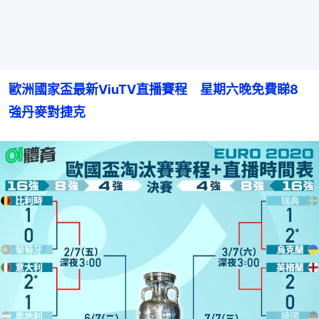
歐洲國家盃最新ViuTV直播賽程　星期六晚免費睇8
強丹麥對捷克