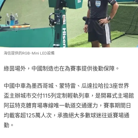
海信提供的RGB-Mini LED設備
綠茵場外，中國制造也在為賽事提供後勤保障。
中國中車為墨西哥城、蒙特雷、瓜達拉哈拉3座世界
盃主辦城市交付115列定制輕軌列車，是開幕式主場館
阿茲特克體育場專線唯一軌道交通運力，賽事期間日
均載客超125萬人次，承擔絕大多數球迷往返賽場通
勤。