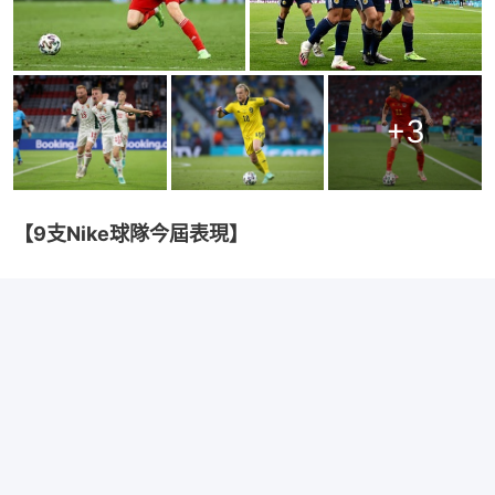
+
3
【9支Nike球隊今屆表現】