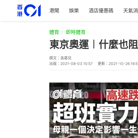
港聞
娛樂
酒店優惠碼
天氣消
體育
即時體育
東京奧運︱什麼也阻
撰文：
吳慕兒
出版：
2021-08-03 10:57
更新：
2021-10-26 16:5