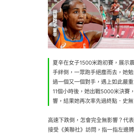
夏辛在女子1500米跑初賽，展
手絆倒，一眾跑手絕塵而去，她勉
過一個又一個對手，遇上如此嚴重
11個小時後，她出戰5000米決
響，結果她再次率先過終點．史無
高速下跌倒，怎會完全無影響？代表荷蘭
接受《美聯社》訪問，指一指左邊膊