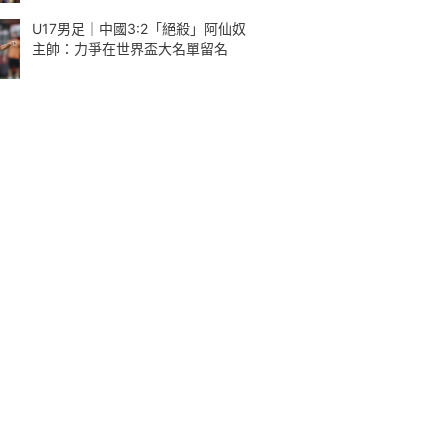
U17男足｜中國3:2「絕殺」阿仙奴
主帥：力爭在世界盃大名單留名