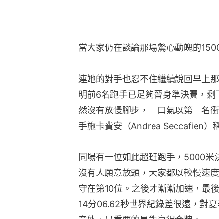
當大家仍在談論那場驚心動魄的150
連她的對手也忍不住繼續說回早上那
明前6名跑手已足夠晉身準決賽，剩
然沒有放慢腳步，一口氣以第一名衝
手施卡費安（Andrea Seccaf
同場有一位如此超班跑手，5000米
沒有人願意放頭，大家都以較慢速度
守在第10位。之後才漸漸加速，最後2
14分06.62秒世界紀錄差很遠，