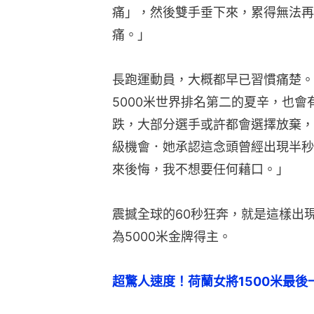
痛」，然後雙手垂下來，累得無法再
痛。」
長跑運動員，大概都早已習慣痛楚。強
5000米世界排名第二的夏辛，也會
跌，大部分選手或許都會選擇放棄，
級機會．她承認這念頭曾經出現半秒
來後悔，我不想要任何藉口。」
震撼全球的60秒狂奔，就是這樣出
為5000米金牌得主。
超驚人速度！荷蘭女將1500米最