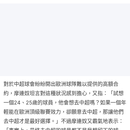
對於中超球會紛紛開出歐洲球隊難以提供的高額合
約，摩連奴坦言對這種狀況感到擔心，又指：「試想
一個24、25歲的球員，他會想去中超嗎？如果一個年
輕能在歐洲頂級聯賽效力，卻願意去中超，那讓他們
去中超才是最好選擇。」不過摩連奴又霸氣地表示：