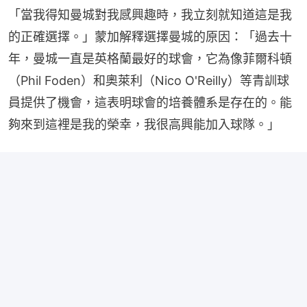
「當我得知曼城對我感興趣時，我立刻就知道這是我
的正確選擇。」蒙加解釋選擇曼城的原因：「過去十
年，曼城一直是英格蘭最好的球會，它為像菲爾科頓
（Phil Foden）和奧萊利（Nico O'Reilly）等青訓球
員提供了機會，這表明球會的培養體系是存在的。能
夠來到這裡是我的榮幸，我很高興能加入球隊。」