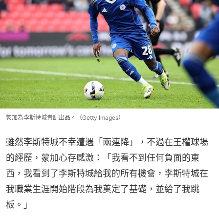
蒙加為李斯特城青訓出品。（Getty Images）
雖然李斯特城不幸遭遇「兩連降」，不過在王權球場
的經歷，蒙加心存感激：「我看不到任何負面的東
西，我看到了李斯特城給我的所有機會，李斯特城在
我職業生涯開始階段為我奠定了基礎，並給了我跳
板。」