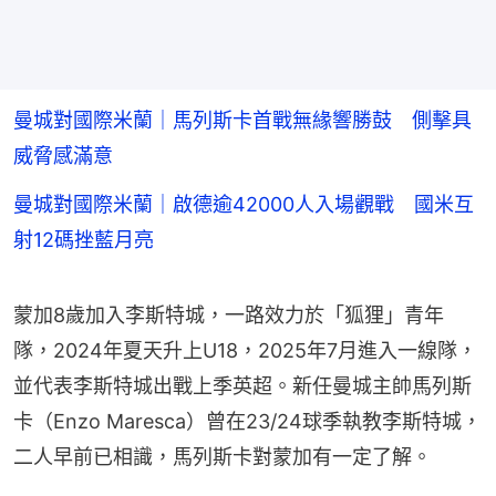
曼城對國際米蘭｜馬列斯卡首戰無緣響勝鼓 側擊具
威脅感滿意
曼城對國際米蘭｜啟德逾42000人入場觀戰 國米互
射12碼挫藍月亮
蒙加8歲加入李斯特城，一路效力於「狐狸」青年
隊，2024年夏天升上U18，2025年7月進入一線隊，
並代表李斯特城出戰上季英超。新任曼城主帥馬列斯
卡（Enzo Maresca）曾在23/24球季執教李斯特城，
二人早前已相識，馬列斯卡對蒙加有一定了解。