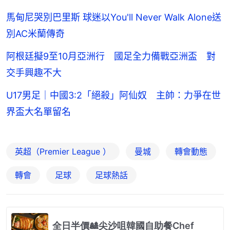
馬甸尼哭別巴里斯 球迷以You'll Never Walk Alone送
別AC米蘭傳奇
阿根廷擬9至10月亞洲行 國足全力備戰亞洲盃 對
交手興趣不大
U17男足｜中國3:2「絕殺」阿仙奴 主帥：力爭在世
界盃大名單留名
英超（Premier League ）
曼城
轉會動態
轉會
足球
足球熱話