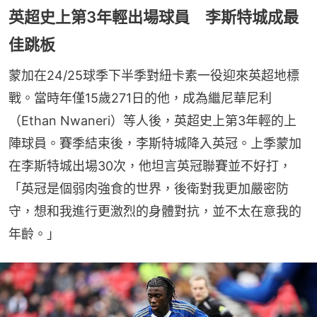
英超史上第3年輕出場球員 李斯特城成最
佳跳板
蒙加在24/25球季下半季對紐卡素一役迎來英超地標
戰。當時年僅15歲271日的他，成為繼尼華尼利
（Ethan Nwaneri）等人後，英超史上第3年輕的上
陣球員。賽季結束後，李斯特城降入英冠。上季蒙加
在李斯特城出場30次，他坦言英冠聯賽並不好打，
「英冠是個弱肉強食的世界，後衛對我更加嚴密防
守，想和我進行更激烈的身體對抗，並不太在意我的
年齡。」