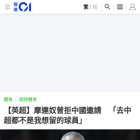
繁
|
简
體育
即時體育
【英超】摩連奴曾拒中國邀請 「去中
超都不是我想留的球員」