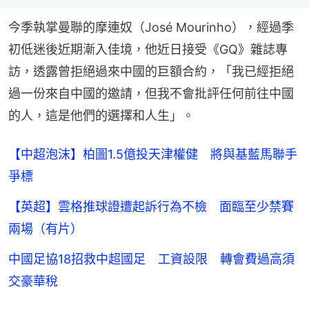
今季執掌曼聯的摩連奴（José Mourinho），經過季
初低迷後近期漸入佳境，他近日接受《GQ》雜誌專
訪，透露曾拒絕過來中國的巨額合約，「我已經拒絕
過一份來自中國的邀請，但我不會批評任何前往中國
的人，這是他們的選擇和人生」。
【中超泡沫】柏圖1.5億投天津權健 將與基藍馬聯手
爭標
【英超】雲格推球證遭起訴行為不檢 面臨至少禁賽
兩場（有片）
中國足協18招救中超國足 工資設限 轉會費過高須
交豪華稅