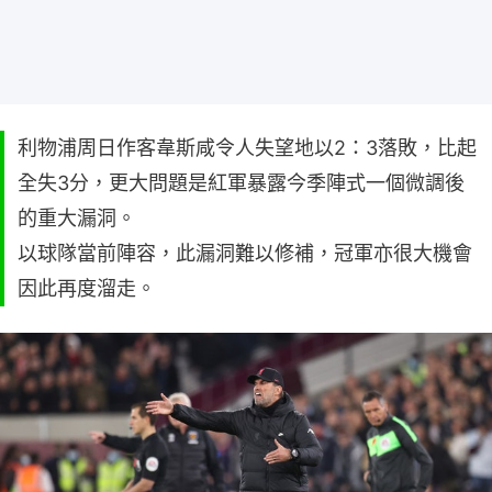
利物浦周日作客韋斯咸令人失望地以2：3落敗，比起
全失3分，更大問題是紅軍暴露今季陣式一個微調後
的重大漏洞。
以球隊當前陣容，此漏洞難以修補，冠軍亦很大機會
因此再度溜走。