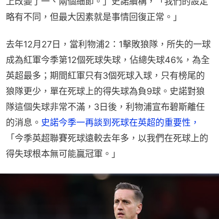
上改變了一、兩個細節。」史諾續稱，「我們的設定
略有不同，但最大因素就是事情回復正常。」
去年12月27日，當利物浦2：1擊敗狼隊，所失的一球
成為紅軍今季第12個死球失球，佔總失球46%，為全
英超最多；期間紅軍只有3個死球入球，只有榜尾的
狼隊更少，單在死球上的得失球為負9球。史諾對狼
隊這個失球非常不滿，3日後，利物浦宣布碧斯離任
的消息。
史諾今季一再談到死球在英超的重要性，
「今季英超聯賽死球遠較去年多，以我們在死球上的
得失球根本無可能贏冠軍。」