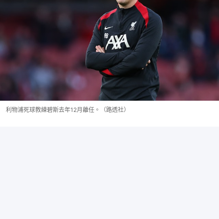
利物浦死球教練碧斯去年12月離任。（路透社）