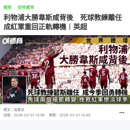
體育
即時體育
利物浦大勝韋斯咸背後 死球教練離任
成紅軍重回正軌轉機︱英超
撰文：
吳慕兒
出版：
2026-03-01 13:56
更新：
2026-03-01 14:48