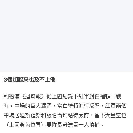
3個加起來也及不上他
利物浦《迴聲報》從上圖紀錄下紅軍對白禮頓一戰
時，中場的巨大漏洞，當白禮頓進行反擊，紅軍兩個
中場居迪斯鍾斯和張伯倫均站得太前，留下大量空位
（上圖黃色位置）要隊長軒達臣一人填補。