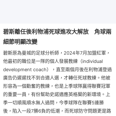
碧斯離任後利物浦死球進攻大解放 角球兩
細節明顯改變
碧斯原為曼城的足球分析師，2024年7月加盟紅軍，
他最初的職位是一隊的個人發展教練（individual 
development coach），直至兩個月後在利物浦登過
廣告仍遲遲找不到合適人選，才轉任死球教練。他被
形容為一個勤奮的教練，也是上季球隊贏得聯賽冠軍
的重要一員，有份幫助史諾適應英格蘭的新環境。上
季一切順風順水無人過問，今季球隊在聯賽5連勝
後，陷入一段7勝6負的低潮，而死球防守問題更是路