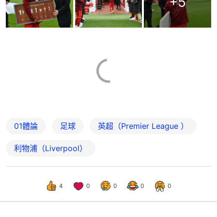
+
5
01體論
足球
英超（Premier League ）
利物浦（Liverpool）
4
0
0
0
0