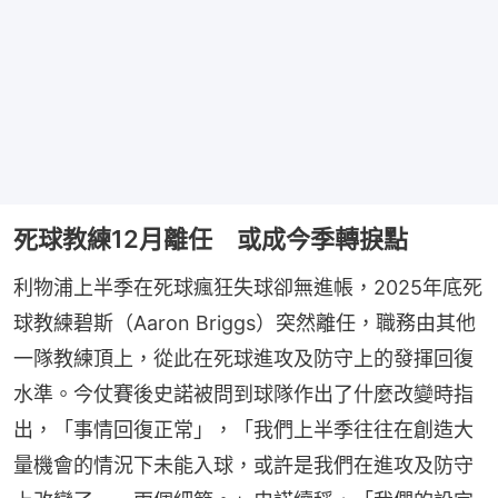
死球教練12月離任 或成今季轉捩點
利物浦上半季在死球瘋狂失球卻無進帳，2025年底死
球教練碧斯（Aaron Briggs）突然離任，職務由其他
一隊教練頂上，從此在死球進攻及防守上的發揮回復
水準。今仗賽後史諾被問到球隊作出了什麼改變時指
出，「事情回復正常」，「我們上半季往往在創造大
量機會的情況下未能入球，或許是我們在進攻及防守