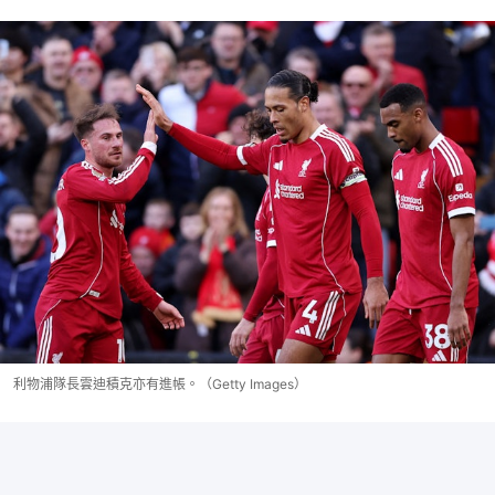
利物浦隊長雲迪積克亦有進帳。（Getty Images）