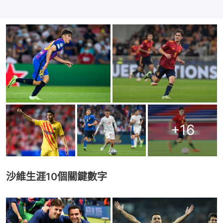
+
16
沙維生涯10個關鍵數字