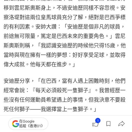
移到雲尼斯奧斯身上，不過安迪歷同樣不容忽視。安
察洛堤對這兩位皇馬球員充分了解，絕對是巴西爭標
的有利因素。安帥大讚：「安迪歷是個非凡的球員，
前途無可限量，篤定是巴西未來的重要角色。」雲尼
斯奧斯則稱，「我認識安迪歷的時候他只得15歲，他
當時與現在擁有一樣的夢想：好好享受足球，並取得
偉大成就。他每天都在進步。」
安迪歷分享，「在巴西，當有人遇上困難時刻，他們
經常會說：『每天必須殺死一隻獅子』。我曾經歷一
些沒有任何運動員希望遇上的事情，但我決意不要殺
死任何獅子——我選擇當上一隻獅子。」
1
在Google
追蹤《香港01》