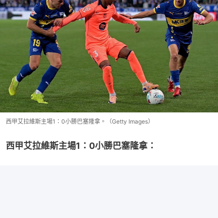
西甲艾拉維斯主場1：0小勝巴塞隆拿。（Getty Images）
西甲艾拉維斯主場1：0小勝巴塞隆拿：