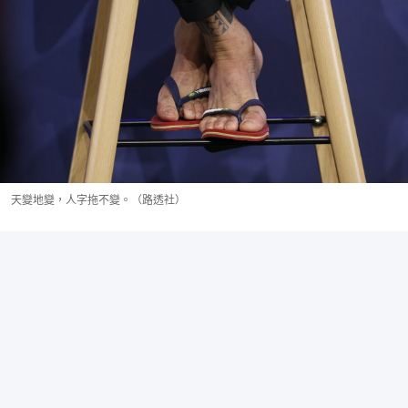
天變地變，人字拖不變。（路透社）