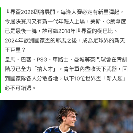
世界盃2026即將展開，每逢大賽必定有新星彈起，
今屆決賽周又有新一代年輕人上場，美斯、C朗拿度
已是最後一舞，誰可繼2018年世界盃的麥巴比、
2024年歐洲國家盃的耶馬之後，成為足球界的新天
王巨星？
皇馬、巴塞、PSG、車路士、曼城等豪門球會在青訓
階段已全力「搶人才」，青年軍內盡收天下武器，回
到國家隊各人分散各地，以下10位世界盃「新人類」
必不可錯過。