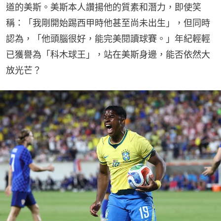
道的美斯。美斯本人讚揚他的質素和潛力，即使笑
稱：「我剛開始踢西甲時他甚至尚未出生」，但同時
認為，「他頭腦很好，能完美閱讀球賽。」年紀輕輕
已獲譽為「科木球王」，站在美斯身邊，能否依然大
放光芒？