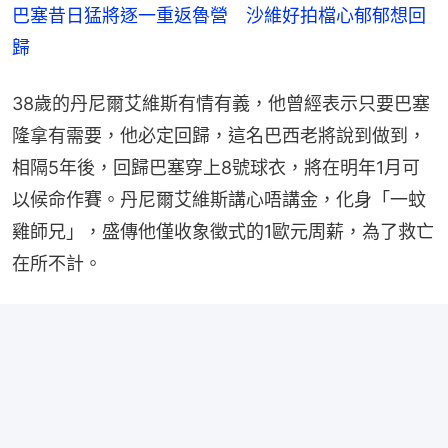
巴塞昔日猛將逐一重返魯營　沙維好拍檔心郁郁想回
歸
38歲的丹尼爾艾維斯有情有義，他曾經表示只要巴塞
隆拿有需要，他必定回歸，這名巴西老將說到做到，
相隔5年後，回歸巴塞穿上8號球衣，將在明年1月可
以候命作賽。丹尼爾艾維斯講心唔講金，化身「一蚊
雞師兄」，盛傳他僅收象徵式的1歐元周薪，為了救亡
在所不計。