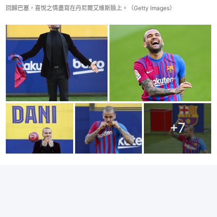
回歸巴塞，喜悅之情盡寫在丹尼爾艾維斯臉上。（Getty Images）
+
7