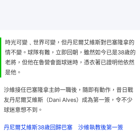
時光可變﹑世界可變，但丹尼爾艾維斯對巴塞隆拿的
情不變。球隊有難，立即回朝，雖然如今已是38歲的
老將，但他在魯營會面球迷時，憑衣著已證明他依然
是他。
沙維接任巴塞隆拿主帥一職後，隨即有動作，昔日戰
友丹尼爾艾維斯（Dani Alves）成為第一簽，令不少
球迷意想不到。
丹尼爾艾維斯38歲回歸巴塞　沙維執教後第一簽