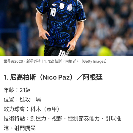
世界盃2026．新星巡禮︱1. 尼高柏斯／阿根廷。（Getty Images）
1. 尼高柏斯（Nico Paz）／阿根廷
年齡：21歲
位置：進攻中場
效力球會：科木（意甲）
技術特點：創造力、視野、控制節奏能力、引球推
進、射門觸覺