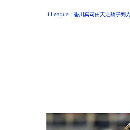
J League｜香川真司由天之驕子