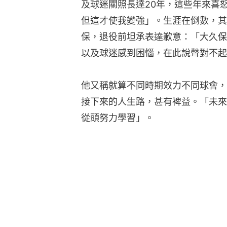
及球迷關照長達20年，這些年來喜
但這才使我變強」。生涯在倒數，其
保，退役前坦承表達歉意：「大久保
以及球迷感到困惱，在此說聲對不起
他又稱就算不同時期效力不同球會，
接下來的人生路，甚有裨益。「未來
從頭努力學習」。