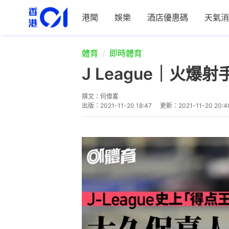
港聞
娛樂
酒店優惠碼
天氣消
體育
即時體育
J League｜火
撰文：
何偉畧
出版：
2021-11-20 18:47
更新：
2021-11-20 20:4