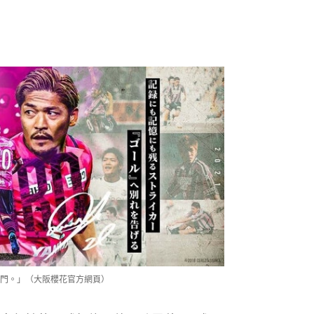
門。」（大阪櫻花官方網頁）