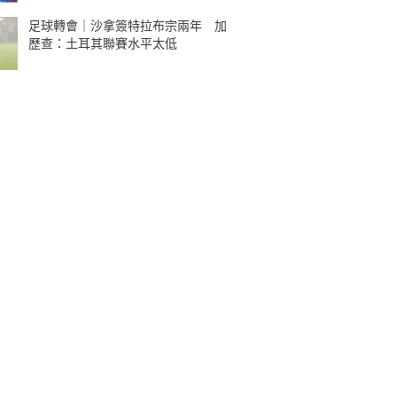
足球轉會｜沙拿簽特拉布宗兩年 加
歷查：土耳其聯賽水平太低