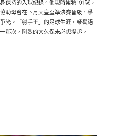
身保持的入球紀錄。他現時累積191球，
力協助母會在下月天皇盃準決賽晉級，爭
爭光。「射手王」的足球生涯，榮譽絕
一那次，剛烈的大久保未必想提起。