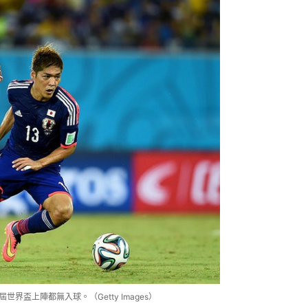
界盃上陣都無入球。（Getty Images）