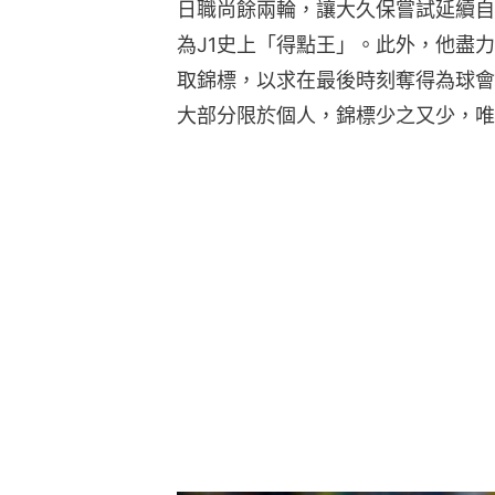
日職尚餘兩輪，讓大久保嘗試延續自
為J1史上「得點王」。此外，他盡
取錦標，以求在最後時刻奪得為球會
大部分限於個人，錦標少之又少，唯