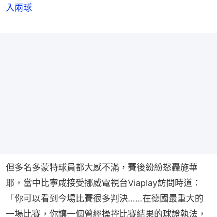
入兩球
但多名多蒙特球員都大感不滿，賽後紛紛怒轟施華
耶，當中比寧咸接受挪威電視台Viaplay訪問時道：
「你可以看到今場比賽很多判決……在德國最重大的
一場比賽，你讓一個曾經操控比賽結果的球證執法，