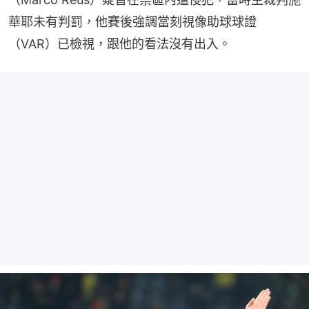
華耶未有判罰，他賽後強調當刻視像助球球證
（VAR）已檢視，跟他的看法沒有出入。