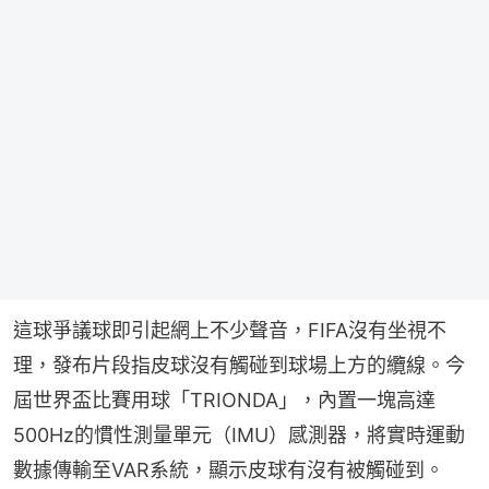
這球爭議球即引起網上不少聲音，FIFA沒有坐視不
理，發布片段指皮球沒有觸碰到球場上方的纜線。今
屆世界盃比賽用球「TRIONDA」，內置一塊高達
500Hz的慣性測量單元（IMU）感測器，將實時運動
數據傳輸至VAR系統，顯示皮球有沒有被觸碰到。