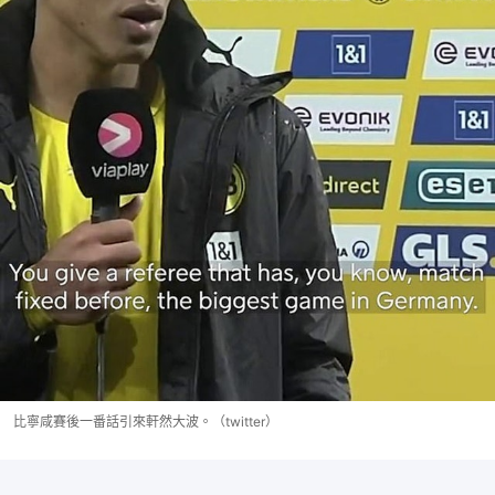
比寧咸賽後一番話引來軒然大波。（twitter）