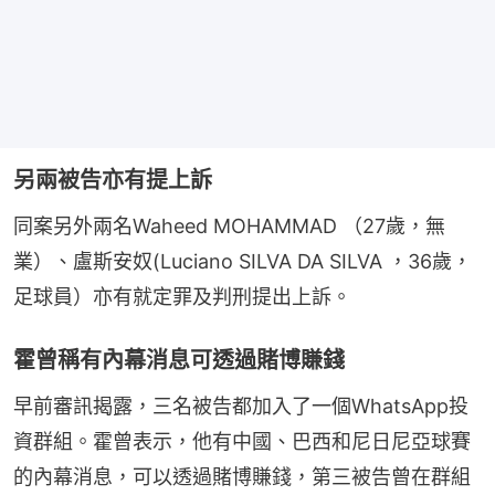
另兩被告亦有提上訴
同案另外兩名Waheed MOHAMMAD （27歲，無
業）、盧斯安奴(Luciano SILVA DA SILVA ，36歲，
足球員）亦有就定罪及判刑提出上訴。
霍曾稱有內幕消息可透過賭博賺錢
早前審訊揭露，三名被告都加入了一個WhatsApp投
資群組。霍曾表示，他有中國、巴西和尼日尼亞球賽
的內幕消息，可以透過賭博賺錢，第三被告曾在群組