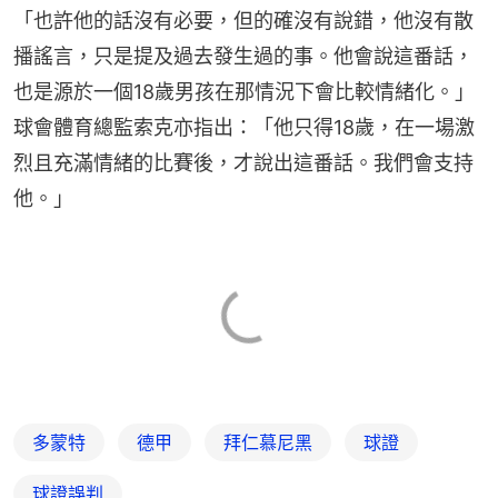
「也許他的話沒有必要，但的確沒有說錯，他沒有散
播謠言，只是提及過去發生過的事。他會說這番話，
也是源於一個18歲男孩在那情況下會比較情緒化。」
球會體育總監索克亦指出：「他只得18歲，在一場激
烈且充滿情緒的比賽後，才說出這番話。我們會支持
他。」
多蒙特
德甲
拜仁慕尼黑
球證
球證誤判