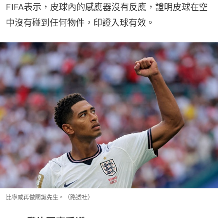
FIFA表示，皮球內的感應器沒有反應，證明皮球在空
中沒有碰到任何物件，印證入球有效。
比寧咸再做關鍵先生。（路透社）