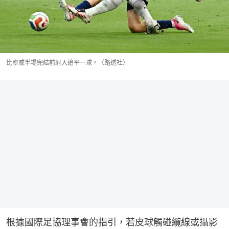
比寧咸半場完結前射入追平一球。（路透社）
根據國際足協理事會的指引，若皮球觸碰纜線或攝影