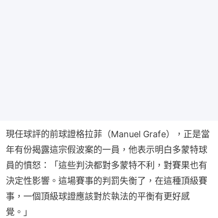
現任球評的前球證格拉菲（Manuel Grafe），正是當
年有份揭露這宗假波案的一員，他表示明白多蒙特球
員的憤怒：「這些判決都對多蒙特不利，對賽果也有
決定性影響。這場賽事的判罰失衡了，在這種頂級賽
事，一個頂級球證應該對於執法的平衡有更好感
覺。」