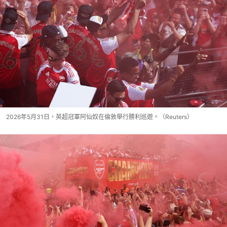
2026年5月31日，英超冠軍阿仙奴在倫敦舉行勝利巡遊。（Reuters）