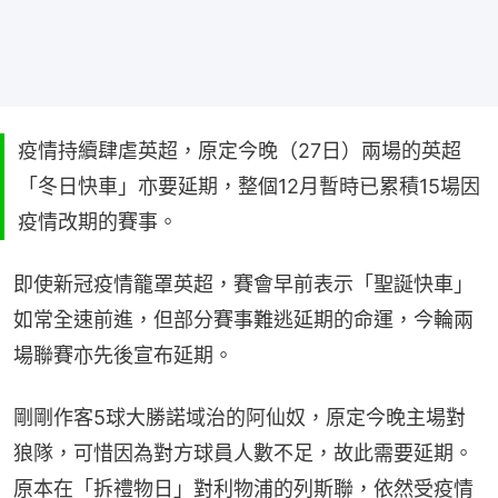
疫情持續肆虐英超，原定今晚（27日）兩場的英超
「冬日快車」亦要延期，整個12月暫時已累積15場因
疫情改期的賽事。
即使新冠疫情籠罩英超，賽會早前表示「聖誕快車」
如常全速前進，但部分賽事難逃延期的命運，今輪兩
場聯賽亦先後宣布延期。
剛剛作客5球大勝諾域治的阿仙奴，原定今晚主場對
狼隊，可惜因為對方球員人數不足，故此需要延期。
原本在「拆禮物日」對利物浦的列斯聯，依然受疫情