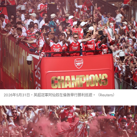
2026年5月31日，英超冠軍阿仙奴在倫敦舉行勝利巡遊。（Reuters）