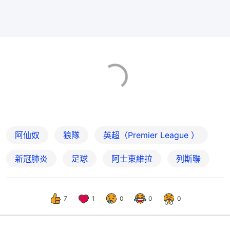
阿仙奴
狼隊
英超（Premier League ）
新冠肺炎
足球
阿士東維拉
列斯聯
7
1
0
0
0