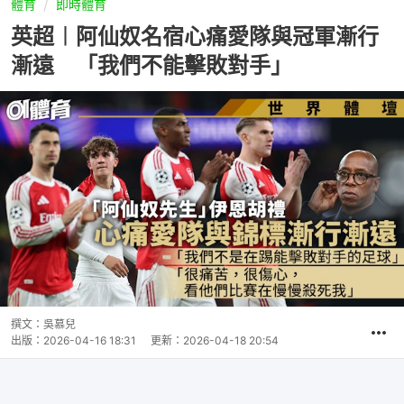
體育
即時體育
英超︱阿仙奴名宿心痛愛隊與冠軍漸行
漸遠 「我們不能擊敗對手」
撰文：
吳慕兒
出版：
2026-04-16 18:31
更新：
2026-04-18 20:54