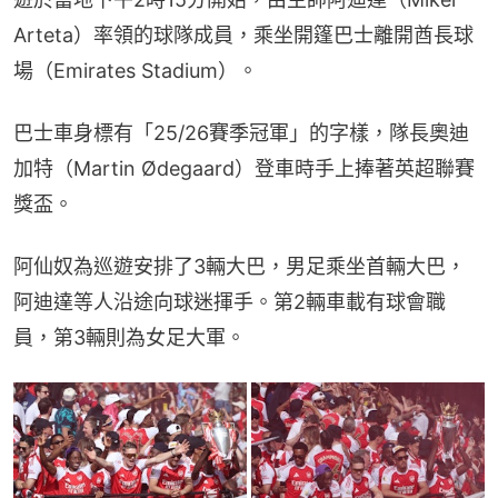
Arteta）率領的球隊成員，乘坐開篷巴士離開酋長球
場（Emirates Stadium）。
巴士車身標有「25/26賽季冠軍」的字樣，隊長奧迪
加特（Martin Ødegaard）登車時手上捧著英超聯賽
獎盃。
阿仙奴為巡遊安排了3輛大巴，男足乘坐首輛大巴，
阿迪達等人沿途向球迷揮手。第2輛車載有球會職
員，第3輛則為女足大軍。