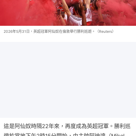
2026年5月31日，英超冠軍阿仙奴在倫敦舉行勝利巡遊。（Reuters）
這是阿仙奴時隔22年來，再度成為英超冠軍。勝利巡
遊於當地下午2時15分開始，由主帥阿迪達（Mikel 