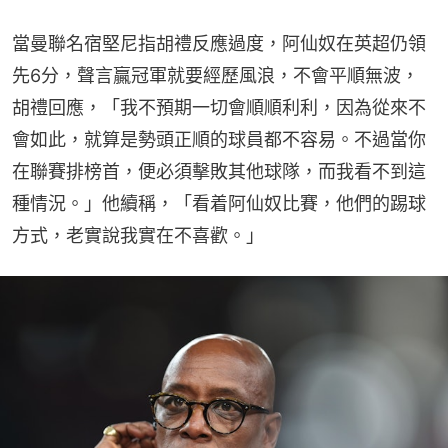
當曼聯名宿堅尼指胡禮反應過度，阿仙奴在英超仍領
先6分，聲言贏冠軍就要經歷風浪，不會平順無波，
胡禮回應，「我不預期一切會順順利利，因為從來不
會如此，就算是勢頭正順的球員都不容易。不過當你
在聯賽排榜首，便必須擊敗其他球隊，而我看不到這
種情況。」他續稱，「看着阿仙奴比賽，他們的踢球
方式，老實說我實在不喜歡。」