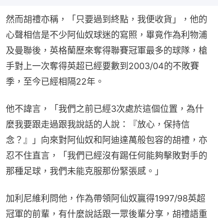
然而胡禮亦稱，「只要過到終點，我便收貨」，他的
心聲相信是不少阿仙奴球迷的寫照，畢竟作為利物浦
及曼聯後，英格蘭歷來奪得聯賽冠軍最多的球隊，槍
手對上一次奪得英超已經要數到2003/04的不敗賽
季，至今已經相隔22年。
他不諱言，「我們之前已經3次處於這個位置，為什
麼我要跟走過跟我說話的人說：『放心，保持信
念？』」向來對阿仙奴和阿迪達萬般包容的胡禮，亦
忍不住直言，「我們已經沒有踢任何能夠擊敗對手的
那種足球，我們未能克服那份緊張感。」
加利尼維利問他，作為帶領阿仙奴贏得1997/98英超
冠軍的前輩，有什麼說話跟一眾後輩分享，胡禮語重