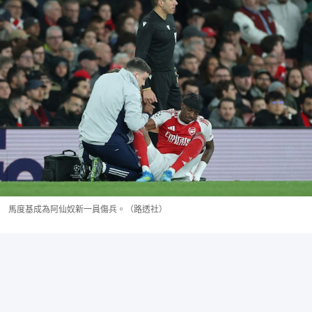
馬度基成為阿仙奴新一員傷兵。（路透社）