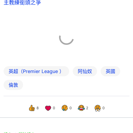
主教練銜頭之爭
英超（Premier League ）
阿仙奴
英國
倫敦
8
0
0
2
0