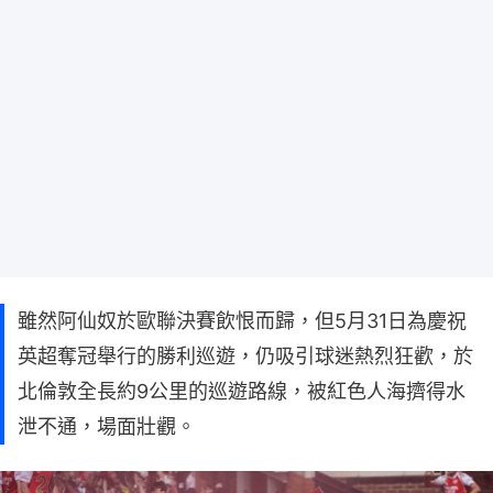
雖然阿仙奴於歐聯決賽飲恨而歸，但5月31日為慶祝
英超奪冠舉行的勝利巡遊，仍吸引球迷熱烈狂歡，於
北倫敦全長約9公里的巡遊路線，被紅色人海擠得水
泄不通，場面壯觀。