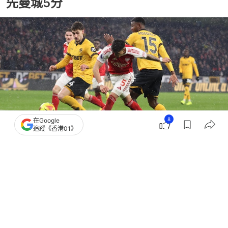
先曼城5分
8
在Google
追蹤《香港01》
撰文：
蕭通
出版：
2026-02-19 06:27
更新：
2026-02-19 06:27