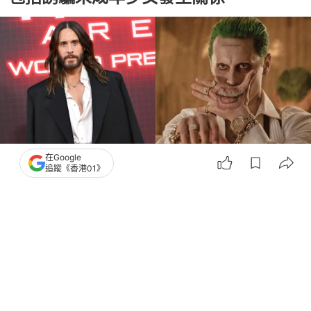
在Google
追蹤《香港01》
撰文：
關穎賢
出版：
2026-07-30 15:30
更新：
2026-07-30 15:30