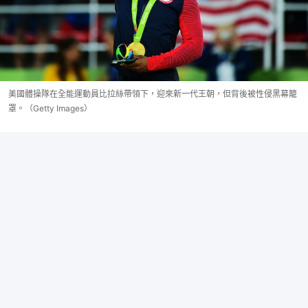
美國體操隊在全能運動員比拉絲帶領下，迎來新一代王朝，但背後被性侵黑幕籠
罩。（Getty Images）