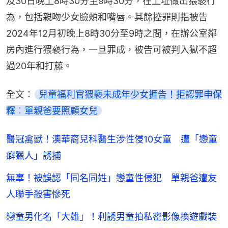
及30日晚上8時30分至9時30分，在上址做出猥褻行
為，包括親吻少女臉頰和嘴唇。其餘控罪則指被告
2024年12月初晚上8時30分至9時之間，在辦公室鄰
房內進行猥褻行為，一旦罪成，被告可被判入獄不超
過20年和打藤。
全文：
兒童福利官猥褻未成年少女捱告！拒認罪申保
釋︰單親爸要照顧女兒
醫冠禽獸！澳華裔兒科醫生涉性侵10女童 遭「戀童
癖獵人」誘捕
無辜！被誤認「同名同姓」戀童性侵犯 單親爸遭友
人聯手殺害慘死
戀童男化名「大雄」！利誘男童拍私密影像換遊戲裝