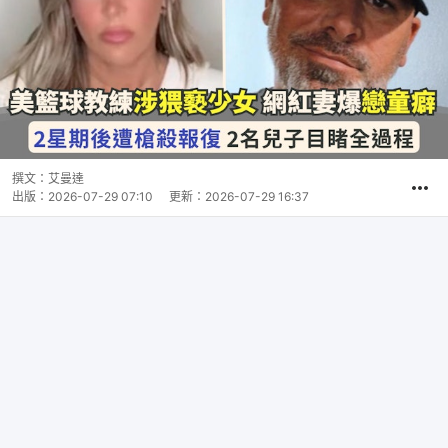
撰文：
艾曼達
出版：
2026-07-29 07:10
更新：
2026-07-29 16:37