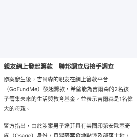
親友網上發起籌款 聯邦調查局接手調查
慘案發生後，吉爾森的親友在網上籌款平台
（GoFundMe）發起籌款，希望能為吉爾森的2名孩
子籌集未來的生活與教育基金，並表示吉爾森是1名偉
大的母親。
警方指出，由於涉案男子達菲具有美國印第安歐塞奇
族（Osage）身份，且猥褻案發地點涉及部落土地，