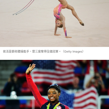
侯活是藝術體操能手，曾三度奪得全國冠軍。（Getty Images）