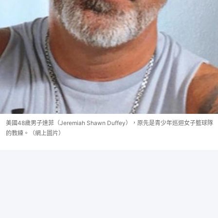
美國48歲男子達菲（Jeremiah Shawn Duffey），原先是青少年巡迴女子籃球隊
的教練。（網上圖片）