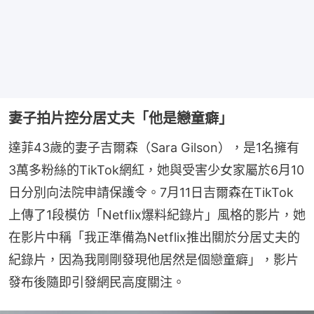
妻子拍片控分居丈夫「他是戀童癖」
達菲43歲的妻子吉爾森（Sara Gilson），是1名擁有
3萬多粉絲的TikTok網紅，她與受害少女家屬於6月10
日分別向法院申請保護令。7月11日吉爾森在TikTok
上傳了1段模仿「Netflix爆料紀錄片」風格的影片，她
在影片中稱「我正準備為Netflix推出關於分居丈夫的
紀錄片，因為我剛剛發現他居然是個戀童癖」，影片
發布後隨即引發網民高度關注。