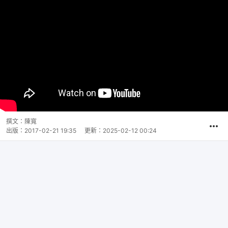
撰文：
陳寬
出版：
2017-02-21 19:35
更新：
2025-02-12 00:24