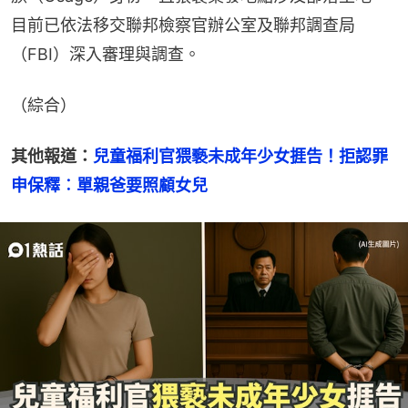
目前已依法移交聯邦檢察官辦公室及聯邦調查局
（FBI）深入審理與調查。
（綜合）
其他報道：
兒童福利官猥褻未成年少女捱告！拒認罪
申保釋︰單親爸要照顧女兒