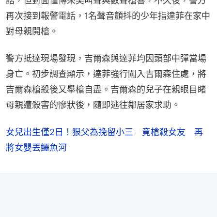
話，但對面僅傳來尖叫聲與數聲槍響，不久後，警方
再次接到報警電話，1名聲音顫抖的少年指達菲在家中
對母親開槍。
警方抵達現場發現，吉爾森與達菲均因頭部中彈當場
身亡。初步調查顯示，達菲強行闖入吉爾森住處，將
吉爾森槍殺後又舉槍自盡。吉爾森的兒子在親眼目睹
母親遭殺害的慘狀後，隨即逃往鄰居家求助。
女兒出生僅2日！狠父為挽留小三 竟槍殺女友 再
將女嬰丟鱷魚河