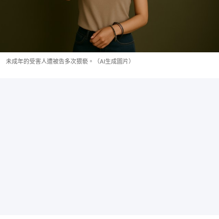
未成年的受害人遭被告多次猥褻。（AI生成圖片）